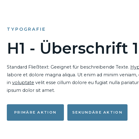
TYPOGRAFIE
H1 - Überschrift 1
Standard Fließtext: Geeignet für beschreibende Texte.
Hyp
labore et dolore magna aliqua. Ut enim ad minim veniam, qu
in
voluptate
velit esse cillum dolore eu fugiat nulla pariat
ipsum dolor sit amet.
PRIMÄRE AKTION
SEKUNDÄRE AKTION