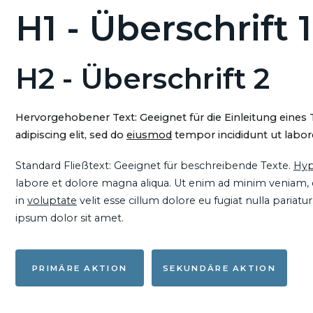
H1 - Überschrift 1
H2 - Überschrift 2
Hervorgehobener Text: Geeignet für die Einleitung eines
adipiscing elit, sed do
eiusmod
tempor incididunt ut labore
Standard Fließtext: Geeignet für beschreibende Texte.
Hyp
labore et dolore magna aliqua. Ut enim ad minim veniam, qu
in
voluptate
velit esse cillum dolore eu fugiat nulla pariat
ipsum dolor sit amet.
PRIMÄRE AKTION
SEKUNDÄRE AKTION