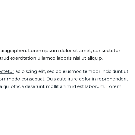
Paragraphen. Lorem ipsum dolor sit amet, consectetur
d exercitation ullamco laboris nisi ut aliquip.
ctetur
adipiscing elit, sed do eiusmod tempor incididunt ut
 commodo consequat. Duis aute irure dolor in reprehenderit
pa qui officia deserunt mollit anim id est laborum. Lorem