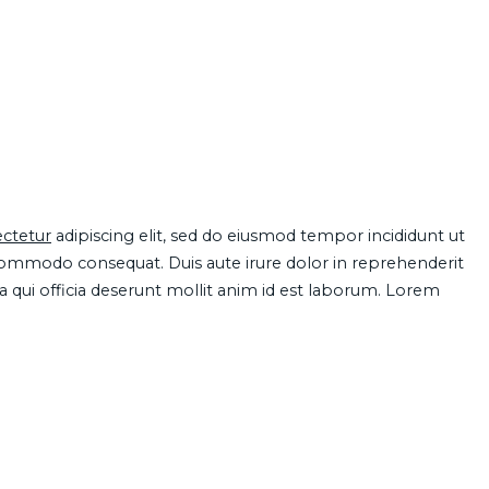
ctetur
adipiscing elit, sed do eiusmod tempor incididunt ut
 commodo consequat. Duis aute irure dolor in reprehenderit
pa qui officia deserunt mollit anim id est laborum. Lorem