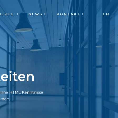
JEKTE
NEWS
KONTAKT
EN
eiten
h ohne HTML Kenntnisse
rden.