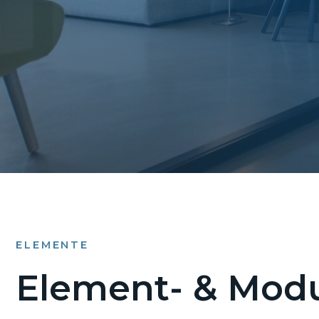
ELEMENTE
Element- & Modu