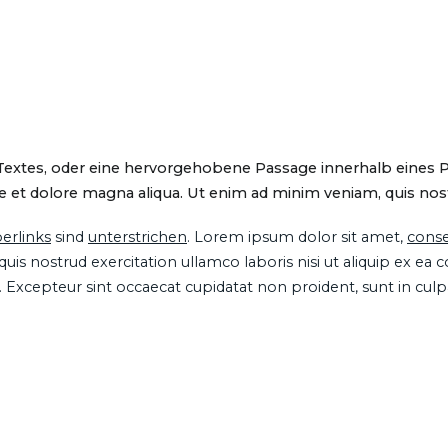
 Textes, oder eine hervorgehobene Passage innerhalb eines 
 et dolore magna aliqua. Ut enim ad minim veniam, quis nostru
erlinks
sind
unterstrichen
. Lorem ipsum dolor sit amet,
conse
is nostrud exercitation ullamco laboris nisi ut aliquip ex ea
ur. Excepteur sint occaecat cupidatat non proident, sunt in cul