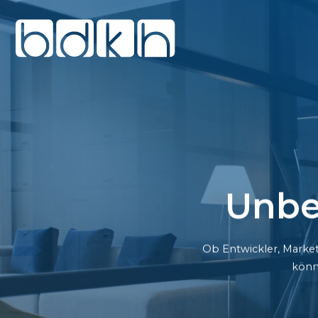
Unbe
Ob Entwickler, Market
könn