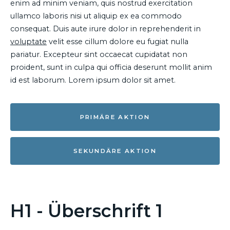
enim ad minim veniam, quis nostrud exercitation
ullamco laboris nisi ut aliquip ex ea commodo
consequat. Duis aute irure dolor in reprehenderit in
voluptate
velit esse cillum dolore eu fugiat nulla
pariatur. Excepteur sint occaecat cupidatat non
proident, sunt in culpa qui officia deserunt mollit anim
id est laborum. Lorem ipsum dolor sit amet.
PRIMÄRE AKTION
SEKUNDÄRE AKTION
H1 - Überschrift 1