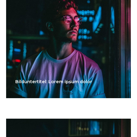
Bilduntertitel: Lorem ipsum dolor