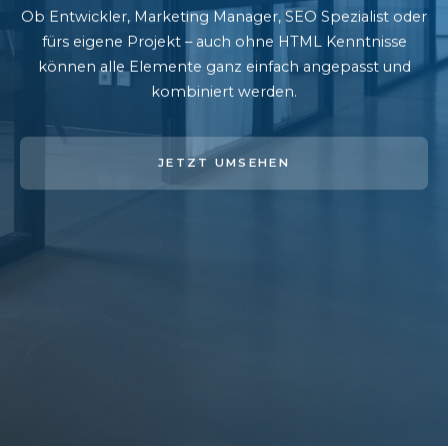
Ob Entwickler, Marketing Manager, SEO Spezialist oder
fürs eigene Projekt – auch ohne HTML Kenntnisse
können alle Elemente ganz einfach angepasst und
kombiniert werden.
JETZT UMSEHEN