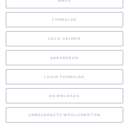
MAPS
FORMULAR
LOGO GALERIE
AKKORDEON
LOGIN FORMULAR
DOWNLOADS
UNBEGRENZTE MÖGLICHKEITEN