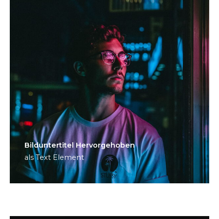
Bild­unter­titel Hervorgehoben
als Text Element