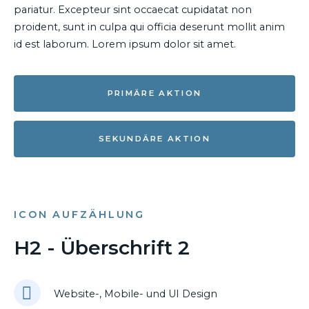
pariatur. Excepteur sint occaecat cupidatat non
proident, sunt in culpa qui officia deserunt mollit anim
id est laborum. Lorem ipsum dolor sit amet.
PRIMÄRE AKTION
SEKUNDÄRE AKTION
ICON AUFZÄHLUNG
H2 - Überschrift 2
Website-, Mobile- und UI Design