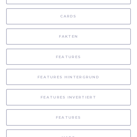
CARDS
FAKTEN
FEATURES
FEATURES HINTERGRUND
FEATURES INVERTIERT
FEATURES