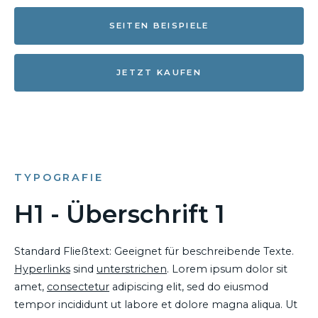
SEITEN BEISPIELE
JETZT KAUFEN
TYPOGRAFIE
H1 - Überschrift 1
Standard Fließtext: Geeignet für beschreibende Texte.
Hyperlinks
sind
unterstrichen
. Lorem ipsum dolor sit
amet,
consectetur
adipiscing elit, sed do eiusmod
tempor incididunt ut labore et dolore magna aliqua. Ut