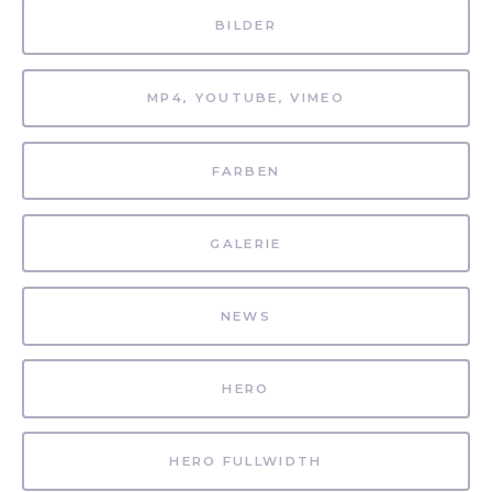
BILDER
MP4, YOUTUBE, VIMEO
FARBEN
GALERIE
NEWS
HERO
HERO FULLWIDTH