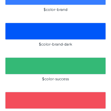
$color-brand
$color-brand-dark
$color-success