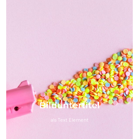
Bild­unter­titel
als Text Element