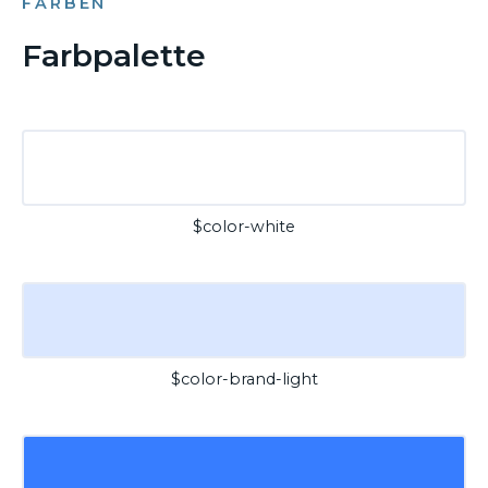
FARBEN
Farbpalette
$color-white
$color-brand-light