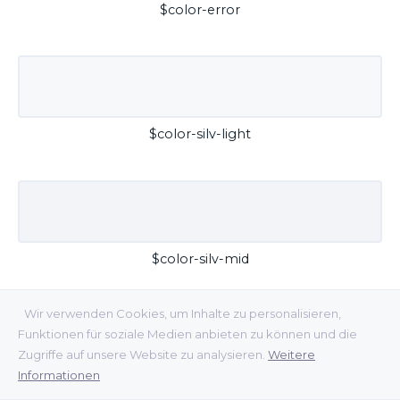
$color-error
$color-silv-light
$color-silv-mid
Wir verwenden Cookies, um Inhalte zu personalisieren,
Funktionen für soziale Medien anbieten zu können und die
Zugriffe auf unsere Website zu analysieren.
Weitere
Informationen
$color-silv-dark