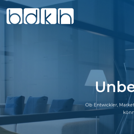
Unbe
Ob Entwickler, Market
könn