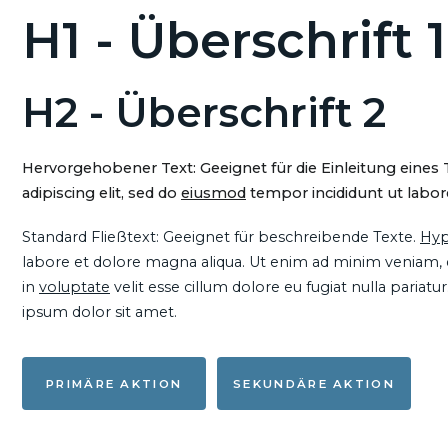
H1 - Überschrift 1
H2 - Überschrift 2
Hervorgehobener Text: Geeignet für die Einleitung eines
adipiscing elit, sed do
eiusmod
tempor incididunt ut labore
Standard Fließtext: Geeignet für beschreibende Texte.
Hyp
labore et dolore magna aliqua. Ut enim ad minim veniam, qu
in
voluptate
velit esse cillum dolore eu fugiat nulla pariat
ipsum dolor sit amet.
PRIMÄRE AKTION
SEKUNDÄRE AKTION