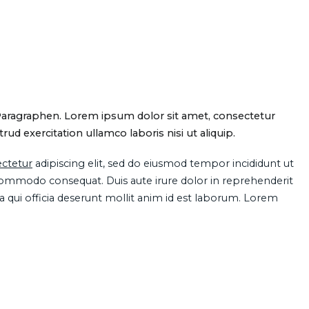
Paragraphen. Lorem ipsum dolor sit amet, consectetur
d exercitation ullamco laboris nisi ut aliquip.
ctetur
adipiscing elit, sed do eiusmod tempor incididunt ut
 commodo consequat. Duis aute irure dolor in reprehenderit
pa qui officia deserunt mollit anim id est laborum. Lorem