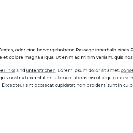
 Textes, oder eine hervorgehobene Passage innerhalb eines 
 et dolore magna aliqua. Ut enim ad minim veniam, quis nostru
erlinks
sind
unterstrichen
. Lorem ipsum dolor sit amet,
conse
is nostrud exercitation ullamco laboris nisi ut aliquip ex ea
ur. Excepteur sint occaecat cupidatat non proident, sunt in cul