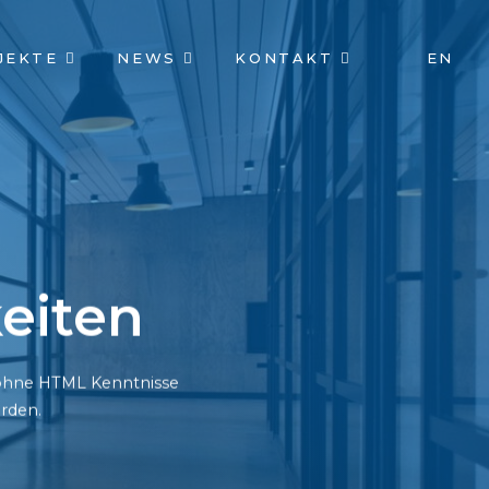
JEKTE
NEWS
KONTAKT
EN
eiten
h ohne HTML Kenntnisse
rden.