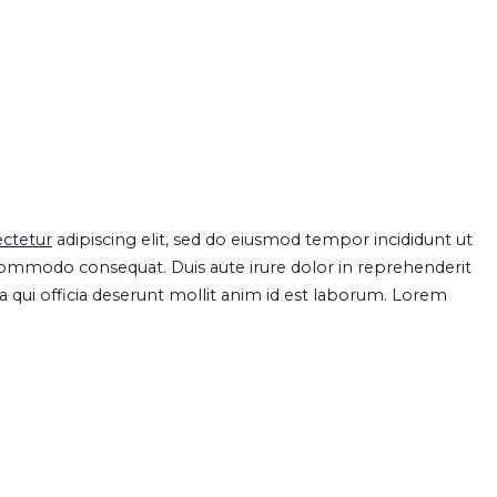
ctetur
adipiscing elit, sed do eiusmod tempor incididunt ut
 commodo consequat. Duis aute irure dolor in reprehenderit
pa qui officia deserunt mollit anim id est laborum. Lorem