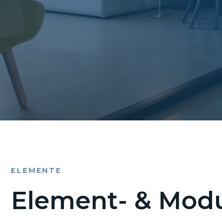
ELEMENTE
Element- & Modu