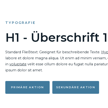
TYPOGRAFIE
H1 - Überschrift 1
Standard Fließtext: Geeignet für beschreibende Texte.
Hyp
labore et dolore magna aliqua. Ut enim ad minim veniam, qu
in
voluptate
velit esse cillum dolore eu fugiat nulla pariat
ipsum dolor sit amet.
PRIMÄRE AKTION
SEKUNDÄRE AKTION