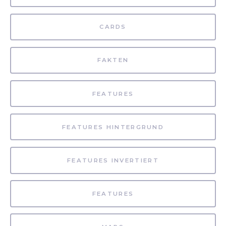
CARDS
FAKTEN
FEATURES
FEATURES HINTERGRUND
FEATURES INVERTIERT
FEATURES