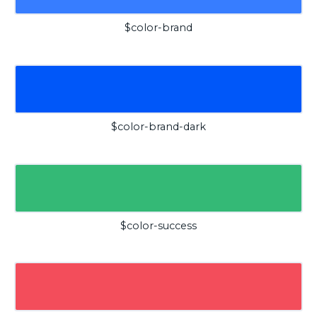
$color-brand
$color-brand-dark
$color-success