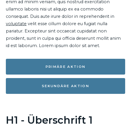
enim ad minim veniam, quis nostrud exercitation
ullamco laboris nisi ut aliquip ex ea commodo
consequat. Duis aute irure dolor in reprehenderit in
voluptate
velit esse cillum dolore eu fugiat nulla
pariatur. Excepteur sint occaecat cupidatat non
proident, sunt in culpa qui officia deserunt mollit anim
id est laborum. Lorem ipsum dolor sit amet.
PRIMÄRE AKTION
SEKUNDÄRE AKTION
H1 - Überschrift 1