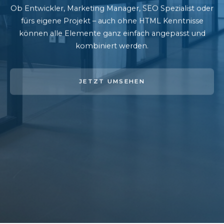
Ob Entwickler, Marketing Manager, SEO Spezialist oder
fürs eigene Projekt – auch ohne HTML Kenntnisse
können alle Elemente ganz einfach angepasst und
kombiniert werden.
JETZT UMSEHEN