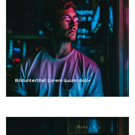
Bilduntertitel: Lorem ipsum dolor