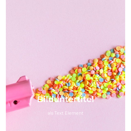
Bild­unter­titel
als Text Element