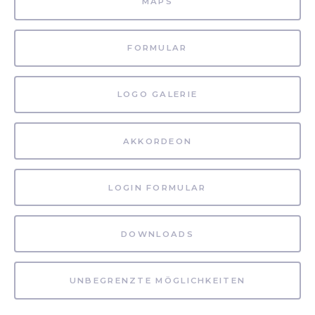
MAPS
FORMULAR
LOGO GALERIE
AKKORDEON
LOGIN FORMULAR
DOWNLOADS
UNBEGRENZTE MÖGLICHKEITEN