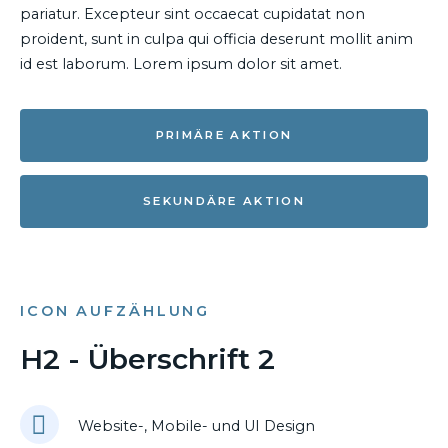
pariatur. Excepteur sint occaecat cupidatat non
proident, sunt in culpa qui officia deserunt mollit anim
id est laborum. Lorem ipsum dolor sit amet.
PRIMÄRE AKTION
SEKUNDÄRE AKTION
ICON AUFZÄHLUNG
H2 - Überschrift 2
Website-, Mobile- und UI Design