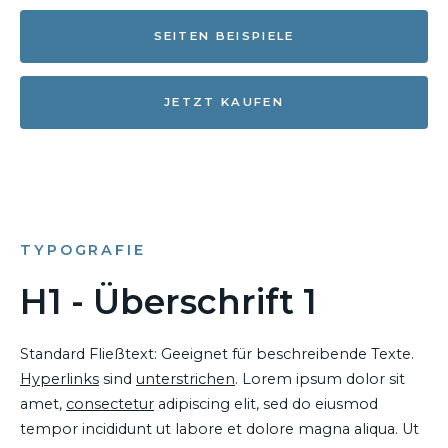
SEITEN BEISPIELE
JETZT KAUFEN
TYPOGRAFIE
H1 - Überschrift 1
Standard Fließtext: Geeignet für beschreibende Texte.
Hyperlinks
sind
unterstrichen
. Lorem ipsum dolor sit
amet,
consectetur
adipiscing elit, sed do eiusmod
tempor incididunt ut labore et dolore magna aliqua. Ut