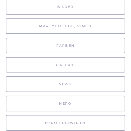
BILDER
MP4, YOUTUBE, VIMEO
FARBEN
GALERIE
NEWS
HERO
HERO FULLWIDTH