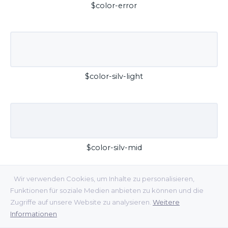
$color-error
$color-silv-light
$color-silv-mid
Wir verwenden Cookies, um Inhalte zu personalisieren,
Funktionen für soziale Medien anbieten zu können und die
Zugriffe auf unsere Website zu analysieren.
Weitere
Informationen
$color-silv-dark