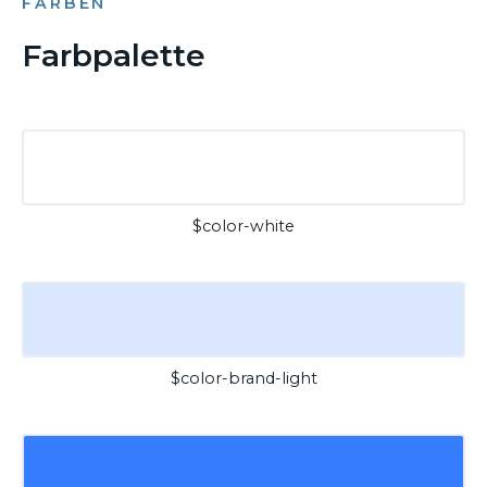
FARBEN
Farbpalette
$color-white
$color-brand-light