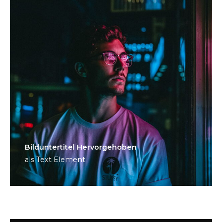
Bild­unter­titel Hervorgehoben
als Text Element