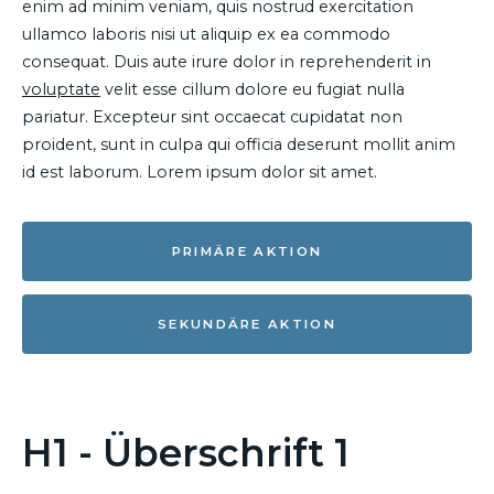
enim ad minim veniam, quis nostrud exercitation
ullamco laboris nisi ut aliquip ex ea commodo
consequat. Duis aute irure dolor in reprehenderit in
voluptate
velit esse cillum dolore eu fugiat nulla
pariatur. Excepteur sint occaecat cupidatat non
proident, sunt in culpa qui officia deserunt mollit anim
id est laborum. Lorem ipsum dolor sit amet.
PRIMÄRE AKTION
SEKUNDÄRE AKTION
H1 - Überschrift 1