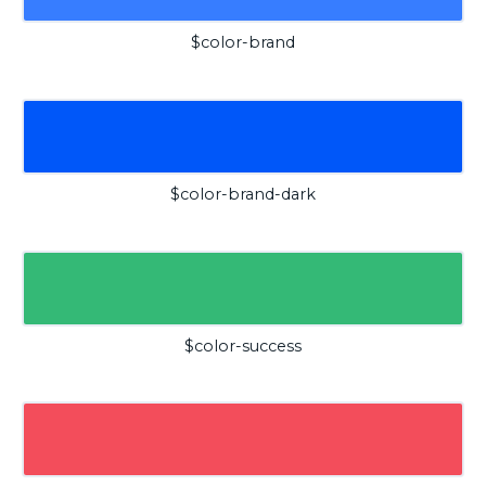
$color-brand
$color-brand-dark
$color-success