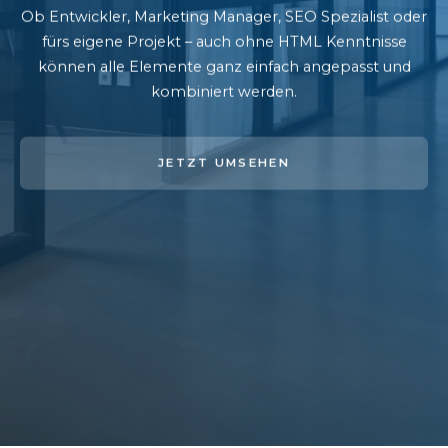
Ob Entwickler, Marketing Manager, SEO Spezialist oder
fürs eigene Projekt – auch ohne HTML Kenntnisse
können alle Elemente ganz einfach angepasst und
kombiniert werden.
JETZT UMSEHEN