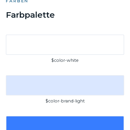
FARBEN
Farbpalette
$color-white
$color-brand-light