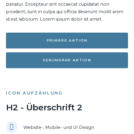
pariatur. Excepteur sint occaecat cupidatat non
proident, sunt in culpa qui officia deserunt mollit anim
id est laborum. Lorem ipsum dolor sit amet.
PRIMÄRE AKTION
SEKUNDÄRE AKTION
ICON AUFZÄHLUNG
H2 - Überschrift 2
Website-, Mobile- und UI Design