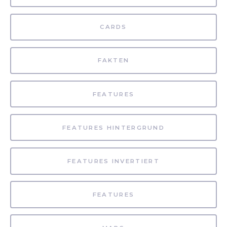
CARDS
FAKTEN
FEATURES
FEATURES HINTERGRUND
FEATURES INVERTIERT
FEATURES