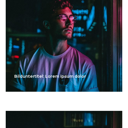
Bilduntertitel: Lorem ipsum dolor