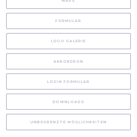
MAPS
FORMULAR
LOGO GALERIE
AKKORDEON
LOGIN FORMULAR
DOWNLOADS
UNBEGRENZTE MÖGLICHKEITEN