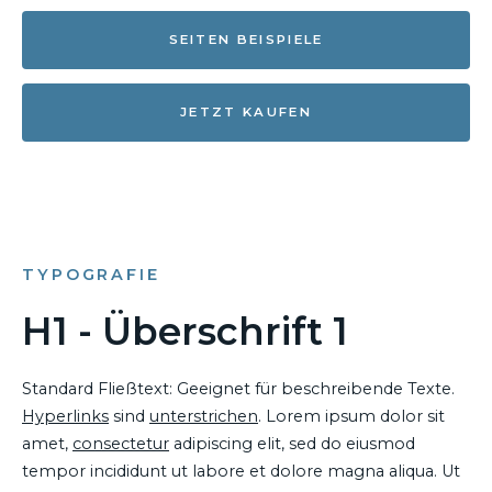
SEITEN BEISPIELE
JETZT KAUFEN
TYPOGRAFIE
H1 - Überschrift 1
Standard Fließtext: Geeignet für beschreibende Texte.
Hyperlinks
sind
unterstrichen
. Lorem ipsum dolor sit
amet,
consectetur
adipiscing elit, sed do eiusmod
tempor incididunt ut labore et dolore magna aliqua. Ut