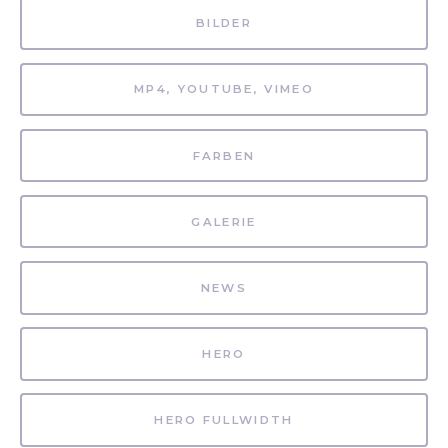
BILDER
MP4, YOUTUBE, VIMEO
FARBEN
GALERIE
NEWS
HERO
HERO FULLWIDTH