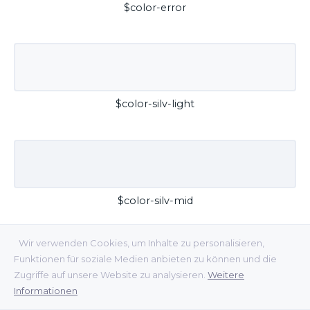
$color-error
$color-silv-light
$color-silv-mid
Wir verwenden Cookies, um Inhalte zu personalisieren,
Funktionen für soziale Medien anbieten zu können und die
Zugriffe auf unsere Website zu analysieren.
Weitere
Informationen
$color-silv-dark