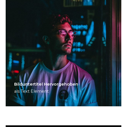
Bild­unter­titel Hervorgehoben
als Text Element