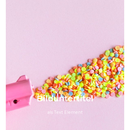
Bild­unter­titel
als Text Element