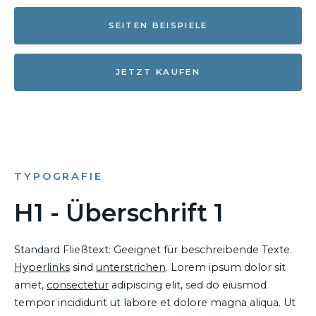
SEITEN BEISPIELE
JETZT KAUFEN
TYPOGRAFIE
H1 - Überschrift 1
Standard Fließtext: Geeignet für beschreibende Texte.
Hyperlinks
sind
unterstrichen
. Lorem ipsum dolor sit
amet,
consectetur
adipiscing elit, sed do eiusmod
tempor incididunt ut labore et dolore magna aliqua. Ut