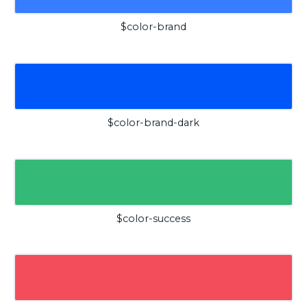
$color-brand
$color-brand-dark
$color-success