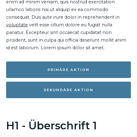
enim ad minim veniam, quis nostrud exercitation
ullamco laboris nisi ut aliquip ex ea commodo
consequat. Duis aute irure dolor in reprehenderit in
voluptate
velit esse cillum dolore eu fugiat nulla
pariatur. Excepteur sint occaecat cupidatat non
proident, sunt in culpa qui officia deserunt mollit anim
id est laborum. Lorem ipsum dolor sit amet.
PRIMÄRE AKTION
SEKUNDÄRE AKTION
H1 - Überschrift 1