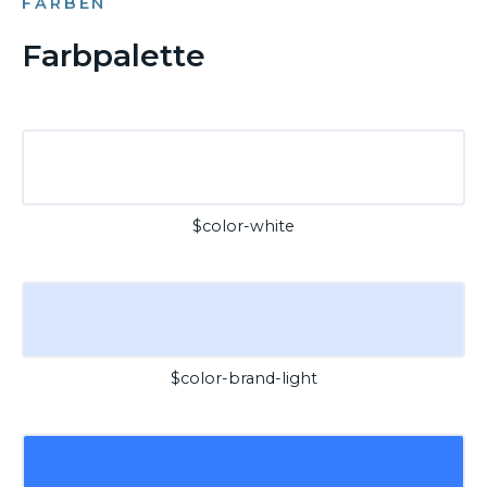
FARBEN
Farbpalette
$color-white
$color-brand-light