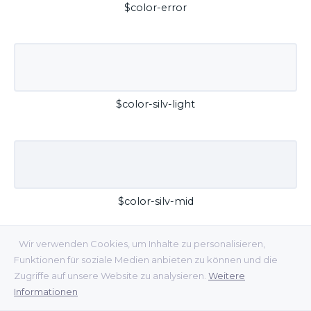
$color-error
$color-silv-light
$color-silv-mid
Wir verwenden Cookies, um Inhalte zu personalisieren,
Funktionen für soziale Medien anbieten zu können und die
Zugriffe auf unsere Website zu analysieren.
Weitere
Informationen
$color-silv-dark