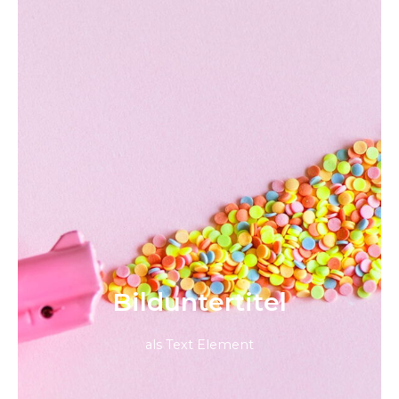
Bild­unter­titel
als Text Element