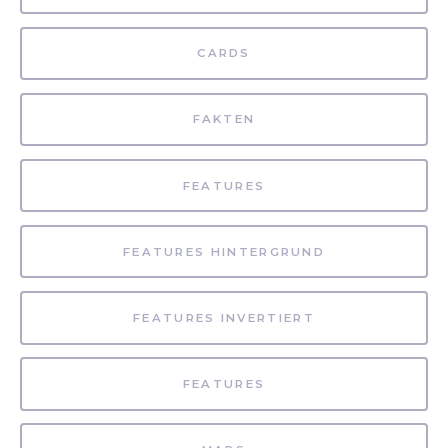
CARDS
FAKTEN
FEATURES
FEATURES HINTERGRUND
FEATURES INVERTIERT
FEATURES