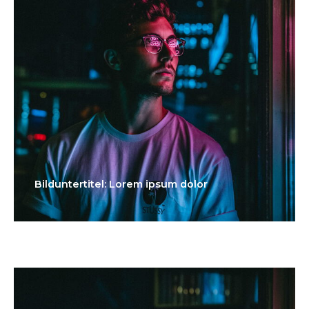
Bilduntertitel: Lorem ipsum dolor