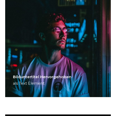
Bild­unter­titel Hervorgehoben
als Text Element