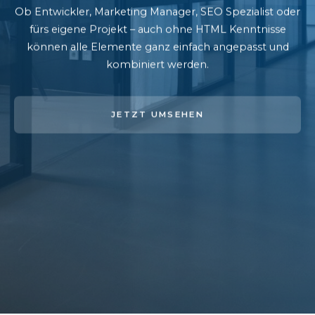
Ob Entwickler, Marketing Manager, SEO Spezialist oder
fürs eigene Projekt – auch ohne HTML Kenntnisse
können alle Elemente ganz einfach angepasst und
kombiniert werden.
JETZT UMSEHEN