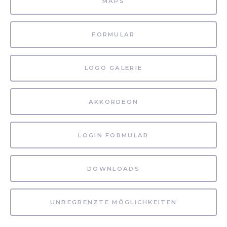
MAPS
FORMULAR
LOGO GALERIE
AKKORDEON
LOGIN FORMULAR
DOWNLOADS
UNBEGRENZTE MÖGLICHKEITEN