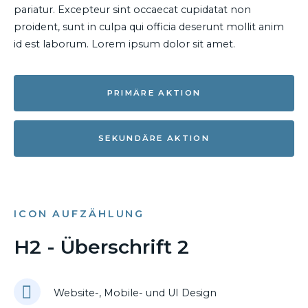
pariatur. Excepteur sint occaecat cupidatat non
proident, sunt in culpa qui officia deserunt mollit anim
id est laborum. Lorem ipsum dolor sit amet.
PRIMÄRE AKTION
SEKUNDÄRE AKTION
ICON AUFZÄHLUNG
H2 - Überschrift 2
Website-, Mobile- und UI Design