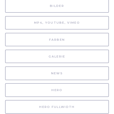
BILDER
MP4, YOUTUBE, VIMEO
FARBEN
GALERIE
NEWS
HERO
HERO FULLWIDTH