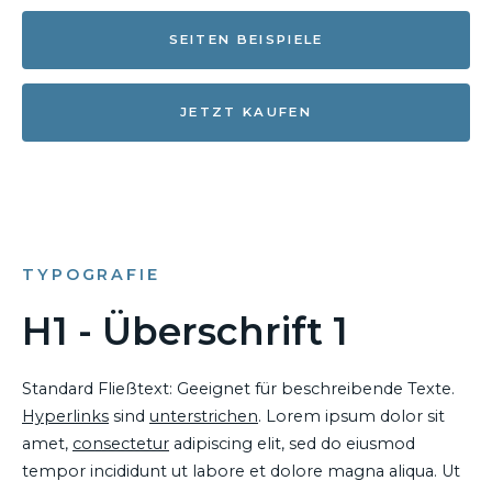
SEITEN BEISPIELE
JETZT KAUFEN
TYPOGRAFIE
H1 - Überschrift 1
Standard Fließtext: Geeignet für beschreibende Texte.
Hyperlinks
sind
unterstrichen
. Lorem ipsum dolor sit
amet,
consectetur
adipiscing elit, sed do eiusmod
tempor incididunt ut labore et dolore magna aliqua. Ut