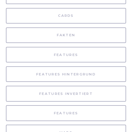
CARDS
FAKTEN
FEATURES
FEATURES HINTERGRUND
FEATURES INVERTIERT
FEATURES