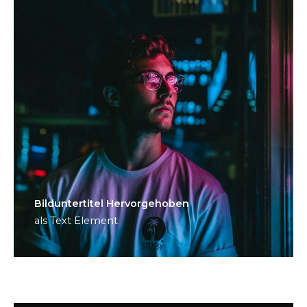
Bild­unter­titel Hervorgehoben
als Text Element