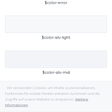
$color-error
$color-silv-light
$color-silv-mid
Wir verwenden Cookies, um Inhalte zu personalisieren,
Funktionen für soziale Medien anbieten zu können und die
Zugriffe auf unsere Website zu analysieren.
Weitere
Informationen
$color-silv-dark