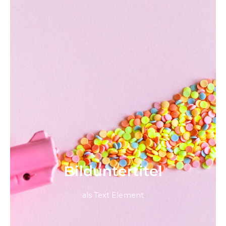
Bild­unter­titel
als Text Element