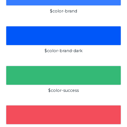
$color-brand
$color-brand-dark
$color-success