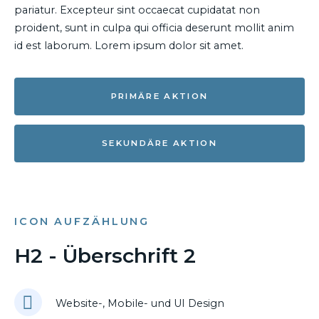
pariatur. Excepteur sint occaecat cupidatat non
proident, sunt in culpa qui officia deserunt mollit anim
id est laborum. Lorem ipsum dolor sit amet.
PRIMÄRE AKTION
SEKUNDÄRE AKTION
ICON AUFZÄHLUNG
H2 - Überschrift 2
Website-, Mobile- und UI Design