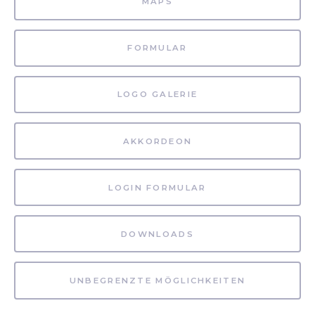
MAPS
FORMULAR
LOGO GALERIE
AKKORDEON
LOGIN FORMULAR
DOWNLOADS
UNBEGRENZTE MÖGLICHKEITEN