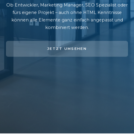
Ob Entwickler, Marketing Manager, SEO Spezialist oder
fürs eigene Projekt – auch ohne HTML Kenntnisse
können alle Elemente ganz einfach angepasst und
kombiniert werden.
JETZT UMSEHEN