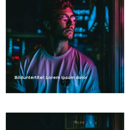
Bilduntertitel: Lorem ipsum dolor