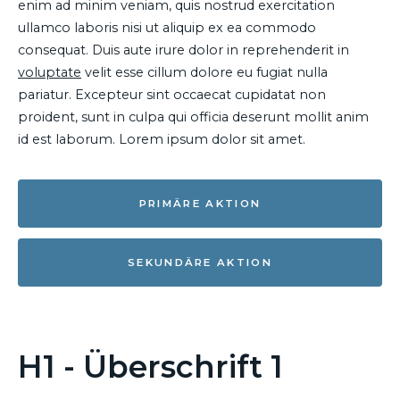
enim ad minim veniam, quis nostrud exercitation
ullamco laboris nisi ut aliquip ex ea commodo
consequat. Duis aute irure dolor in reprehenderit in
voluptate
velit esse cillum dolore eu fugiat nulla
pariatur. Excepteur sint occaecat cupidatat non
proident, sunt in culpa qui officia deserunt mollit anim
id est laborum. Lorem ipsum dolor sit amet.
PRIMÄRE AKTION
SEKUNDÄRE AKTION
H1 - Überschrift 1