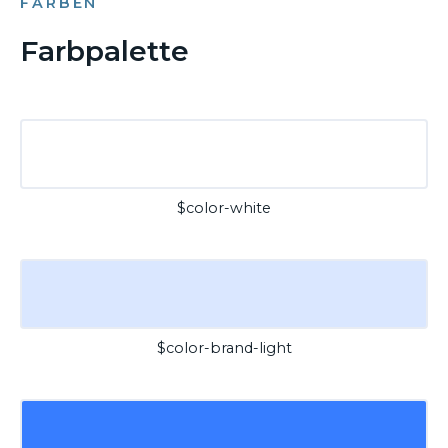
FARBEN
Farbpalette
$color-white
$color-brand-light