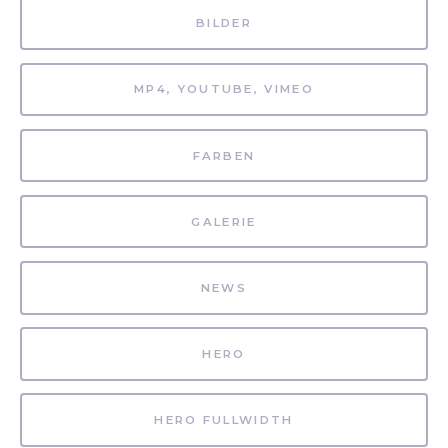
BILDER
MP4, YOUTUBE, VIMEO
FARBEN
GALERIE
NEWS
HERO
HERO FULLWIDTH