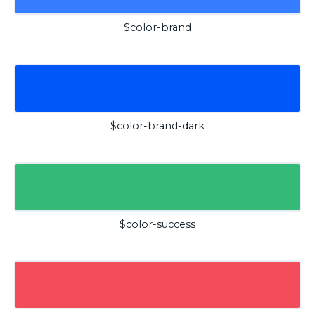
$color-brand
$color-brand-dark
$color-success