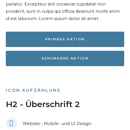
pariatur. Excepteur sint occaecat cupidatat non
proident, sunt in culpa qui officia deserunt mollit anim
id est laborum. Lorem ipsum dolor sit amet.
PRIMÄRE AKTION
SEKUNDÄRE AKTION
ICON AUFZÄHLUNG
H2 - Überschrift 2
Website-, Mobile- und UI Design