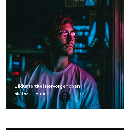
Bild­unter­titel Hervorgehoben
als Text Element