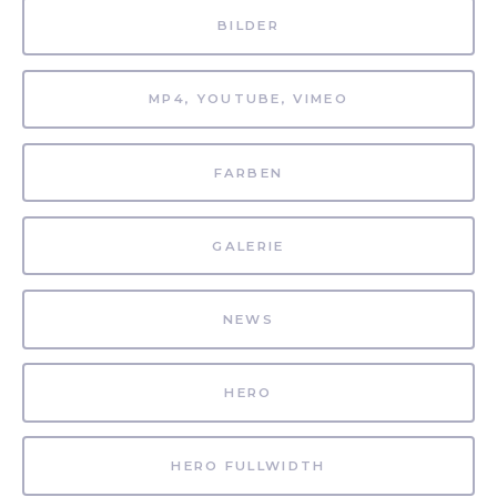
BILDER
MP4, YOUTUBE, VIMEO
FARBEN
GALERIE
NEWS
HERO
HERO FULLWIDTH