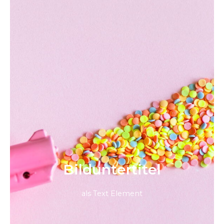
Bild­unter­titel
als Text Element