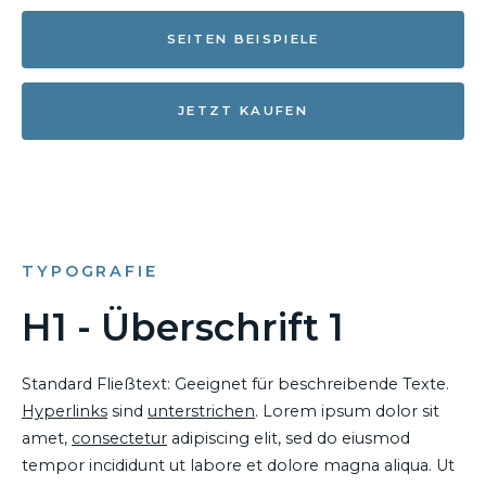
SEITEN BEISPIELE
JETZT KAUFEN
TYPOGRAFIE
H1 - Überschrift 1
Standard Fließtext: Geeignet für beschreibende Texte.
Hyperlinks
sind
unterstrichen
. Lorem ipsum dolor sit
amet,
consectetur
adipiscing elit, sed do eiusmod
tempor incididunt ut labore et dolore magna aliqua. Ut