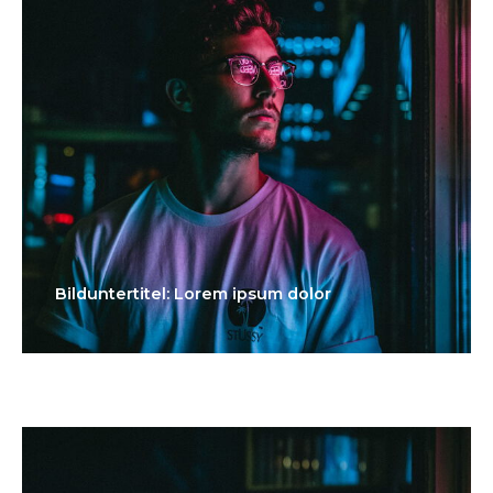
Bilduntertitel: Lorem ipsum dolor