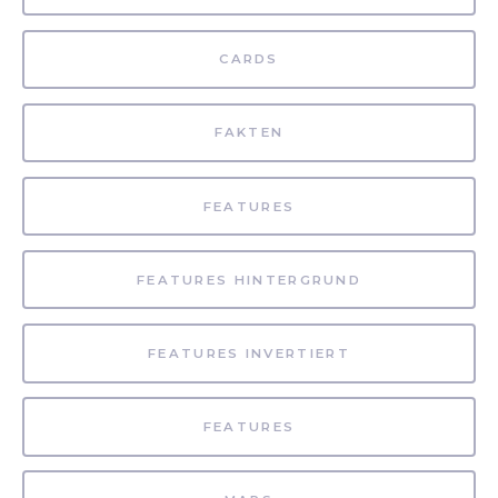
CARDS
FAKTEN
FEATURES
FEATURES HINTERGRUND
FEATURES INVERTIERT
FEATURES