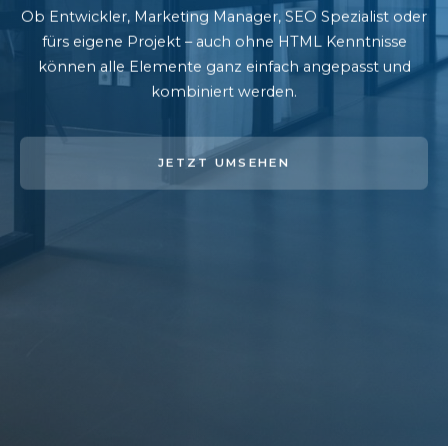
Ob Entwickler, Marketing Manager, SEO Spezialist oder
fürs eigene Projekt – auch ohne HTML Kenntnisse
können alle Elemente ganz einfach angepasst und
kombiniert werden.
JETZT UMSEHEN