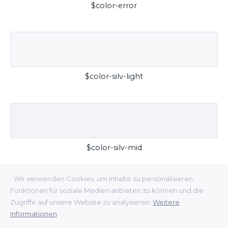
$color-error
$color-silv-light
$color-silv-mid
Wir verwenden Cookies, um Inhalte zu personalisieren,
Funktionen für soziale Medien anbieten zu können und die
Zugriffe auf unsere Website zu analysieren.
Weitere
Informationen
$color-silv-dark