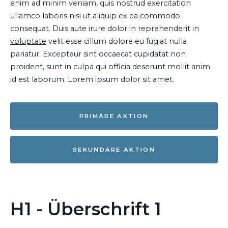
enim ad minim veniam, quis nostrud exercitation
ullamco laboris nisi ut aliquip ex ea commodo
consequat. Duis aute irure dolor in reprehenderit in
voluptate
velit esse cillum dolore eu fugiat nulla
pariatur. Excepteur sint occaecat cupidatat non
proident, sunt in culpa qui officia deserunt mollit anim
id est laborum. Lorem ipsum dolor sit amet.
PRIMÄRE AKTION
SEKUNDÄRE AKTION
H1 - Überschrift 1