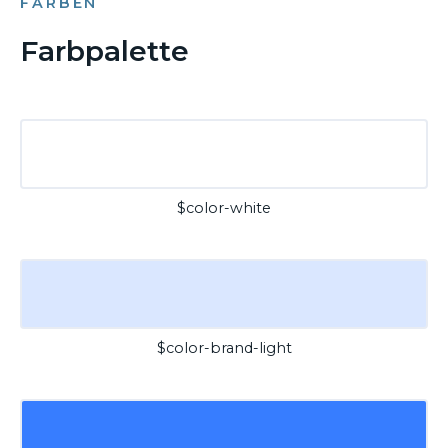
FARBEN
Farbpalette
$color-white
$color-brand-light