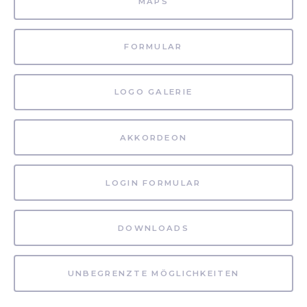
MAPS
FORMULAR
LOGO GALERIE
AKKORDEON
LOGIN FORMULAR
DOWNLOADS
UNBEGRENZTE MÖGLICHKEITEN