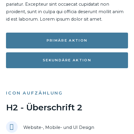
pariatur. Excepteur sint occaecat cupidatat non
proident, sunt in culpa qui officia deserunt mollit anim
id est laborum. Lorem ipsum dolor sit amet.
PRIMÄRE AKTION
SEKUNDÄRE AKTION
ICON AUFZÄHLUNG
H2 - Überschrift 2
Website-, Mobile- und UI Design