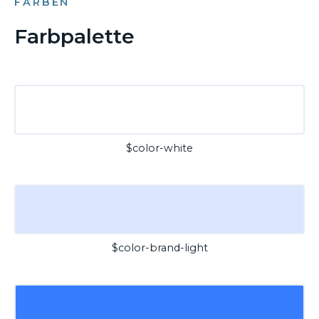
FARBEN
Farbpalette
$color-white
$color-brand-light