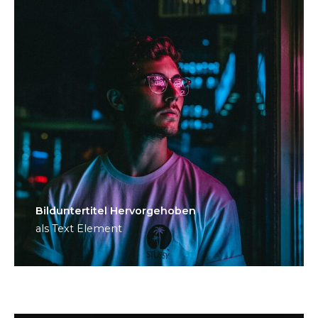
Bild­unter­titel Hervorgehoben
als Text Element