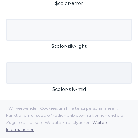
$color-error
$color-silv-light
$color-silv-mid
Wir verwenden Cookies, um Inhalte zu personalisieren,
Funktionen für soziale Medien anbieten zu können und die
Zugriffe auf unsere Website zu analysieren.
Weitere
Informationen
$color-silv-dark