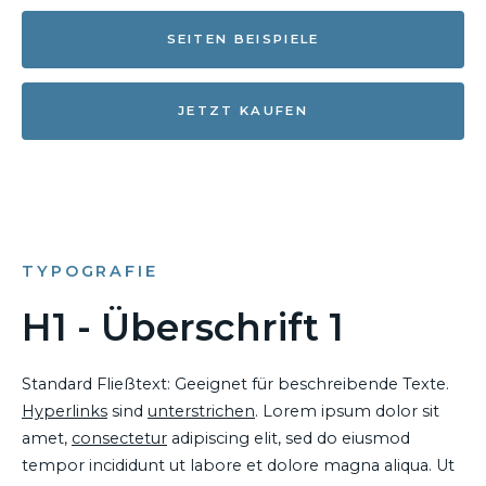
SEITEN BEISPIELE
JETZT KAUFEN
TYPOGRAFIE
H1 - Überschrift 1
Standard Fließtext: Geeignet für beschreibende Texte.
Hyperlinks
sind
unterstrichen
. Lorem ipsum dolor sit
amet,
consectetur
adipiscing elit, sed do eiusmod
tempor incididunt ut labore et dolore magna aliqua. Ut