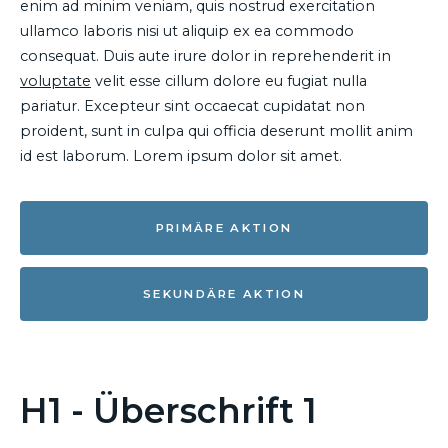
enim ad minim veniam, quis nostrud exercitation
ullamco laboris nisi ut aliquip ex ea commodo
consequat. Duis aute irure dolor in reprehenderit in
voluptate
velit esse cillum dolore eu fugiat nulla
pariatur. Excepteur sint occaecat cupidatat non
proident, sunt in culpa qui officia deserunt mollit anim
id est laborum. Lorem ipsum dolor sit amet.
PRIMÄRE AKTION
SEKUNDÄRE AKTION
H1 - Überschrift 1