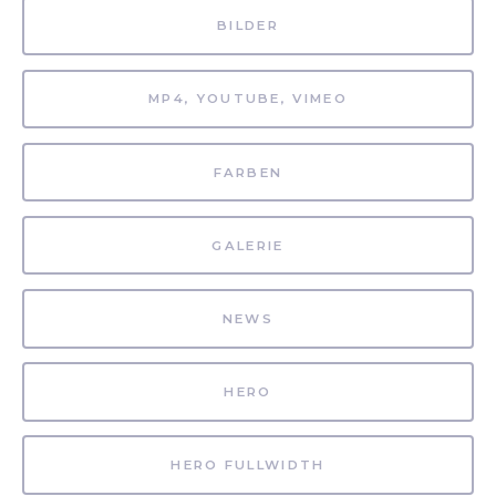
BILDER
MP4, YOUTUBE, VIMEO
FARBEN
GALERIE
NEWS
HERO
HERO FULLWIDTH