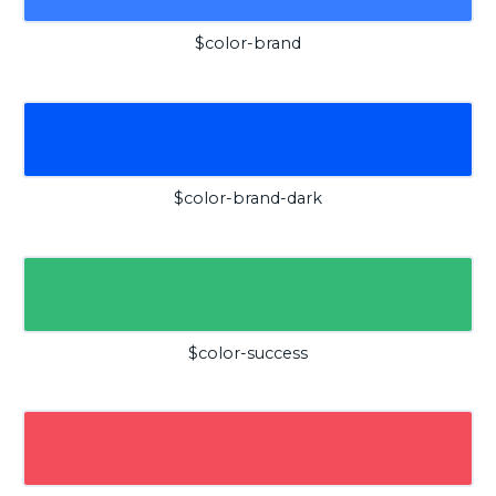
$color-brand
$color-brand-dark
$color-success