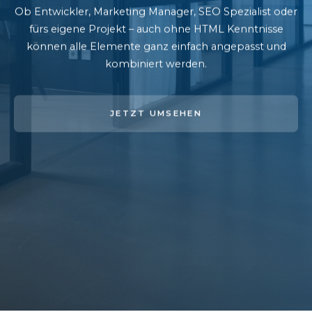
Ob Entwickler, Marketing Manager, SEO Spezialist oder
fürs eigene Projekt – auch ohne HTML Kenntnisse
können alle Elemente ganz einfach angepasst und
kombiniert werden.
JETZT UMSEHEN