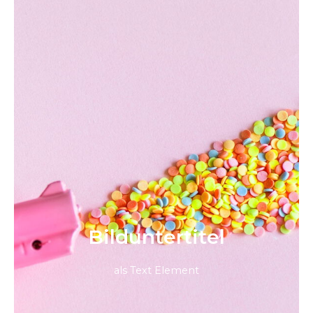
Bild­unter­titel
als Text Element