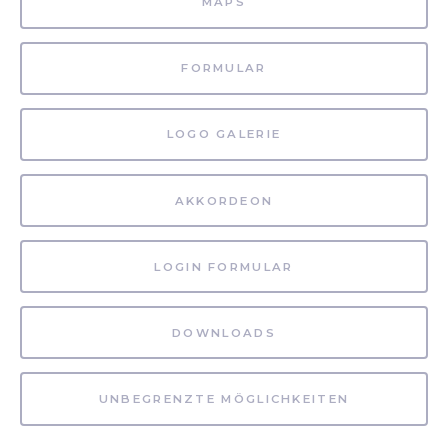
MAPS
FORMULAR
LOGO GALERIE
AKKORDEON
LOGIN FORMULAR
DOWNLOADS
UNBEGRENZTE MÖGLICHKEITEN