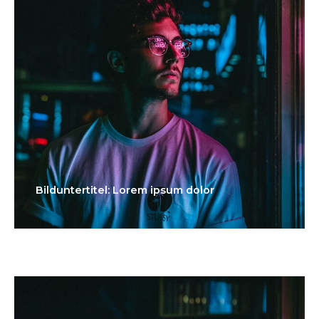
Bilduntertitel: Lorem ipsum dolor