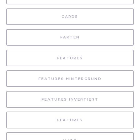
CARDS
FAKTEN
FEATURES
FEATURES HINTERGRUND
FEATURES INVERTIERT
FEATURES