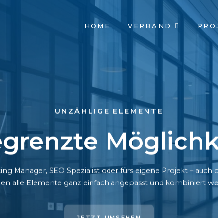
NAVIGATION
HOME
VERBAND
PRO
ÜBERSPRINGEN
UNZÄHLIGE ELEMENTE
grenzte Möglichk
ing Manager, SEO Spezialist oder fürs eigene Projekt – auc
en alle Elemente ganz einfach angepasst und kombiniert we
JETZT UMSEHEN