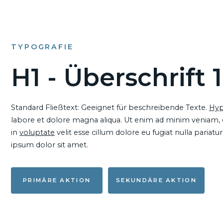
TYPOGRAFIE
H1 - Überschrift 1
Standard Fließtext: Geeignet für beschreibende Texte.
Hyp
labore et dolore magna aliqua. Ut enim ad minim veniam, qu
in
voluptate
velit esse cillum dolore eu fugiat nulla pariat
ipsum dolor sit amet.
PRIMÄRE AKTION
SEKUNDÄRE AKTION