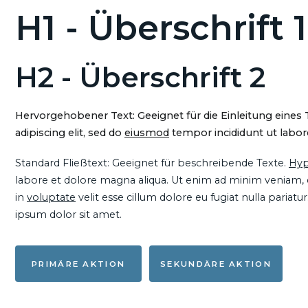
H1 - Überschrift 1
H2 - Überschrift 2
Hervorgehobener Text: Geeignet für die Einleitung eines
adipiscing elit, sed do
eiusmod
tempor incididunt ut labore
Standard Fließtext: Geeignet für beschreibende Texte.
Hyp
labore et dolore magna aliqua. Ut enim ad minim veniam, qu
in
voluptate
velit esse cillum dolore eu fugiat nulla pariat
ipsum dolor sit amet.
PRIMÄRE AKTION
SEKUNDÄRE AKTION