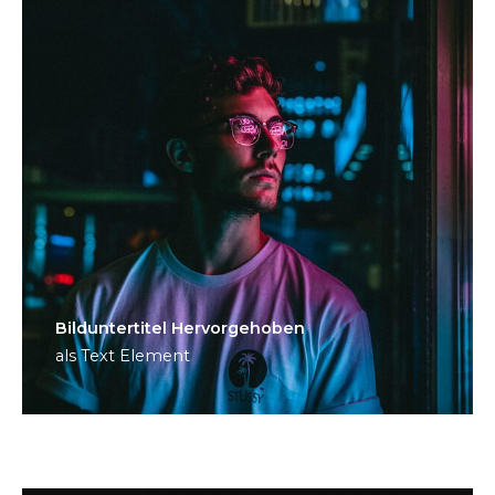
Bild­unter­titel Hervorgehoben
als Text Element