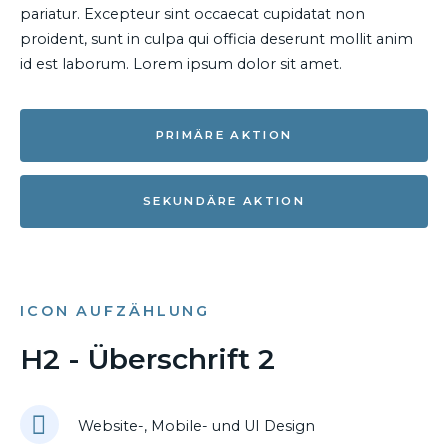
pariatur. Excepteur sint occaecat cupidatat non
proident, sunt in culpa qui officia deserunt mollit anim
id est laborum. Lorem ipsum dolor sit amet.
PRIMÄRE AKTION
SEKUNDÄRE AKTION
ICON AUFZÄHLUNG
H2 - Überschrift 2
Website-, Mobile- und UI Design