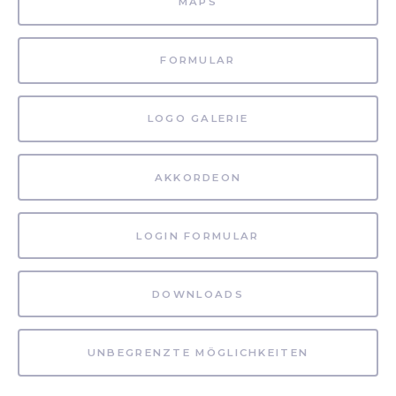
MAPS
FORMULAR
LOGO GALERIE
AKKORDEON
LOGIN FORMULAR
DOWNLOADS
UNBEGRENZTE MÖGLICHKEITEN