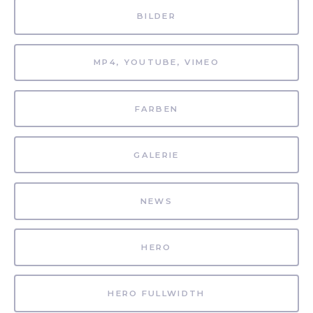
BILDER
MP4, YOUTUBE, VIMEO
FARBEN
GALERIE
NEWS
HERO
HERO FULLWIDTH