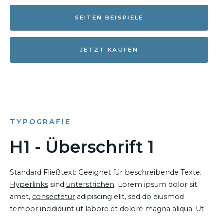
SEITEN BEISPIELE
JETZT KAUFEN
TYPOGRAFIE
H1 - Überschrift 1
Standard Fließtext: Geeignet für beschreibende Texte.
Hyperlinks
sind
unterstrichen
. Lorem ipsum dolor sit
amet,
consectetur
adipiscing elit, sed do eiusmod
tempor incididunt ut labore et dolore magna aliqua. Ut