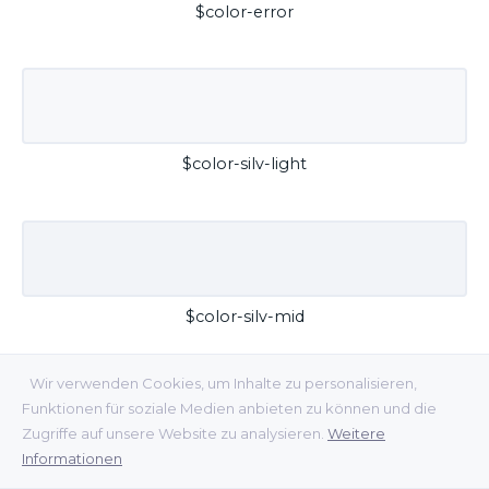
$color-error
$color-silv-light
$color-silv-mid
Wir verwenden Cookies, um Inhalte zu personalisieren,
Funktionen für soziale Medien anbieten zu können und die
Zugriffe auf unsere Website zu analysieren.
Weitere
Informationen
$color-silv-dark