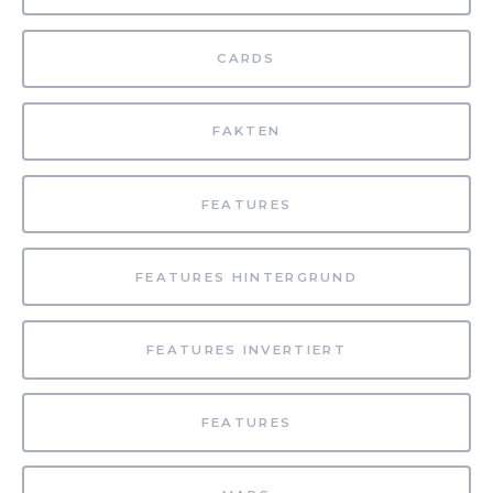
CARDS
FAKTEN
FEATURES
FEATURES HINTERGRUND
FEATURES INVERTIERT
FEATURES