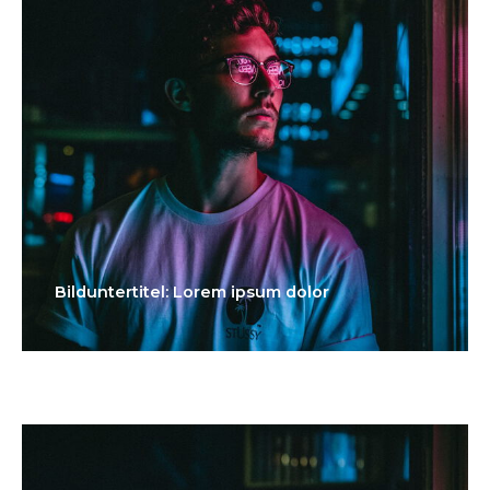
Bilduntertitel: Lorem ipsum dolor