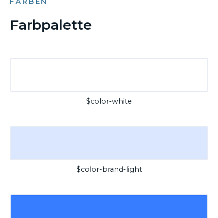
FARBEN
Farbpalette
$color-white
$color-brand-light