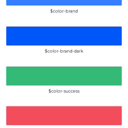
$color-brand
$color-brand-dark
$color-success