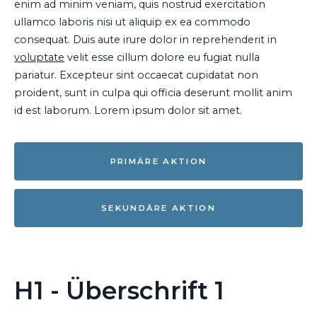
enim ad minim veniam, quis nostrud exercitation
ullamco laboris nisi ut aliquip ex ea commodo
consequat. Duis aute irure dolor in reprehenderit in
voluptate
velit esse cillum dolore eu fugiat nulla
pariatur. Excepteur sint occaecat cupidatat non
proident, sunt in culpa qui officia deserunt mollit anim
id est laborum. Lorem ipsum dolor sit amet.
PRIMÄRE AKTION
SEKUNDÄRE AKTION
H1 - Überschrift 1