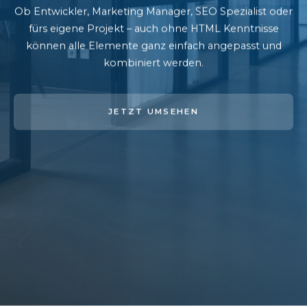
Ob Entwickler, Marketing Manager, SEO Spezialist oder
fürs eigene Projekt – auch ohne HTML Kenntnisse
können alle Elemente ganz einfach angepasst und
kombiniert werden.
JETZT UMSEHEN