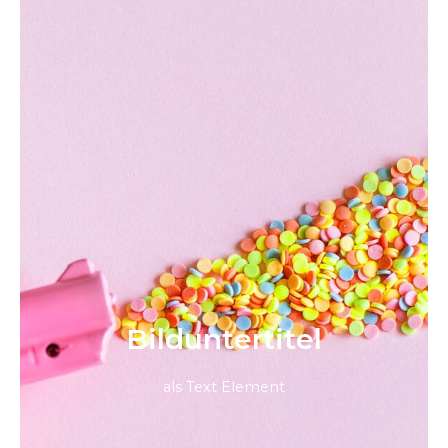
Bild­unter­titel
als Text Element