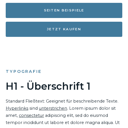
SEITEN BEISPIELE
JETZT KAUFEN
TYPOGRAFIE
H1 - Überschrift 1
Standard Fließtext: Geeignet für beschreibende Texte.
Hyperlinks
sind
unterstrichen
. Lorem ipsum dolor sit
amet,
consectetur
adipiscing elit, sed do eiusmod
tempor incididunt ut labore et dolore magna aliqua. Ut