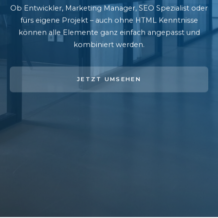
Ob Entwickler, Marketing Manager, SEO Spezialist oder
fürs eigene Projekt – auch ohne HTML Kenntnisse
können alle Elemente ganz einfach angepasst und
kombiniert werden.
JETZT UMSEHEN