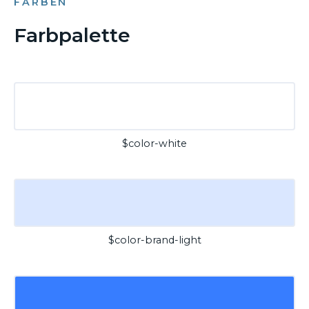
FARBEN
Farbpalette
$color-white
$color-brand-light