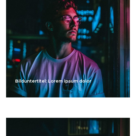
Bilduntertitel: Lorem ipsum dolor