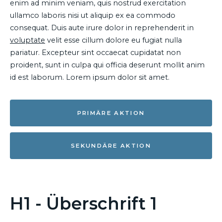
enim ad minim veniam, quis nostrud exercitation
ullamco laboris nisi ut aliquip ex ea commodo
consequat. Duis aute irure dolor in reprehenderit in
voluptate
velit esse cillum dolore eu fugiat nulla
pariatur. Excepteur sint occaecat cupidatat non
proident, sunt in culpa qui officia deserunt mollit anim
id est laborum. Lorem ipsum dolor sit amet.
PRIMÄRE AKTION
SEKUNDÄRE AKTION
H1 - Überschrift 1