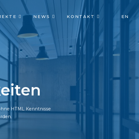
JEKTE
NEWS
KONTAKT
EN
eiten
h ohne HTML Kenntnisse
rden.