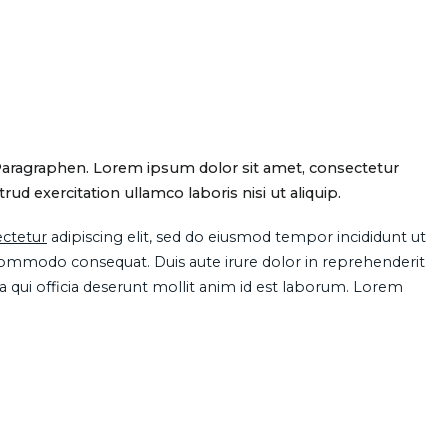
Paragraphen. Lorem ipsum dolor sit amet, consectetur
d exercitation ullamco laboris nisi ut aliquip.
ctetur
adipiscing elit, sed do eiusmod tempor incididunt ut
 commodo consequat. Duis aute irure dolor in reprehenderit
pa qui officia deserunt mollit anim id est laborum. Lorem