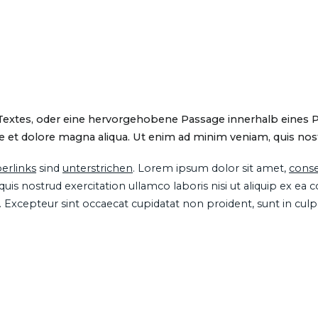
 Textes, oder eine hervorgehobene Passage innerhalb eines 
 et dolore magna aliqua. Ut enim ad minim veniam, quis nostru
erlinks
sind
unterstrichen
. Lorem ipsum dolor sit amet,
conse
is nostrud exercitation ullamco laboris nisi ut aliquip ex ea
ur. Excepteur sint occaecat cupidatat non proident, sunt in cul