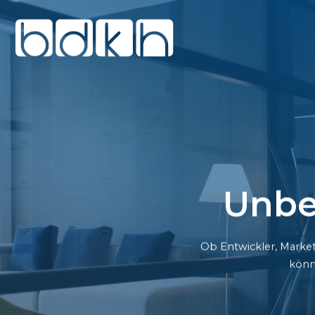
Unbe
Ob Entwickler, Market
könn