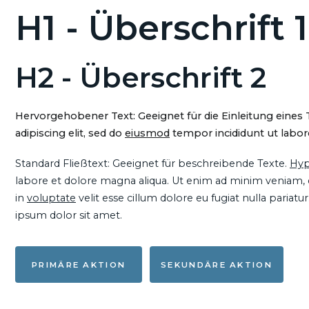
H1 - Überschrift 1
H2 - Überschrift 2
Hervorgehobener Text: Geeignet für die Einleitung eines
adipiscing elit, sed do
eiusmod
tempor incididunt ut labore
Standard Fließtext: Geeignet für beschreibende Texte.
Hyp
labore et dolore magna aliqua. Ut enim ad minim veniam, qu
in
voluptate
velit esse cillum dolore eu fugiat nulla pariat
ipsum dolor sit amet.
PRIMÄRE AKTION
SEKUNDÄRE AKTION