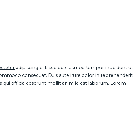
ctetur
adipiscing elit, sed do eiusmod tempor incididunt ut
 commodo consequat. Duis aute irure dolor in reprehenderit
pa qui officia deserunt mollit anim id est laborum. Lorem