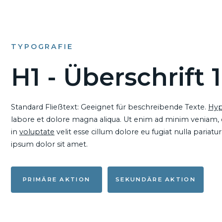
TYPOGRAFIE
H1 - Überschrift 1
Standard Fließtext: Geeignet für beschreibende Texte.
Hyp
labore et dolore magna aliqua. Ut enim ad minim veniam, qu
in
voluptate
velit esse cillum dolore eu fugiat nulla pariat
ipsum dolor sit amet.
PRIMÄRE AKTION
SEKUNDÄRE AKTION