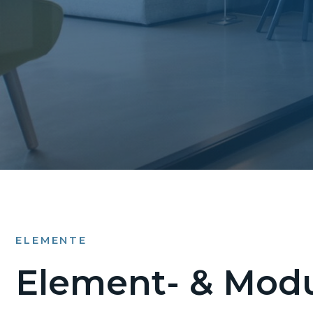
ELEMENTE
Element- & Modu