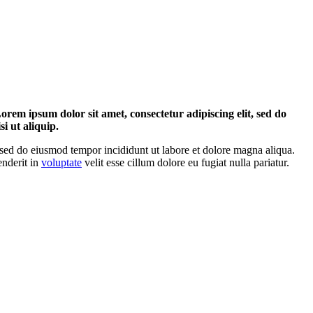
em ipsum dolor sit amet, consectetur adipiscing elit, sed do
i ut aliquip.
, sed do eiusmod tempor incididunt ut labore et dolore magna aliqua.
enderit in
voluptate
velit esse cillum dolore eu fugiat nulla pariatur.