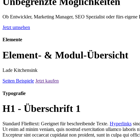
Unbegrenzte Möglichkeiten
Ob Entwickler, Marketing Manager, SEO Spezialist oder fürs eigene
Jetzt umsehen
Elemente
Element- & Modul-Übersicht
Lade Kitchensink
Seiten Beispiele
Jetzt kaufen
Typografie
H1 - Überschrift 1
Standard Fließtext: Geeignet für beschreibende Texte.
Hyperlinks
sin
Ut enim ad minim veniam, quis nostrud exercitation ullamco laboris ni
Excepteur sint occaecat cupidatat non proident, sunt in culpa qui offi