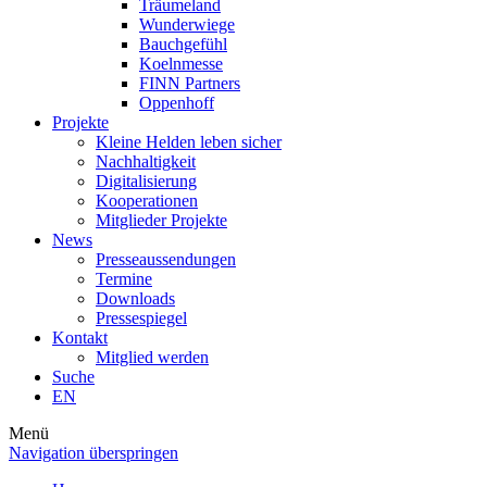
Träumeland
Wunderwiege
Bauchgefühl
Koelnmesse
FINN Partners
Oppenhoff
Projekte
Kleine Helden leben sicher
Nachhaltigkeit
Digitalisierung
Kooperationen
Mitglieder Projekte
News
Presseaussendungen
Termine
Downloads
Pressespiegel
Kontakt
Mitglied werden
Suche
EN
Menü
Navigation überspringen