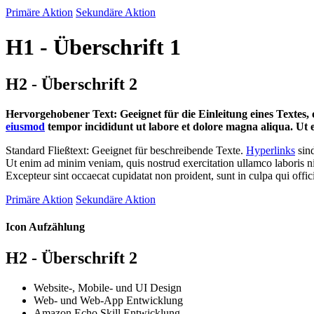
Primäre Aktion
Sekundäre Aktion
H1 - Überschrift 1
H2 - Überschrift 2
Hervorgehobener Text: Geeignet für die Einleitung eines Textes, 
eiusmod
tempor incididunt ut labore et dolore magna aliqua. Ut e
Standard Fließtext: Geeignet für beschreibende Texte.
Hyperlinks
sin
Ut enim ad minim veniam, quis nostrud exercitation ullamco laboris ni
Excepteur sint occaecat cupidatat non proident, sunt in culpa qui offi
Primäre Aktion
Sekundäre Aktion
Icon Aufzählung
H2 - Überschrift 2
Website-, Mobile- und UI Design
Web- und Web-App Entwicklung
Amazon Echo Skill Entwicklung