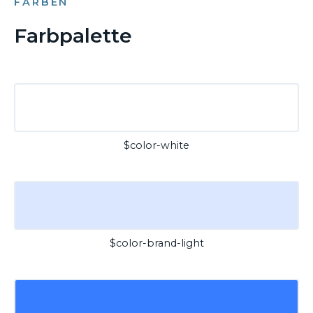
FARBEN
Farbpalette
$color-white
$color-brand-light