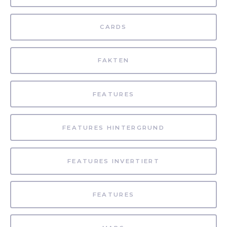
CARDS
FAKTEN
FEATURES
FEATURES HINTERGRUND
FEATURES INVERTIERT
FEATURES