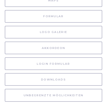
MAPS
FORMULAR
LOGO GALERIE
AKKORDEON
LOGIN FORMULAR
DOWNLOADS
UNBEGRENZTE MÖGLICHKEITEN