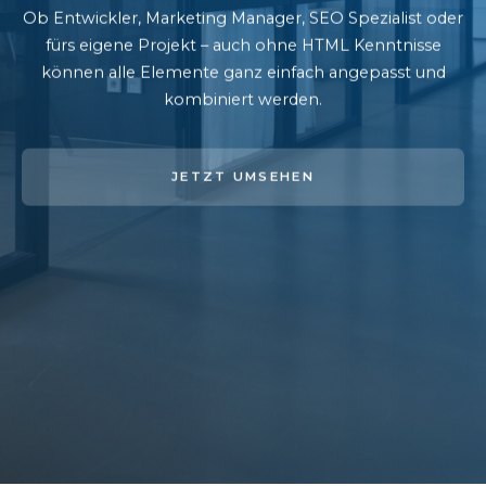
Ob Entwickler, Marketing Manager, SEO Spezialist oder
fürs eigene Projekt – auch ohne HTML Kenntnisse
können alle Elemente ganz einfach angepasst und
kombiniert werden.
JETZT UMSEHEN