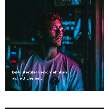
Bild­unter­titel Hervorgehoben
als Text Element