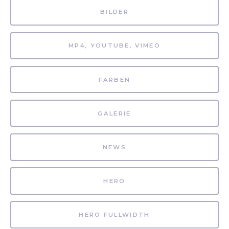
BILDER
MP4, YOUTUBE, VIMEO
FARBEN
GALERIE
NEWS
HERO
HERO FULLWIDTH