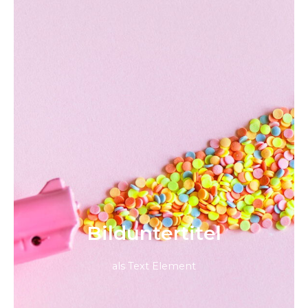
Bild­unter­titel
als Text Element