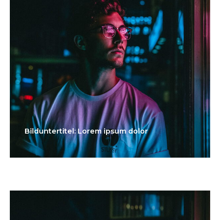
Bilduntertitel: Lorem ipsum dolor