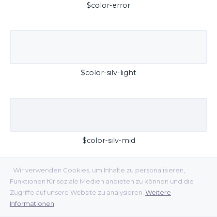
$color-error
$color-silv-light
$color-silv-mid
Wir verwenden Cookies, um Inhalte zu personalisieren,
Funktionen für soziale Medien anbieten zu können und die
Zugriffe auf unsere Website zu analysieren.
Weitere
Informationen
$color-silv-dark