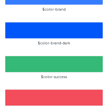
$color-brand
$color-brand-dark
$color-success