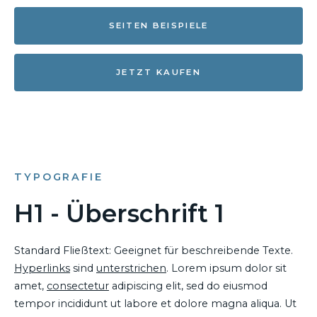
SEITEN BEISPIELE
JETZT KAUFEN
TYPOGRAFIE
H1 - Überschrift 1
Standard Fließtext: Geeignet für beschreibende Texte.
Hyperlinks
sind
unterstrichen
. Lorem ipsum dolor sit
amet,
consectetur
adipiscing elit, sed do eiusmod
tempor incididunt ut labore et dolore magna aliqua. Ut