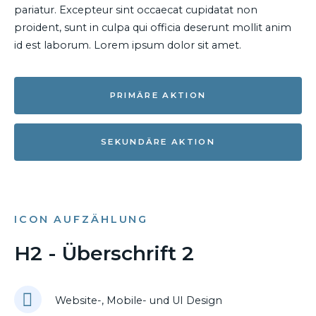
pariatur. Excepteur sint occaecat cupidatat non
proident, sunt in culpa qui officia deserunt mollit anim
id est laborum. Lorem ipsum dolor sit amet.
PRIMÄRE AKTION
SEKUNDÄRE AKTION
ICON AUFZÄHLUNG
H2 - Überschrift 2
Website-, Mobile- und UI Design