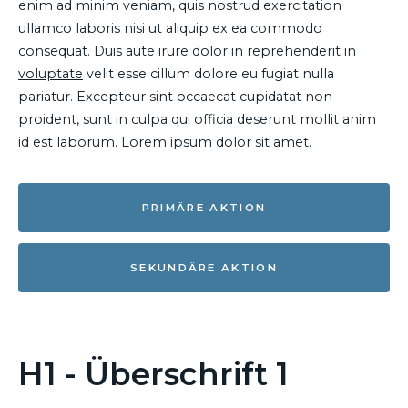
enim ad minim veniam, quis nostrud exercitation
ullamco laboris nisi ut aliquip ex ea commodo
consequat. Duis aute irure dolor in reprehenderit in
voluptate
velit esse cillum dolore eu fugiat nulla
pariatur. Excepteur sint occaecat cupidatat non
proident, sunt in culpa qui officia deserunt mollit anim
id est laborum. Lorem ipsum dolor sit amet.
PRIMÄRE AKTION
SEKUNDÄRE AKTION
H1 - Überschrift 1