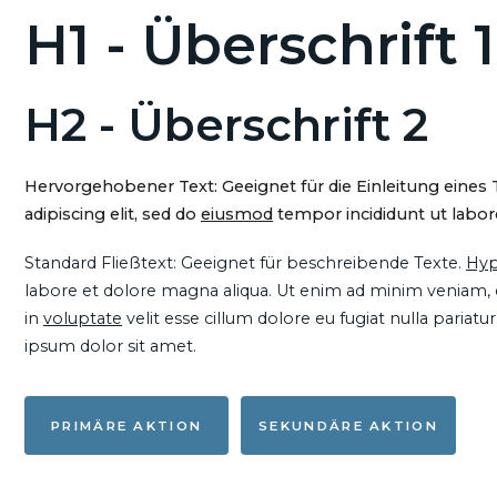
H1 - Überschrift 1
H2 - Überschrift 2
Hervorgehobener Text: Geeignet für die Einleitung eines
adipiscing elit, sed do
eiusmod
tempor incididunt ut labore
Standard Fließtext: Geeignet für beschreibende Texte.
Hyp
labore et dolore magna aliqua. Ut enim ad minim veniam, qu
in
voluptate
velit esse cillum dolore eu fugiat nulla pariat
ipsum dolor sit amet.
PRIMÄRE AKTION
SEKUNDÄRE AKTION