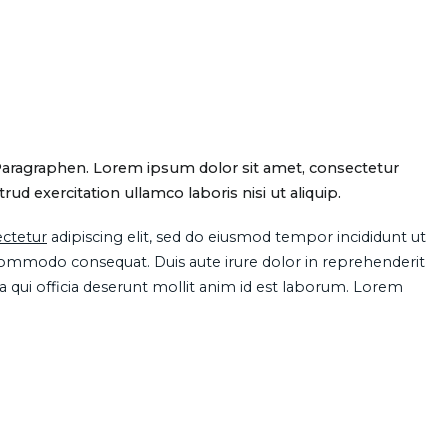
Paragraphen. Lorem ipsum dolor sit amet, consectetur
d exercitation ullamco laboris nisi ut aliquip.
ctetur
adipiscing elit, sed do eiusmod tempor incididunt ut
 commodo consequat. Duis aute irure dolor in reprehenderit
pa qui officia deserunt mollit anim id est laborum. Lorem