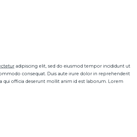
ctetur
adipiscing elit, sed do eiusmod tempor incididunt ut
 commodo consequat. Duis aute irure dolor in reprehenderit
pa qui officia deserunt mollit anim id est laborum. Lorem