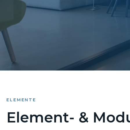
ELEMENTE
Element- & Modu