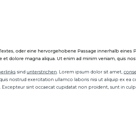
 Textes, oder eine hervorgehobene Passage innerhalb eines 
 et dolore magna aliqua. Ut enim ad minim veniam, quis nostru
erlinks
sind
unterstrichen
. Lorem ipsum dolor sit amet,
conse
is nostrud exercitation ullamco laboris nisi ut aliquip ex ea
ur. Excepteur sint occaecat cupidatat non proident, sunt in cul