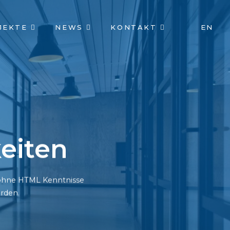
JEKTE
NEWS
KONTAKT
EN
eiten
h ohne HTML Kenntnisse
rden.