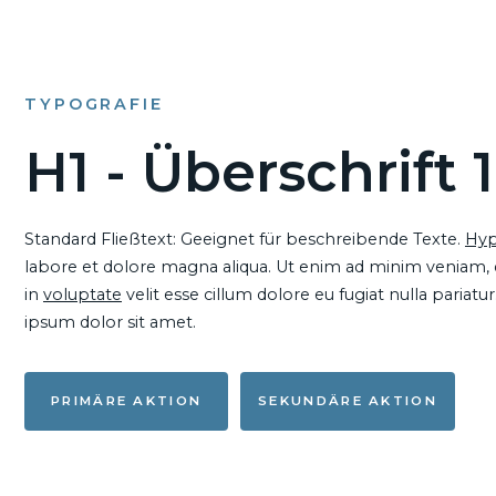
TYPOGRAFIE
H1 - Überschrift 1
Standard Fließtext: Geeignet für beschreibende Texte.
Hyp
labore et dolore magna aliqua. Ut enim ad minim veniam, qu
in
voluptate
velit esse cillum dolore eu fugiat nulla pariat
ipsum dolor sit amet.
PRIMÄRE AKTION
SEKUNDÄRE AKTION