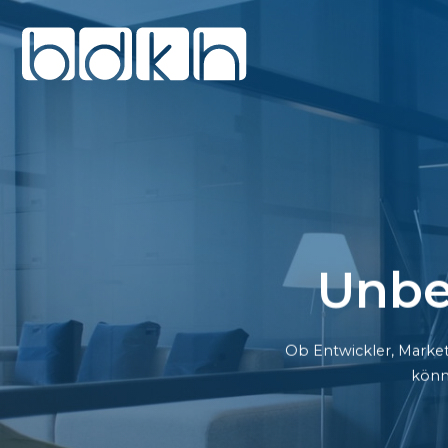
Unbe
Ob Entwickler, Market
könn