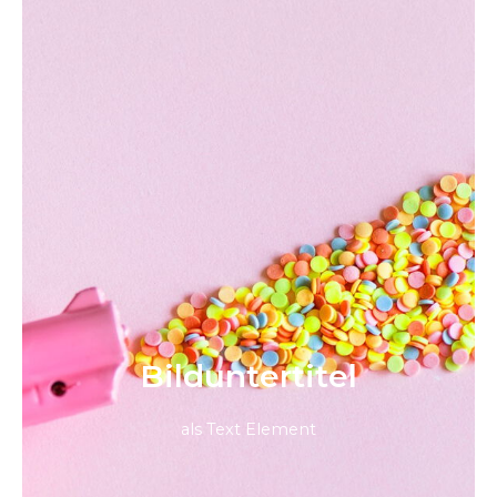
Bild­unter­titel
als Text Element