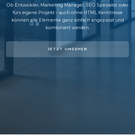
Ob Entwickler, Marketing Manager, SEO Spezialist oder
fürs eigene Projekt – auch ohne HTML Kenntnisse
können alle Elemente ganz einfach angepasst und
kombiniert werden.
JETZT UMSEHEN