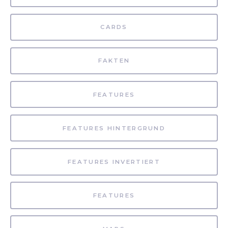
CARDS
FAKTEN
FEATURES
FEATURES HINTERGRUND
FEATURES INVERTIERT
FEATURES