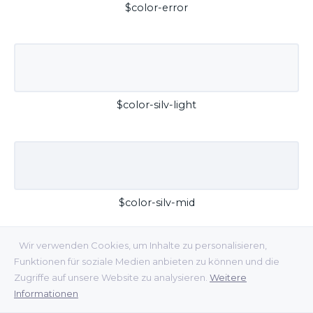
$color-error
$color-silv-light
$color-silv-mid
Wir verwenden Cookies, um Inhalte zu personalisieren,
Funktionen für soziale Medien anbieten zu können und die
Zugriffe auf unsere Website zu analysieren.
Weitere
Informationen
$color-silv-dark