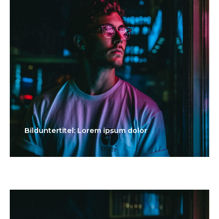
Bilduntertitel: Lorem ipsum dolor