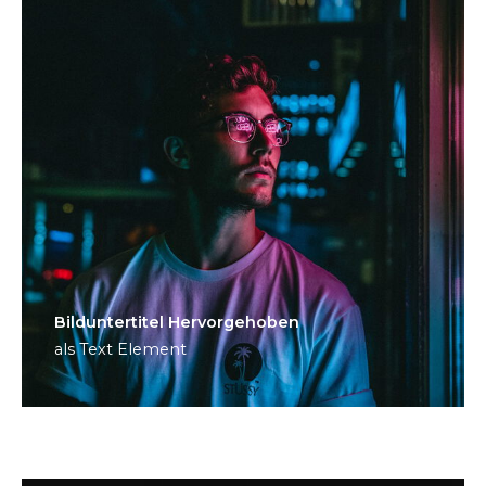
Bild­unter­titel Hervorgehoben
als Text Element