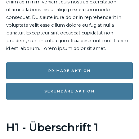
enim ad minim veniam, quis nostrud exercitation
ullamco laboris nisi ut aliquip ex ea commodo
consequat. Duis aute irure dolor in reprehenderit in
voluptate
velit esse cillum dolore eu fugiat nulla
pariatur. Excepteur sint occaecat cupidatat non
proident, sunt in culpa qui officia deserunt mollit anim
id est laborum. Lorem ipsum dolor sit amet.
PRIMÄRE AKTION
SEKUNDÄRE AKTION
H1 - Überschrift 1