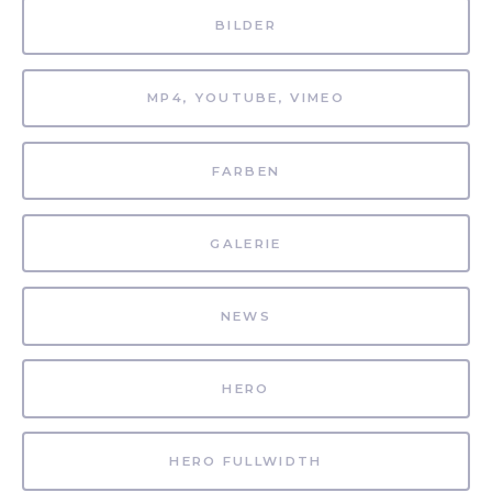
BILDER
MP4, YOUTUBE, VIMEO
FARBEN
GALERIE
NEWS
HERO
HERO FULLWIDTH