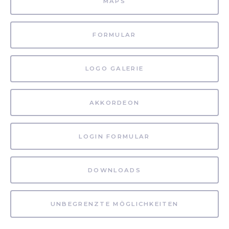
MAPS
FORMULAR
LOGO GALERIE
AKKORDEON
LOGIN FORMULAR
DOWNLOADS
UNBEGRENZTE MÖGLICHKEITEN