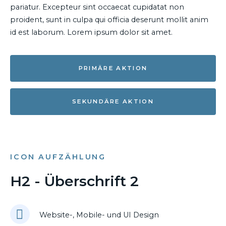
pariatur. Excepteur sint occaecat cupidatat non
proident, sunt in culpa qui officia deserunt mollit anim
id est laborum. Lorem ipsum dolor sit amet.
PRIMÄRE AKTION
SEKUNDÄRE AKTION
ICON AUFZÄHLUNG
H2 - Überschrift 2
Website-, Mobile- und UI Design