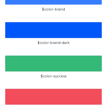
$color-brand
$color-brand-dark
$color-success