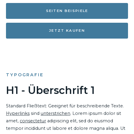
SEITEN BEISPIELE
JETZT KAUFEN
TYPOGRAFIE
H1 - Überschrift 1
Standard Fließtext: Geeignet für beschreibende Texte.
Hyperlinks
sind
unterstrichen
. Lorem ipsum dolor sit
amet,
consectetur
adipiscing elit, sed do eiusmod
tempor incididunt ut labore et dolore magna aliqua. Ut