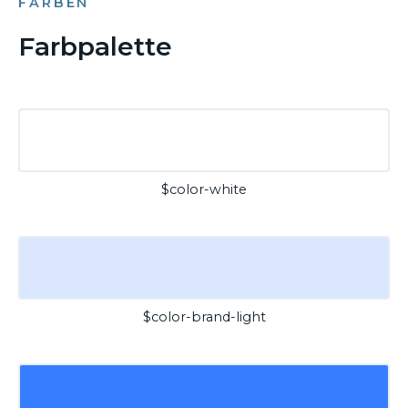
FARBEN
Farbpalette
$color-white
$color-brand-light