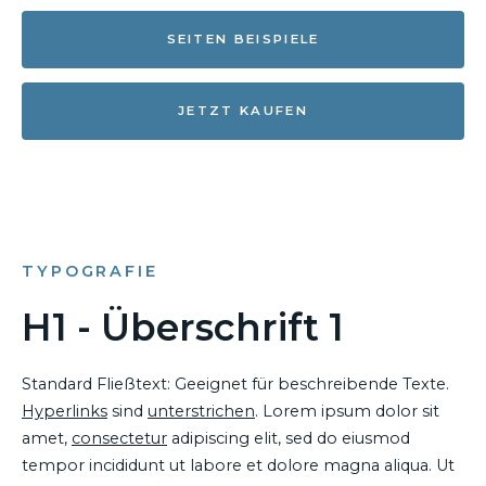
SEITEN BEISPIELE
JETZT KAUFEN
TYPOGRAFIE
H1 - Überschrift 1
Standard Fließtext: Geeignet für beschreibende Texte.
Hyperlinks
sind
unterstrichen
. Lorem ipsum dolor sit
amet,
consectetur
adipiscing elit, sed do eiusmod
tempor incididunt ut labore et dolore magna aliqua. Ut