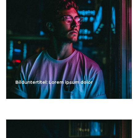
Bilduntertitel: Lorem ipsum dolor