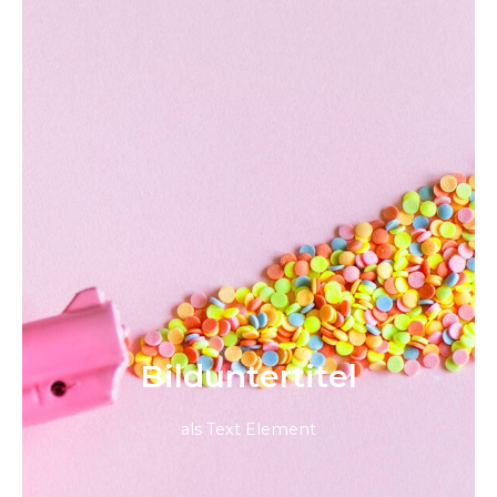
Bild­unter­titel
als Text Element