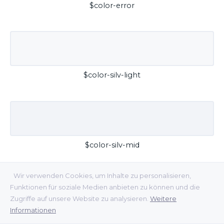
$color-error
$color-silv-light
$color-silv-mid
Wir verwenden Cookies, um Inhalte zu personalisieren,
Funktionen für soziale Medien anbieten zu können und die
Zugriffe auf unsere Website zu analysieren.
Weitere
Informationen
$color-silv-dark