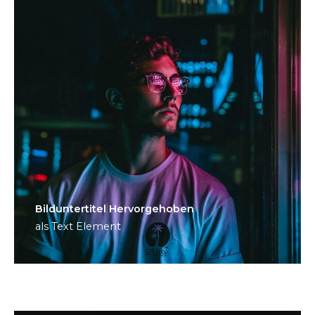
Bild­unter­titel Hervorgehoben
als Text Element