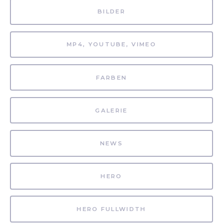
BILDER
MP4, YOUTUBE, VIMEO
FARBEN
GALERIE
NEWS
HERO
HERO FULLWIDTH