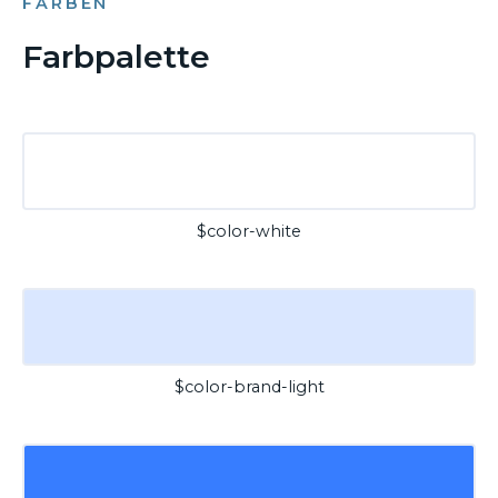
FARBEN
Farbpalette
$color-white
$color-brand-light