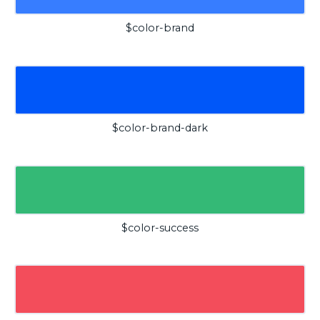
$color-brand
$color-brand-dark
$color-success