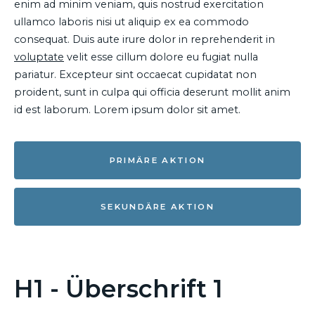
enim ad minim veniam, quis nostrud exercitation
ullamco laboris nisi ut aliquip ex ea commodo
consequat. Duis aute irure dolor in reprehenderit in
voluptate
velit esse cillum dolore eu fugiat nulla
pariatur. Excepteur sint occaecat cupidatat non
proident, sunt in culpa qui officia deserunt mollit anim
id est laborum. Lorem ipsum dolor sit amet.
PRIMÄRE AKTION
SEKUNDÄRE AKTION
H1 - Überschrift 1