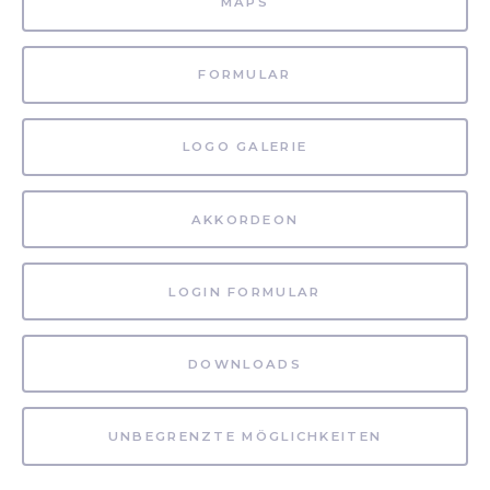
MAPS
FORMULAR
LOGO GALERIE
AKKORDEON
LOGIN FORMULAR
DOWNLOADS
UNBEGRENZTE MÖGLICHKEITEN