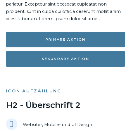
pariatur. Excepteur sint occaecat cupidatat non
proident, sunt in culpa qui officia deserunt mollit anim
id est laborum. Lorem ipsum dolor sit amet.
PRIMÄRE AKTION
SEKUNDÄRE AKTION
ICON AUFZÄHLUNG
H2 - Überschrift 2
Website-, Mobile- und UI Design