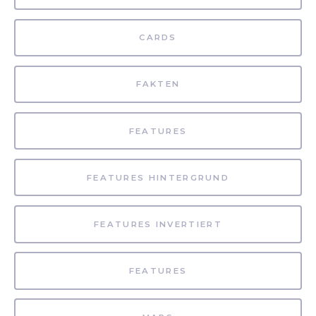
CARDS
FAKTEN
FEATURES
FEATURES HINTERGRUND
FEATURES INVERTIERT
FEATURES