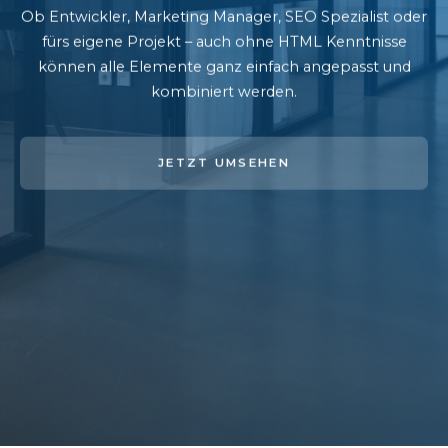
Ob Entwickler, Marketing Manager, SEO Spezialist oder
fürs eigene Projekt – auch ohne HTML Kenntnisse
können alle Elemente ganz einfach angepasst und
kombiniert werden.
JETZT UMSEHEN