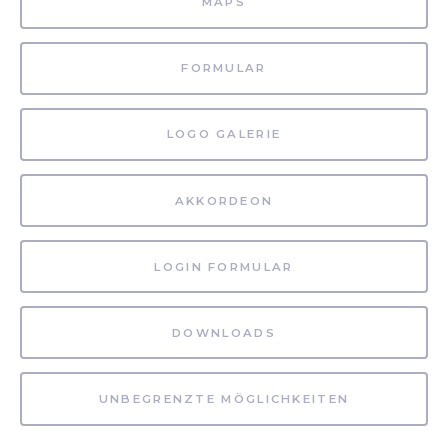
MAPS
FORMULAR
LOGO GALERIE
AKKORDEON
LOGIN FORMULAR
DOWNLOADS
UNBEGRENZTE MÖGLICHKEITEN