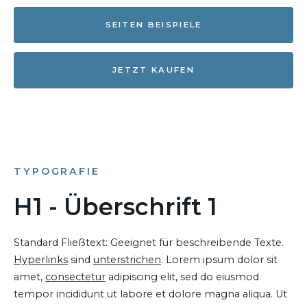
SEITEN BEISPIELE
JETZT KAUFEN
TYPOGRAFIE
H1 - Überschrift 1
Standard Fließtext: Geeignet für beschreibende Texte.
Hyperlinks
sind
unterstrichen
. Lorem ipsum dolor sit
amet,
consectetur
adipiscing elit, sed do eiusmod
tempor incididunt ut labore et dolore magna aliqua. Ut