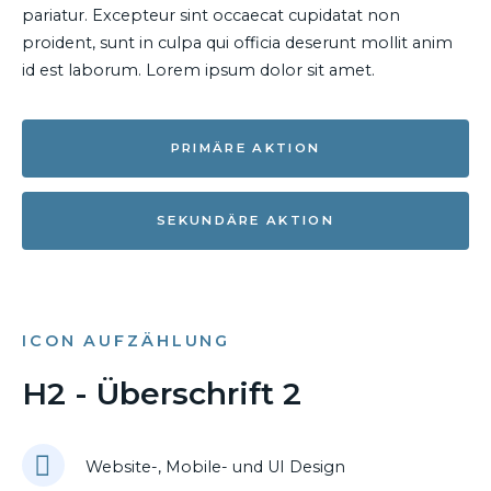
pariatur. Excepteur sint occaecat cupidatat non
proident, sunt in culpa qui officia deserunt mollit anim
id est laborum. Lorem ipsum dolor sit amet.
PRIMÄRE AKTION
SEKUNDÄRE AKTION
ICON AUFZÄHLUNG
H2 - Überschrift 2
Website-, Mobile- und UI Design