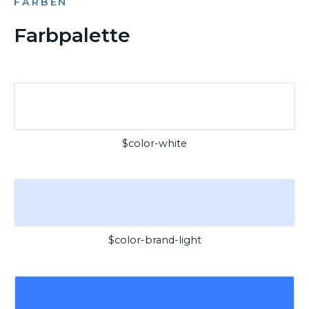
FARBEN
Farbpalette
$color-white
$color-brand-light