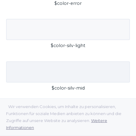
$color-error
$color-silv-light
$color-silv-mid
Wir verwenden Cookies, um Inhalte zu personalisieren,
Funktionen für soziale Medien anbieten zu können und die
Zugriffe auf unsere Website zu analysieren.
Weitere
Informationen
$color-silv-dark