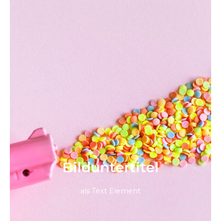
Bild­unter­titel
als Text Element