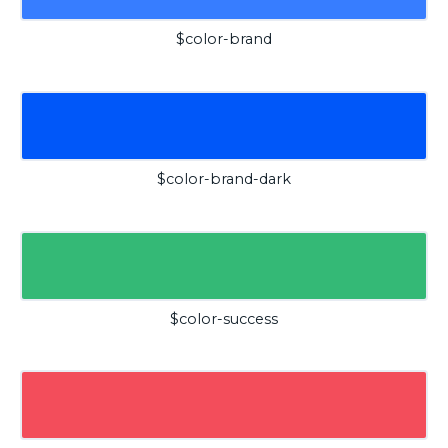
$color-brand
$color-brand-dark
$color-success