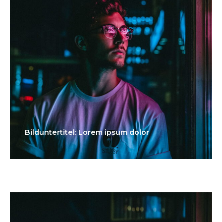
Bilduntertitel: Lorem ipsum dolor