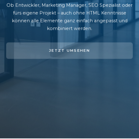
Ob Entwickler, Marketing Manager, SEO Spezialist oder
fürs eigene Projekt – auch ohne HTML Kenntnisse
können alle Elemente ganz einfach angepasst und
kombiniert werden.
JETZT UMSEHEN