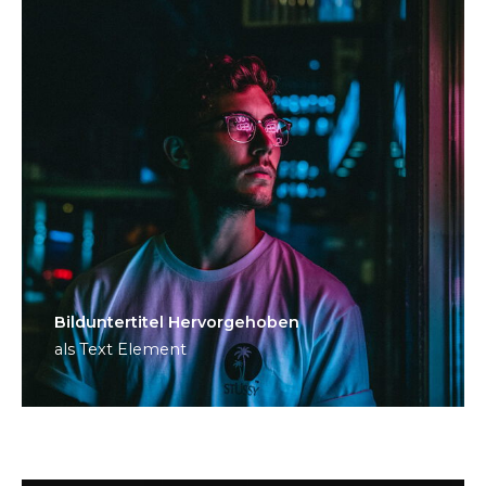
Bild­unter­titel Hervorgehoben
als Text Element