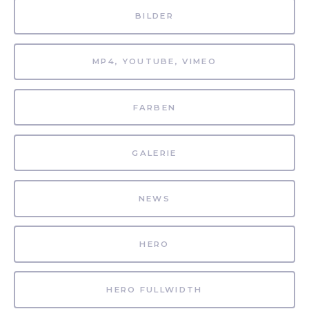
BILDER
MP4, YOUTUBE, VIMEO
FARBEN
GALERIE
NEWS
HERO
HERO FULLWIDTH