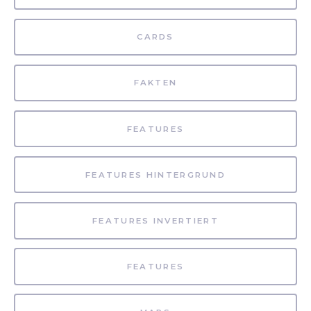
CARDS
FAKTEN
FEATURES
FEATURES HINTERGRUND
FEATURES INVERTIERT
FEATURES