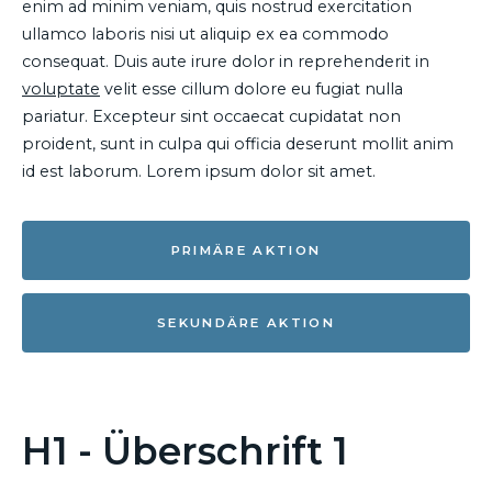
enim ad minim veniam, quis nostrud exercitation
ullamco laboris nisi ut aliquip ex ea commodo
consequat. Duis aute irure dolor in reprehenderit in
voluptate
velit esse cillum dolore eu fugiat nulla
pariatur. Excepteur sint occaecat cupidatat non
proident, sunt in culpa qui officia deserunt mollit anim
id est laborum. Lorem ipsum dolor sit amet.
PRIMÄRE AKTION
SEKUNDÄRE AKTION
H1 - Überschrift 1