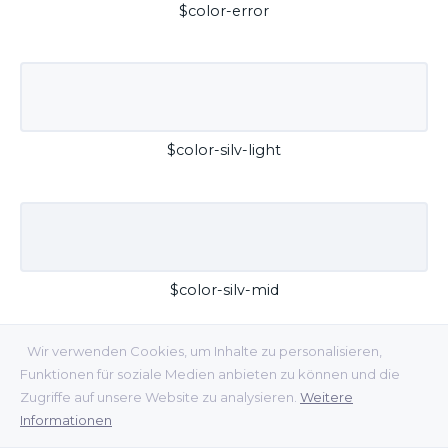
$color-error
$color-silv-light
$color-silv-mid
Wir verwenden Cookies, um Inhalte zu personalisieren,
Funktionen für soziale Medien anbieten zu können und die
Zugriffe auf unsere Website zu analysieren.
Weitere
Informationen
$color-silv-dark