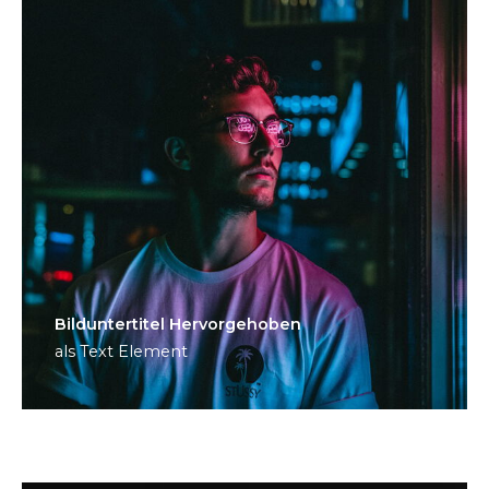
Bild­unter­titel Hervorgehoben
als Text Element