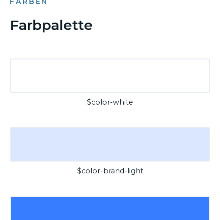
FARBEN
Farbpalette
$color-white
$color-brand-light