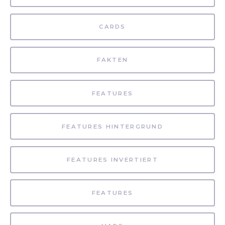
CARDS
FAKTEN
FEATURES
FEATURES HINTERGRUND
FEATURES INVERTIERT
FEATURES