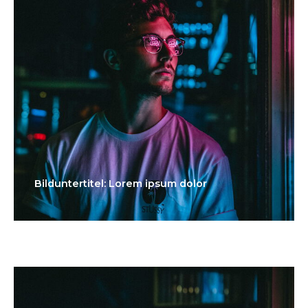
Bilduntertitel: Lorem ipsum dolor