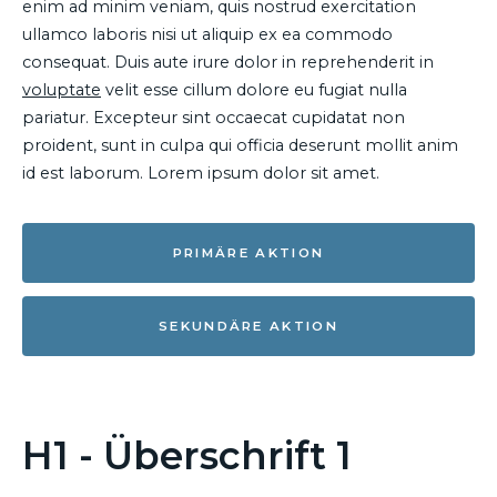
enim ad minim veniam, quis nostrud exercitation
ullamco laboris nisi ut aliquip ex ea commodo
consequat. Duis aute irure dolor in reprehenderit in
voluptate
velit esse cillum dolore eu fugiat nulla
pariatur. Excepteur sint occaecat cupidatat non
proident, sunt in culpa qui officia deserunt mollit anim
id est laborum. Lorem ipsum dolor sit amet.
PRIMÄRE AKTION
SEKUNDÄRE AKTION
H1 - Überschrift 1