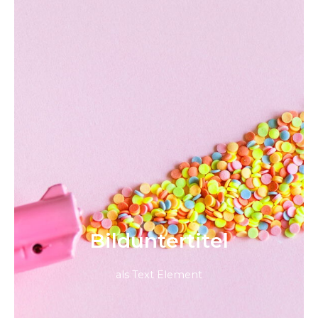
Bild­unter­titel
als Text Element