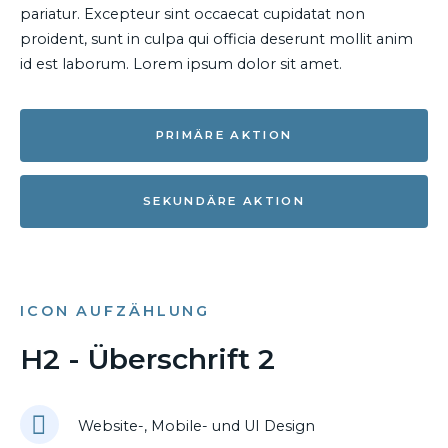
pariatur. Excepteur sint occaecat cupidatat non
proident, sunt in culpa qui officia deserunt mollit anim
id est laborum. Lorem ipsum dolor sit amet.
PRIMÄRE AKTION
SEKUNDÄRE AKTION
ICON AUFZÄHLUNG
H2 - Überschrift 2
Website-, Mobile- und UI Design