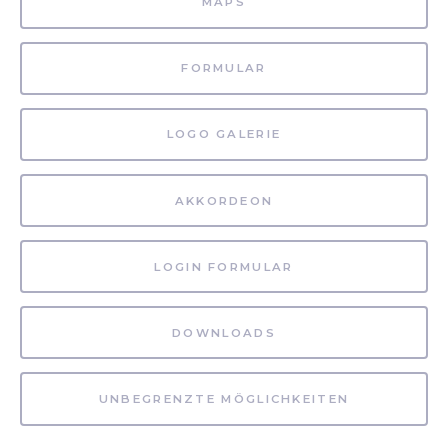
MAPS
FORMULAR
LOGO GALERIE
AKKORDEON
LOGIN FORMULAR
DOWNLOADS
UNBEGRENZTE MÖGLICHKEITEN