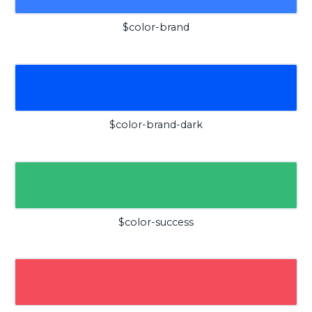
$color-brand
$color-brand-dark
$color-success