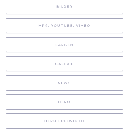
BILDER
MP4, YOUTUBE, VIMEO
FARBEN
GALERIE
NEWS
HERO
HERO FULLWIDTH