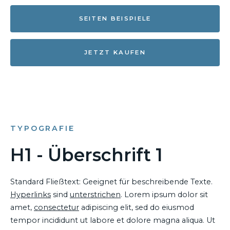
SEITEN BEISPIELE
JETZT KAUFEN
TYPOGRAFIE
H1 - Überschrift 1
Standard Fließtext: Geeignet für beschreibende Texte.
Hyperlinks
sind
unterstrichen
. Lorem ipsum dolor sit
amet,
consectetur
adipiscing elit, sed do eiusmod
tempor incididunt ut labore et dolore magna aliqua. Ut