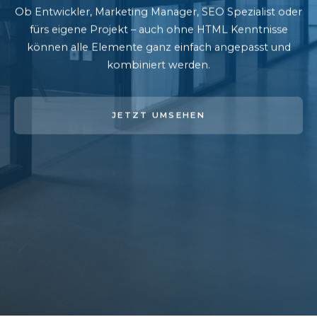
Ob Entwickler, Marketing Manager, SEO Spezialist oder
fürs eigene Projekt – auch ohne HTML Kenntnisse
können alle Elemente ganz einfach angepasst und
kombiniert werden.
JETZT UMSEHEN