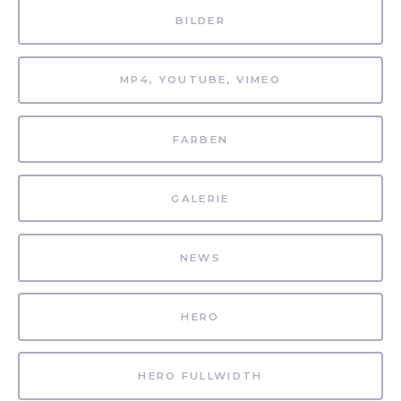
BILDER
MP4, YOUTUBE, VIMEO
FARBEN
GALERIE
NEWS
HERO
HERO FULLWIDTH