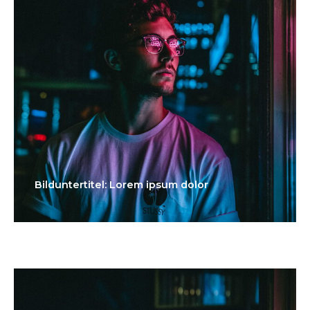
Bilduntertitel: Lorem ipsum dolor