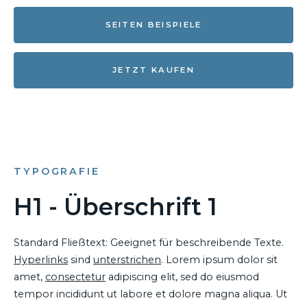
SEITEN BEISPIELE
JETZT KAUFEN
TYPOGRAFIE
H1 - Überschrift 1
Standard Fließtext: Geeignet für beschreibende Texte.
Hyperlinks
sind
unterstrichen
. Lorem ipsum dolor sit
amet,
consectetur
adipiscing elit, sed do eiusmod
tempor incididunt ut labore et dolore magna aliqua. Ut