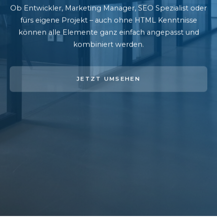
Ob Entwickler, Marketing Manager, SEO Spezialist oder
fürs eigene Projekt – auch ohne HTML Kenntnisse
können alle Elemente ganz einfach angepasst und
kombiniert werden.
JETZT UMSEHEN