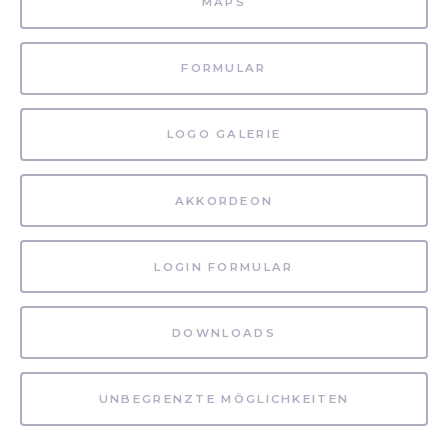
MAPS
FORMULAR
LOGO GALERIE
AKKORDEON
LOGIN FORMULAR
DOWNLOADS
UNBEGRENZTE MÖGLICHKEITEN