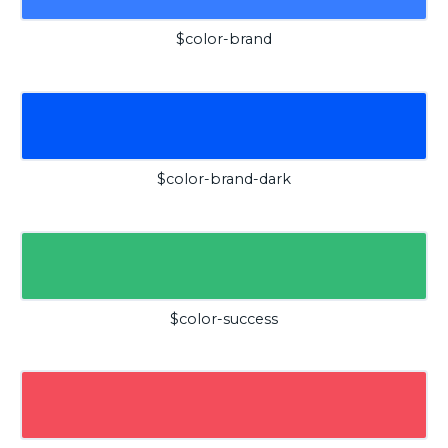
$color-brand
$color-brand-dark
$color-success