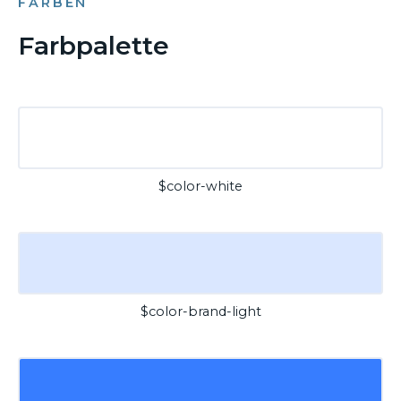
FARBEN
Farbpalette
$color-white
$color-brand-light