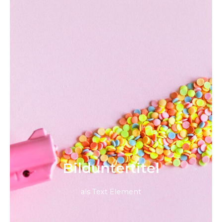
Bild­unter­titel
als Text Element