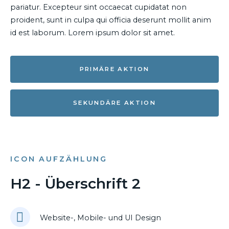
pariatur. Excepteur sint occaecat cupidatat non
proident, sunt in culpa qui officia deserunt mollit anim
id est laborum. Lorem ipsum dolor sit amet.
PRIMÄRE AKTION
SEKUNDÄRE AKTION
ICON AUFZÄHLUNG
H2 - Überschrift 2
Website-, Mobile- und UI Design