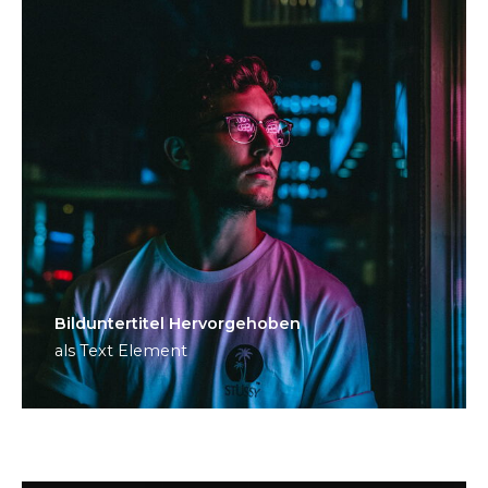
Bild­unter­titel Hervorgehoben
als Text Element