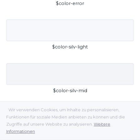
$color-error
$color-silv-light
$color-silv-mid
Wir verwenden Cookies, um Inhalte zu personalisieren,
Funktionen für soziale Medien anbieten zu können und die
Zugriffe auf unsere Website zu analysieren.
Weitere
Informationen
$color-silv-dark