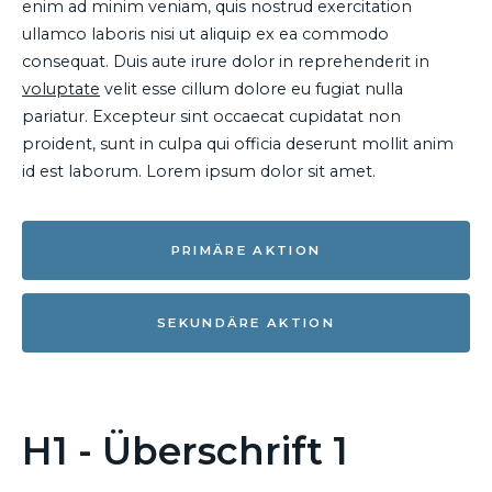
enim ad minim veniam, quis nostrud exercitation
ullamco laboris nisi ut aliquip ex ea commodo
consequat. Duis aute irure dolor in reprehenderit in
voluptate
velit esse cillum dolore eu fugiat nulla
pariatur. Excepteur sint occaecat cupidatat non
proident, sunt in culpa qui officia deserunt mollit anim
id est laborum. Lorem ipsum dolor sit amet.
PRIMÄRE AKTION
SEKUNDÄRE AKTION
H1 - Überschrift 1