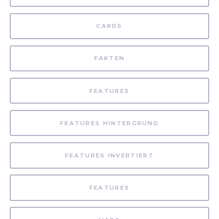
CARDS
FAKTEN
FEATURES
FEATURES HINTERGRUND
FEATURES INVERTIERT
FEATURES