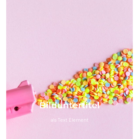
Bild­unter­titel
als Text Element