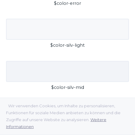
$color-error
$color-silv-light
$color-silv-mid
Wir verwenden Cookies, um Inhalte zu personalisieren,
Funktionen für soziale Medien anbieten zu können und die
Zugriffe auf unsere Website zu analysieren.
Weitere
Informationen
$color-silv-dark