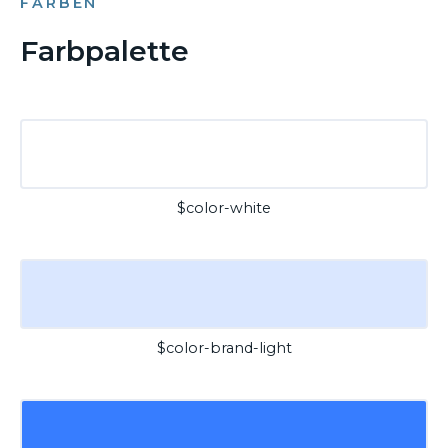
FARBEN
Farbpalette
$color-white
$color-brand-light