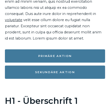
enim ad minim veniam, quis nostrud exercitation
ullamco laboris nisi ut aliquip ex ea commodo
consequat. Duis aute irure dolor in reprehenderit in
voluptate
velit esse cillum dolore eu fugiat nulla
pariatur. Excepteur sint occaecat cupidatat non
proident, sunt in culpa qui officia deserunt mollit anim
id est laborum. Lorem ipsum dolor sit amet.
PRIMÄRE AKTION
SEKUNDÄRE AKTION
H1 - Überschrift 1