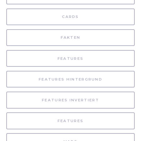
CARDS
FAKTEN
FEATURES
FEATURES HINTERGRUND
FEATURES INVERTIERT
FEATURES