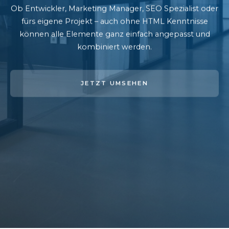
Ob Entwickler, Marketing Manager, SEO Spezialist oder
fürs eigene Projekt – auch ohne HTML Kenntnisse
können alle Elemente ganz einfach angepasst und
kombiniert werden.
JETZT UMSEHEN