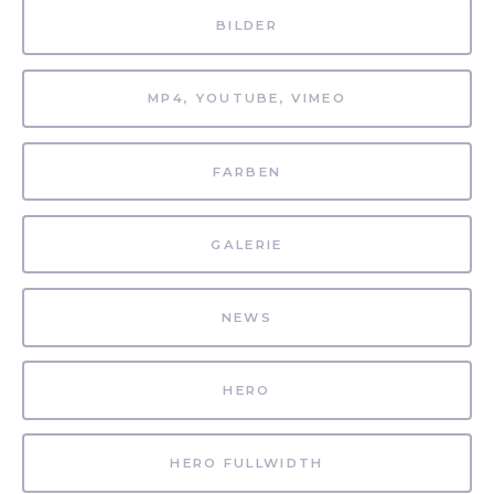
BILDER
MP4, YOUTUBE, VIMEO
FARBEN
GALERIE
NEWS
HERO
HERO FULLWIDTH