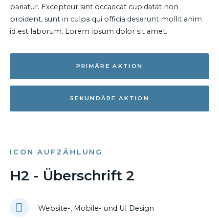
pariatur. Excepteur sint occaecat cupidatat non
proident, sunt in culpa qui officia deserunt mollit anim
id est laborum. Lorem ipsum dolor sit amet.
PRIMÄRE AKTION
SEKUNDÄRE AKTION
ICON AUFZÄHLUNG
H2 - Überschrift 2
Website-, Mobile- und UI Design