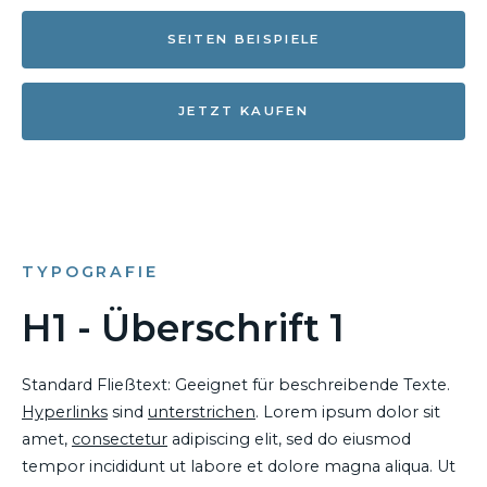
SEITEN BEISPIELE
JETZT KAUFEN
TYPOGRAFIE
H1 - Überschrift 1
Standard Fließtext: Geeignet für beschreibende Texte.
Hyperlinks
sind
unterstrichen
. Lorem ipsum dolor sit
amet,
consectetur
adipiscing elit, sed do eiusmod
tempor incididunt ut labore et dolore magna aliqua. Ut