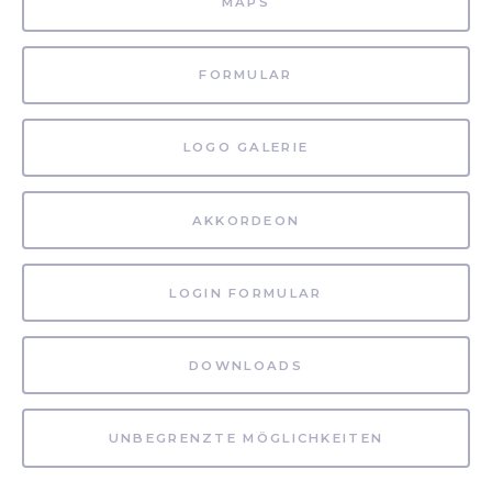
MAPS
FORMULAR
LOGO GALERIE
AKKORDEON
LOGIN FORMULAR
DOWNLOADS
UNBEGRENZTE MÖGLICHKEITEN