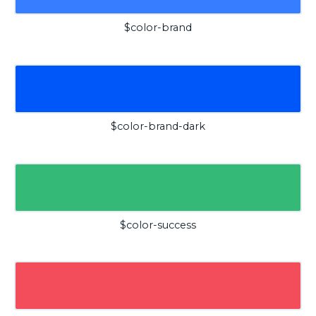
$color-brand
$color-brand-dark
$color-success