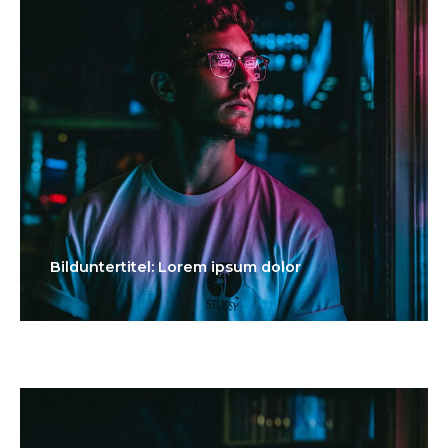
Bilduntertitel: Lorem ipsum dolor