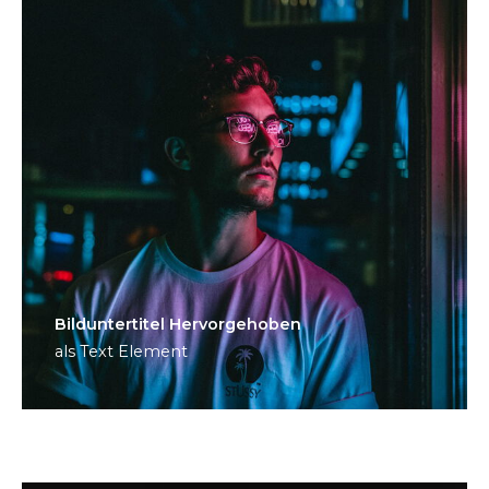
Bild­unter­titel Hervorgehoben
als Text Element