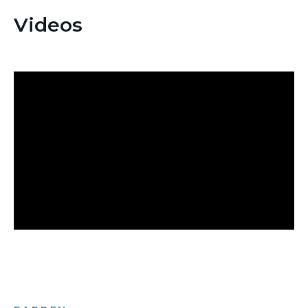
Videos