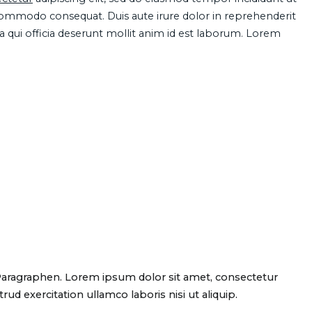
 commodo consequat. Duis aute irure dolor in reprehenderit
pa qui officia deserunt mollit anim id est laborum. Lorem
Paragraphen. Lorem ipsum dolor sit amet, consectetur
d exercitation ullamco laboris nisi ut aliquip.