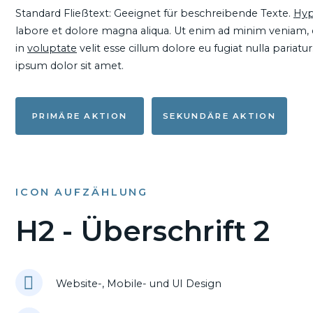
Standard Fließtext: Geeignet für beschreibende Texte.
Hyp
labore et dolore magna aliqua. Ut enim ad minim veniam, qu
in
voluptate
velit esse cillum dolore eu fugiat nulla pariat
ipsum dolor sit amet.
PRIMÄRE AKTION
SEKUNDÄRE AKTION
ICON AUFZÄHLUNG
H2 - Überschrift 2
Website-, Mobile- und UI Design