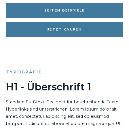
SEITEN BEISPIELE
JETZT KAUFEN
TYPOGRAFIE
H1 - Überschrift 1
Standard Fließtext: Geeignet für beschreibende Texte.
Hyperlinks
sind
unterstrichen
. Lorem ipsum dolor sit
amet,
consectetur
adipiscing elit, sed do eiusmod
tempor incididunt ut labore et dolore magna aliqua. Ut