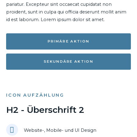
pariatur. Excepteur sint occaecat cupidatat non
proident, sunt in culpa qui officia deserunt mollit anim
id est laborum. Lorem ipsum dolor sit amet.
PRIMÄRE AKTION
SEKUNDÄRE AKTION
ICON AUFZÄHLUNG
H2 - Überschrift 2
Website-, Mobile- und UI Design