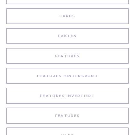
CARDS
FAKTEN
FEATURES
FEATURES HINTERGRUND
FEATURES INVERTIERT
FEATURES