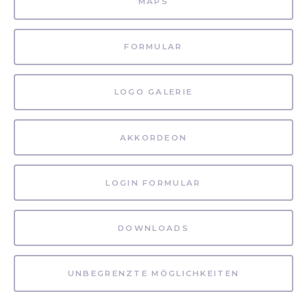
MAPS
FORMULAR
LOGO GALERIE
AKKORDEON
LOGIN FORMULAR
DOWNLOADS
UNBEGRENZTE MÖGLICHKEITEN