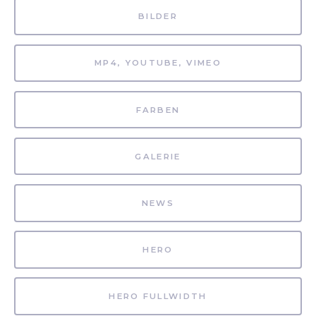
BILDER
MP4, YOUTUBE, VIMEO
FARBEN
GALERIE
NEWS
HERO
HERO FULLWIDTH