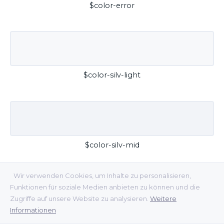
$color-error
$color-silv-light
$color-silv-mid
Wir verwenden Cookies, um Inhalte zu personalisieren,
Funktionen für soziale Medien anbieten zu können und die
Zugriffe auf unsere Website zu analysieren.
Weitere
Informationen
$color-silv-dark