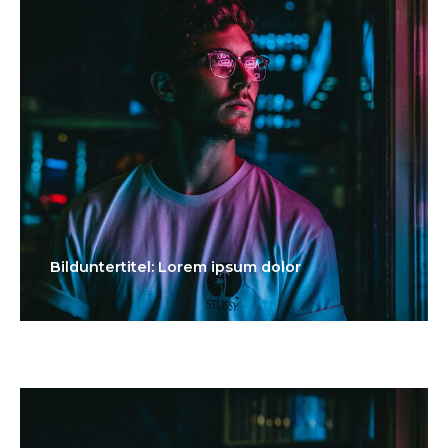
Bilduntertitel: Lorem ipsum dolor