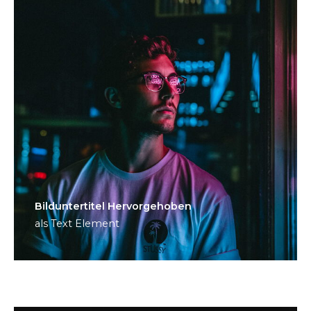
Bild­unter­titel Hervorgehoben
als Text Element