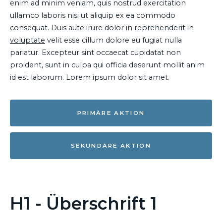
enim ad minim veniam, quis nostrud exercitation
ullamco laboris nisi ut aliquip ex ea commodo
consequat. Duis aute irure dolor in reprehenderit in
voluptate
velit esse cillum dolore eu fugiat nulla
pariatur. Excepteur sint occaecat cupidatat non
proident, sunt in culpa qui officia deserunt mollit anim
id est laborum. Lorem ipsum dolor sit amet.
PRIMÄRE AKTION
SEKUNDÄRE AKTION
H1 - Überschrift 1