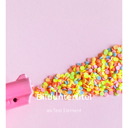
Bild­unter­titel
als Text Element