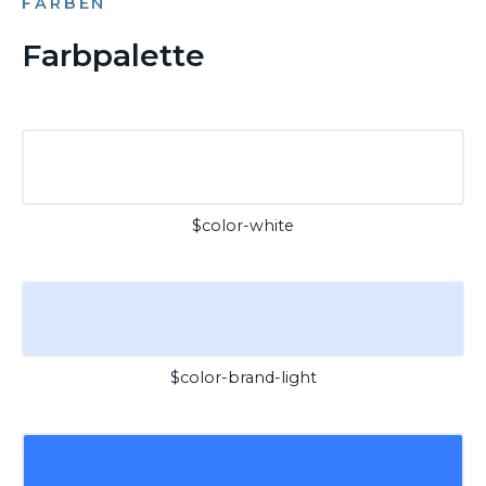
FARBEN
Farbpalette
$color-white
$color-brand-light