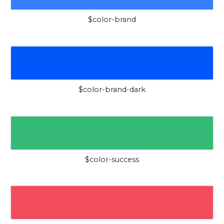
$color-brand
$color-brand-dark
$color-success