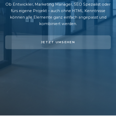
Ob Entwickler, Marketing Manager, SEO Spezialist oder
fürs eigene Projekt – auch ohne HTML Kenntnisse
können alle Elemente ganz einfach angepasst und
kombiniert werden.
JETZT UMSEHEN