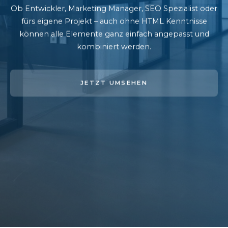
Ob Entwickler, Marketing Manager, SEO Spezialist oder
fürs eigene Projekt – auch ohne HTML Kenntnisse
können alle Elemente ganz einfach angepasst und
kombiniert werden.
JETZT UMSEHEN