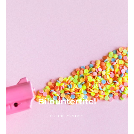
Bild­unter­titel
als Text Element