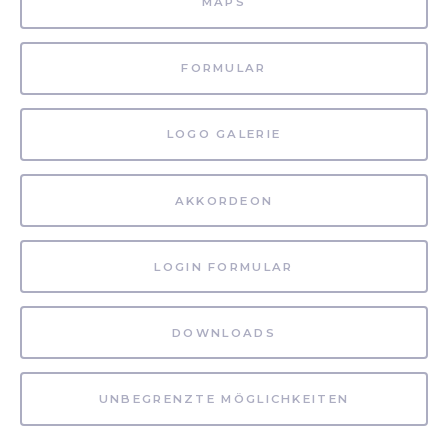
MAPS
FORMULAR
LOGO GALERIE
AKKORDEON
LOGIN FORMULAR
DOWNLOADS
UNBEGRENZTE MÖGLICHKEITEN