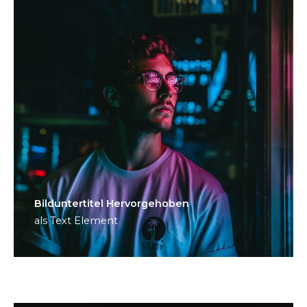
Bild­unter­titel Hervorgehoben
als Text Element