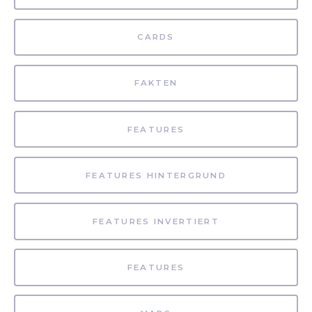
CARDS
FAKTEN
FEATURES
FEATURES HINTERGRUND
FEATURES INVERTIERT
FEATURES