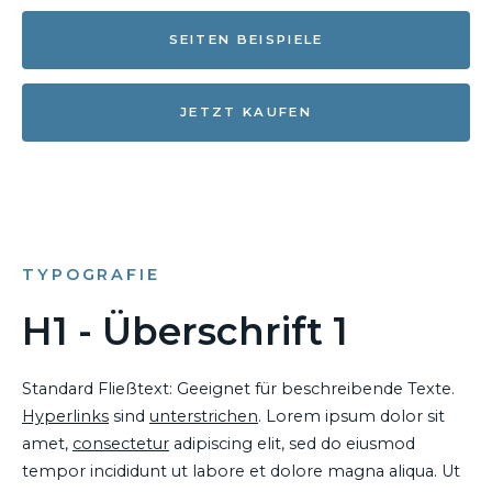
SEITEN BEISPIELE
JETZT KAUFEN
TYPOGRAFIE
H1 - Überschrift 1
Standard Fließtext: Geeignet für beschreibende Texte.
Hyperlinks
sind
unterstrichen
. Lorem ipsum dolor sit
amet,
consectetur
adipiscing elit, sed do eiusmod
tempor incididunt ut labore et dolore magna aliqua. Ut