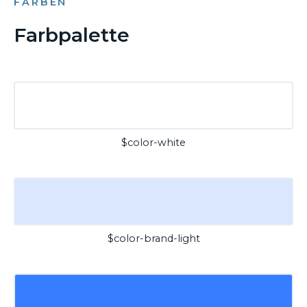
FARBEN
Farbpalette
$color-white
$color-brand-light