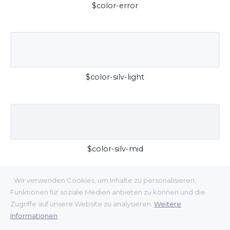
$color-error
$color-silv-light
$color-silv-mid
Wir verwenden Cookies, um Inhalte zu personalisieren,
Funktionen für soziale Medien anbieten zu können und die
Zugriffe auf unsere Website zu analysieren.
Weitere
Informationen
$color-silv-dark