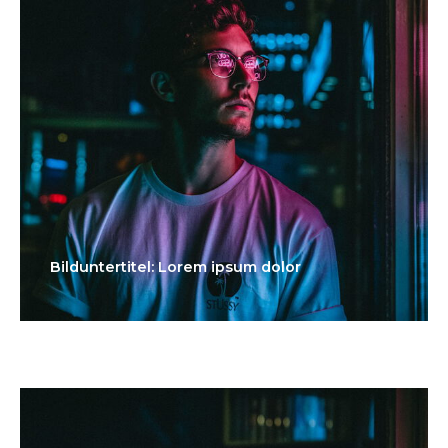
Bilduntertitel: Lorem ipsum dolor