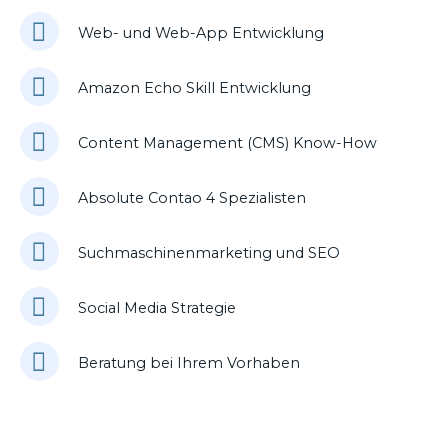
Web- und Web-App Entwicklung
Amazon Echo Skill Entwicklung
Content Management (CMS) Know-How
Absolute Contao 4 Spezialisten
Suchmaschinenmarketing und SEO
Social Media Strategie
Beratung bei Ihrem Vorhaben