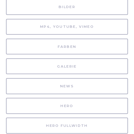
BILDER
MP4, YOUTUBE, VIMEO
FARBEN
GALERIE
NEWS
HERO
HERO FULLWIDTH