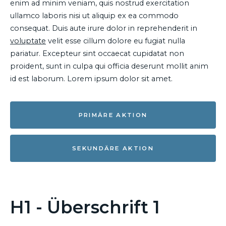
enim ad minim veniam, quis nostrud exercitation
ullamco laboris nisi ut aliquip ex ea commodo
consequat. Duis aute irure dolor in reprehenderit in
voluptate
velit esse cillum dolore eu fugiat nulla
pariatur. Excepteur sint occaecat cupidatat non
proident, sunt in culpa qui officia deserunt mollit anim
id est laborum. Lorem ipsum dolor sit amet.
PRIMÄRE AKTION
SEKUNDÄRE AKTION
H1 - Überschrift 1