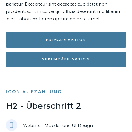
pariatur. Excepteur sint occaecat cupidatat non
proident, sunt in culpa qui officia deserunt mollit anim
id est laborum. Lorem ipsum dolor sit amet.
PRIMÄRE AKTION
SEKUNDÄRE AKTION
ICON AUFZÄHLUNG
H2 - Überschrift 2
Website-, Mobile- und UI Design