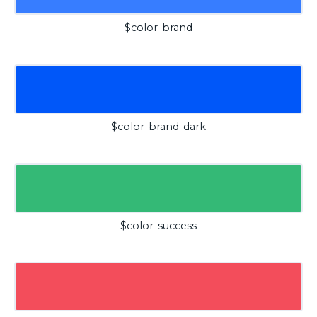
$color-brand
$color-brand-dark
$color-success