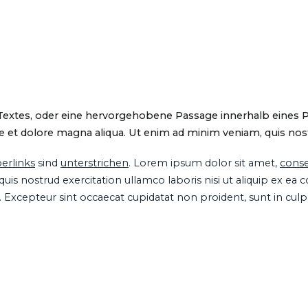
 Textes, oder eine hervorgehobene Passage innerhalb eines 
 et dolore magna aliqua. Ut enim ad minim veniam, quis nostru
erlinks
sind
unterstrichen
. Lorem ipsum dolor sit amet,
conse
is nostrud exercitation ullamco laboris nisi ut aliquip ex ea
ur. Excepteur sint occaecat cupidatat non proident, sunt in cul