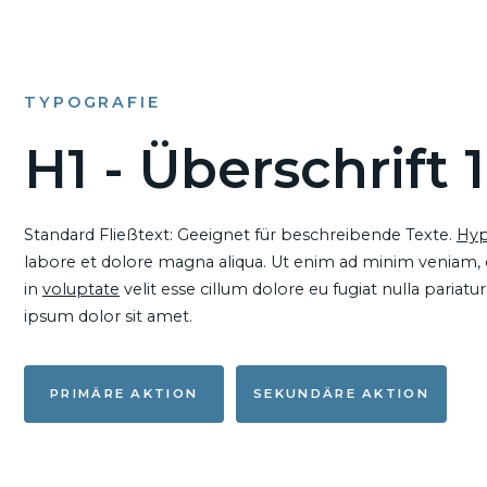
TYPOGRAFIE
H1 - Überschrift 1
Standard Fließtext: Geeignet für beschreibende Texte.
Hyp
labore et dolore magna aliqua. Ut enim ad minim veniam, qu
in
voluptate
velit esse cillum dolore eu fugiat nulla pariat
ipsum dolor sit amet.
PRIMÄRE AKTION
SEKUNDÄRE AKTION