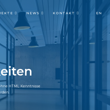
JEKTE
NEWS
KONTAKT
EN
eiten
h ohne HTML Kenntnisse
rden.