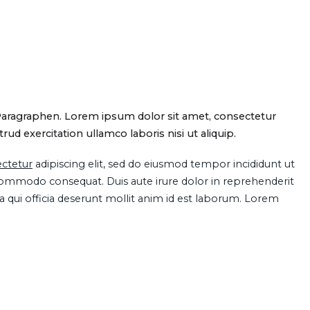
Paragraphen. Lorem ipsum dolor sit amet, consectetur
d exercitation ullamco laboris nisi ut aliquip.
ctetur
adipiscing elit, sed do eiusmod tempor incididunt ut
 commodo consequat. Duis aute irure dolor in reprehenderit
pa qui officia deserunt mollit anim id est laborum. Lorem