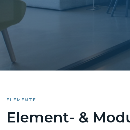
ELEMENTE
Element- & Modu