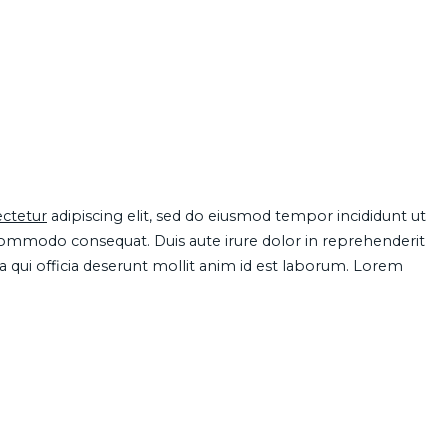
ctetur
adipiscing elit, sed do eiusmod tempor incididunt ut
 commodo consequat. Duis aute irure dolor in reprehenderit
pa qui officia deserunt mollit anim id est laborum. Lorem