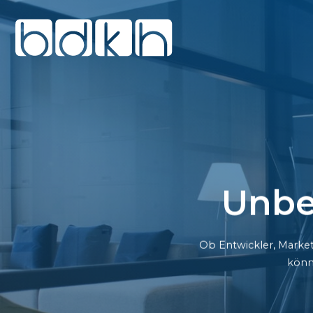
Unbe
Ob Entwickler, Market
könn