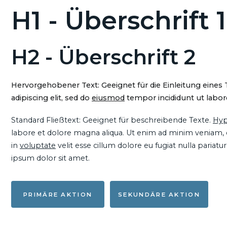
H1 - Überschrift 1
H2 - Überschrift 2
Hervorgehobener Text: Geeignet für die Einleitung eines
adipiscing elit, sed do
eiusmod
tempor incididunt ut labore
Standard Fließtext: Geeignet für beschreibende Texte.
Hyp
labore et dolore magna aliqua. Ut enim ad minim veniam, qu
in
voluptate
velit esse cillum dolore eu fugiat nulla pariat
ipsum dolor sit amet.
PRIMÄRE AKTION
SEKUNDÄRE AKTION