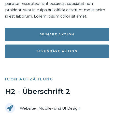
pariatur. Excepteur sint occaecat cupidatat non
proident, sunt in culpa qui officia deserunt mollit anim
id est laborum. Lorem ipsum dolor sit amet.
PRIMÄRE AKTION
SEKUNDÄRE AKTION
ICON AUFZÄHLUNG
H2 - Überschrift 2
Website-, Mobile- und UI Design