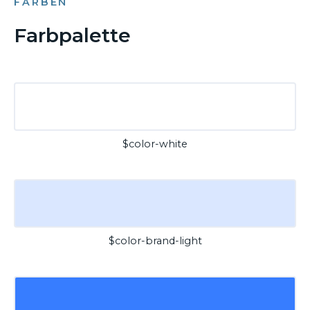
FARBEN
Farbpalette
$color-white
$color-brand-light