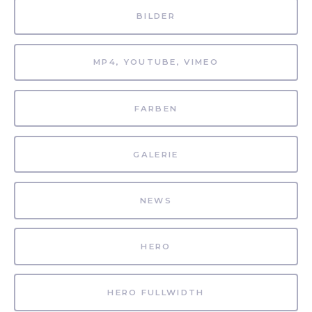
BILDER
MP4, YOUTUBE, VIMEO
FARBEN
GALERIE
NEWS
HERO
HERO FULLWIDTH