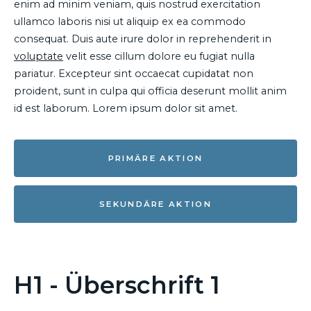
enim ad minim veniam, quis nostrud exercitation
ullamco laboris nisi ut aliquip ex ea commodo
consequat. Duis aute irure dolor in reprehenderit in
voluptate
velit esse cillum dolore eu fugiat nulla
pariatur. Excepteur sint occaecat cupidatat non
proident, sunt in culpa qui officia deserunt mollit anim
id est laborum. Lorem ipsum dolor sit amet.
PRIMÄRE AKTION
SEKUNDÄRE AKTION
H1 - Überschrift 1