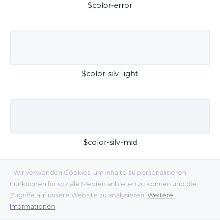
$color-error
$color-silv-light
$color-silv-mid
Wir verwenden Cookies, um Inhalte zu personalisieren,
Funktionen für soziale Medien anbieten zu können und die
Zugriffe auf unsere Website zu analysieren.
Weitere
Informationen
$color-silv-dark