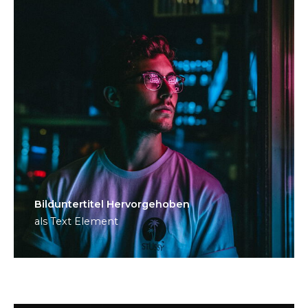
Bild­unter­titel Hervorgehoben
als Text Element