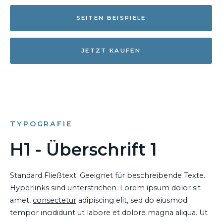
SEITEN BEISPIELE
JETZT KAUFEN
TYPOGRAFIE
H1 - Überschrift 1
Standard Fließtext: Geeignet für beschreibende Texte.
Hyperlinks
sind
unterstrichen
. Lorem ipsum dolor sit
amet,
consectetur
adipiscing elit, sed do eiusmod
tempor incididunt ut labore et dolore magna aliqua. Ut