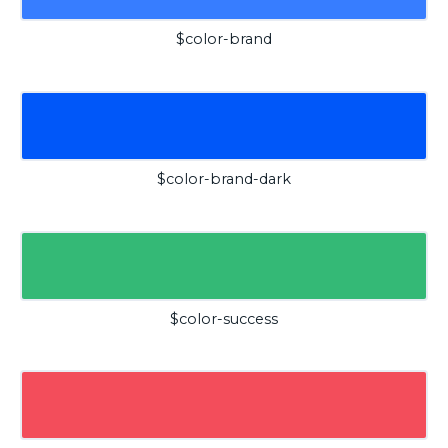
$color-brand
$color-brand-dark
$color-success