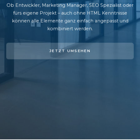
Ob Entwickler, Marketing Manager, SEO Spezialist oder
fürs eigene Projekt – auch ohne HTML Kenntnisse
können alle Elemente ganz einfach angepasst und
kombiniert werden.
JETZT UMSEHEN