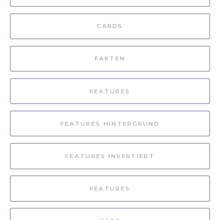
CARDS
FAKTEN
FEATURES
FEATURES HINTERGRUND
FEATURES INVERTIERT
FEATURES