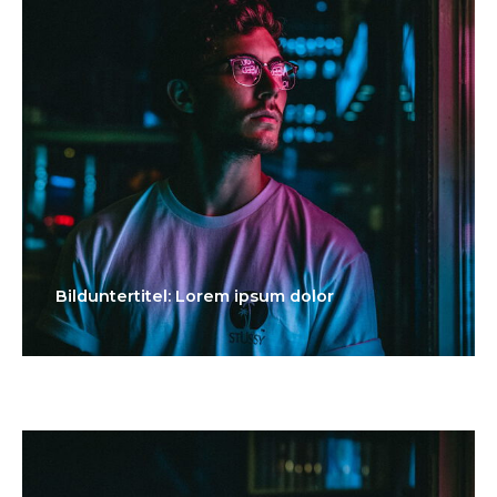
Bilduntertitel: Lorem ipsum dolor