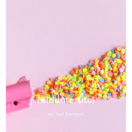
Bild­unter­titel
als Text Element