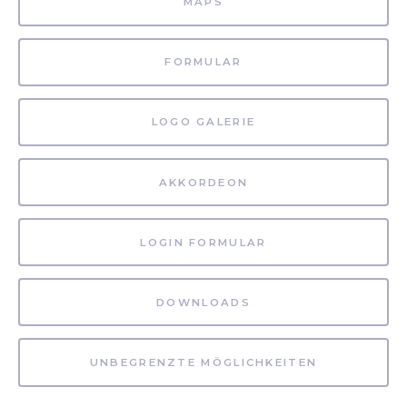
MAPS
FORMULAR
LOGO GALERIE
AKKORDEON
LOGIN FORMULAR
DOWNLOADS
UNBEGRENZTE MÖGLICHKEITEN