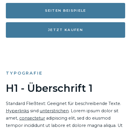
SEITEN BEISPIELE
JETZT KAUFEN
TYPOGRAFIE
H1 - Überschrift 1
Standard Fließtext: Geeignet für beschreibende Texte.
Hyperlinks
sind
unterstrichen
. Lorem ipsum dolor sit
amet,
consectetur
adipiscing elit, sed do eiusmod
tempor incididunt ut labore et dolore magna aliqua. Ut