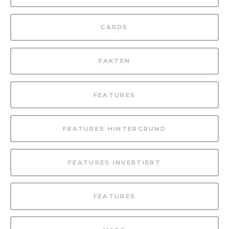
CARDS
FAKTEN
FEATURES
FEATURES HINTERGRUND
FEATURES INVERTIERT
FEATURES