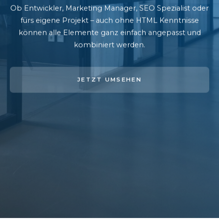
Ob Entwickler, Marketing Manager, SEO Spezialist oder
fürs eigene Projekt – auch ohne HTML Kenntnisse
können alle Elemente ganz einfach angepasst und
kombiniert werden.
JETZT UMSEHEN