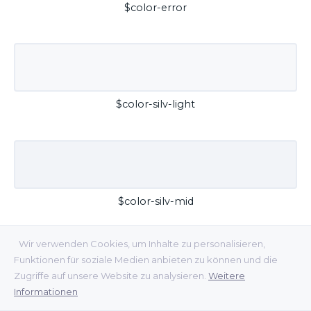
$color-error
$color-silv-light
$color-silv-mid
Wir verwenden Cookies, um Inhalte zu personalisieren,
Funktionen für soziale Medien anbieten zu können und die
Zugriffe auf unsere Website zu analysieren.
Weitere
Informationen
$color-silv-dark