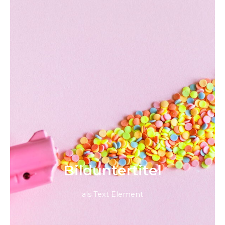
Bild­unter­titel
als Text Element