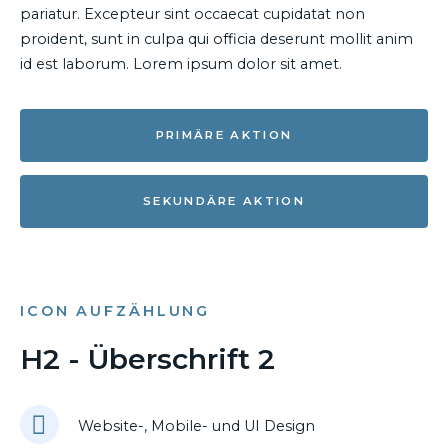
pariatur. Excepteur sint occaecat cupidatat non
proident, sunt in culpa qui officia deserunt mollit anim
id est laborum. Lorem ipsum dolor sit amet.
PRIMÄRE AKTION
SEKUNDÄRE AKTION
ICON AUFZÄHLUNG
H2 - Überschrift 2
Website-, Mobile- und UI Design