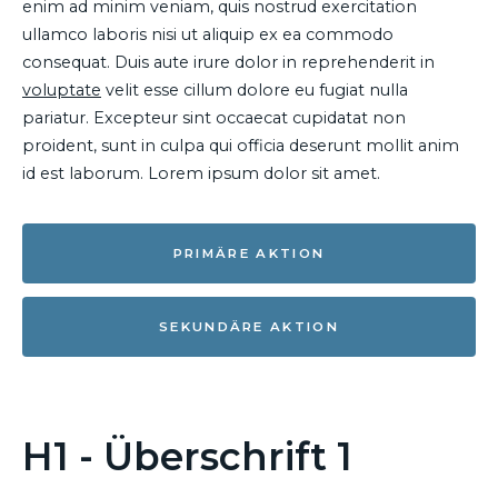
enim ad minim veniam, quis nostrud exercitation
ullamco laboris nisi ut aliquip ex ea commodo
consequat. Duis aute irure dolor in reprehenderit in
voluptate
velit esse cillum dolore eu fugiat nulla
pariatur. Excepteur sint occaecat cupidatat non
proident, sunt in culpa qui officia deserunt mollit anim
id est laborum. Lorem ipsum dolor sit amet.
PRIMÄRE AKTION
SEKUNDÄRE AKTION
H1 - Überschrift 1