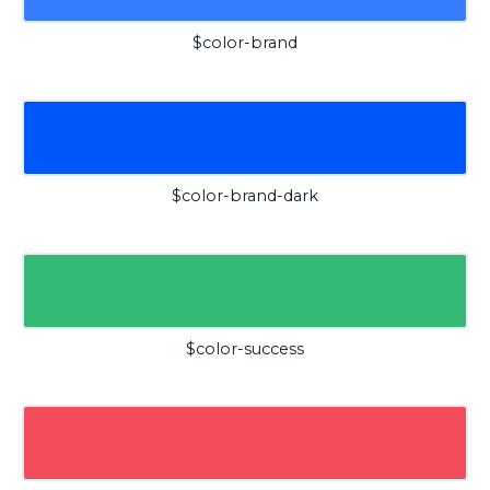
$color-brand
$color-brand-dark
$color-success