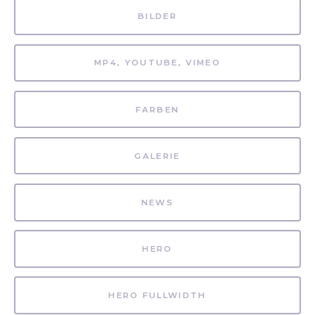
BILDER
MP4, YOUTUBE, VIMEO
FARBEN
GALERIE
NEWS
HERO
HERO FULLWIDTH