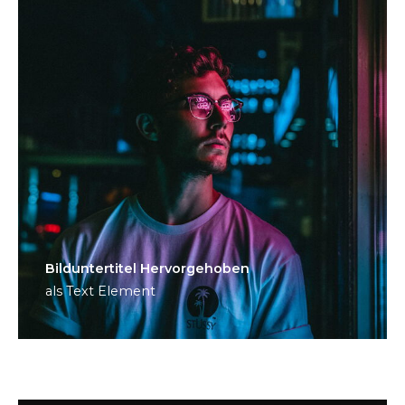
Bild­unter­titel Hervorgehoben
als Text Element