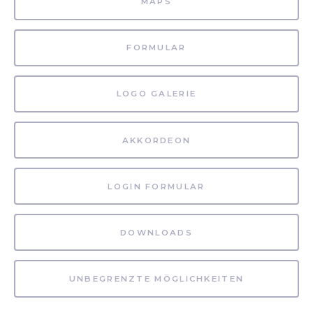
MAPS
FORMULAR
LOGO GALERIE
AKKORDEON
LOGIN FORMULAR
DOWNLOADS
UNBEGRENZTE MÖGLICHKEITEN