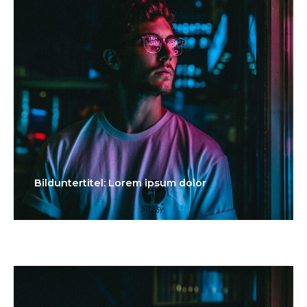
Bilduntertitel: Lorem ipsum dolor