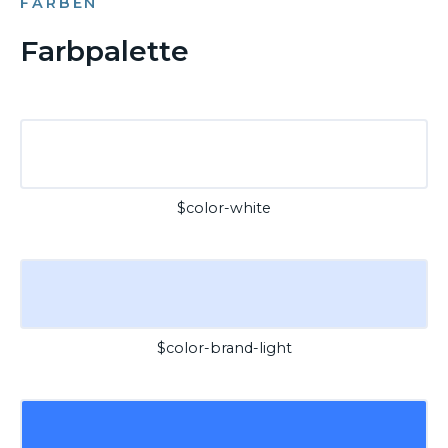
FARBEN
Farbpalette
$color-white
$color-brand-light