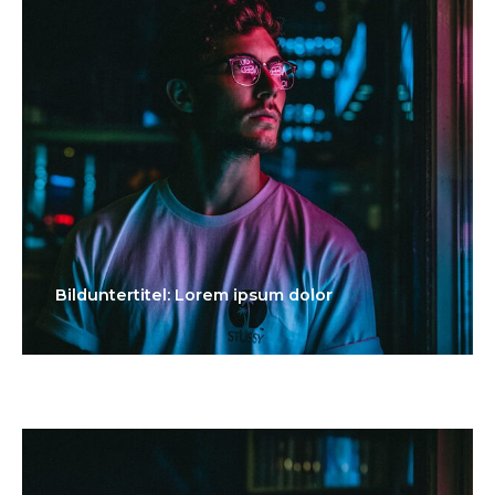
Bilduntertitel: Lorem ipsum dolor