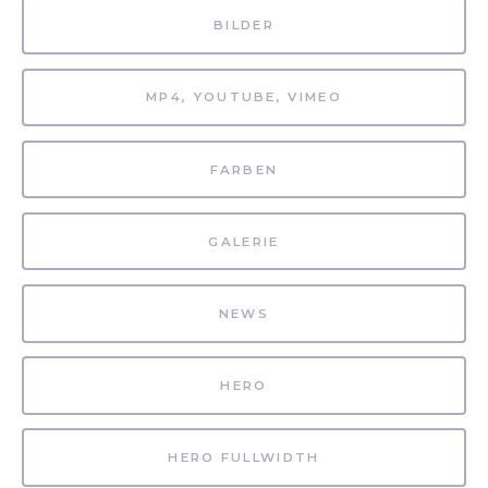
BILDER
MP4, YOUTUBE, VIMEO
FARBEN
GALERIE
NEWS
HERO
HERO FULLWIDTH