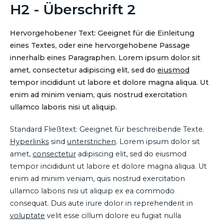
H2 - Überschrift 2
Hervorgehobener Text: Geeignet für die Einleitung
eines Textes, oder eine hervorgehobene Passage
innerhalb eines Paragraphen. Lorem ipsum dolor sit
amet, consectetur adipiscing elit, sed do
eiusmod
tempor incididunt ut labore et dolore magna aliqua. Ut
enim ad minim veniam, quis nostrud exercitation
ullamco laboris nisi ut aliquip.
Standard Fließtext: Geeignet für beschreibende Texte.
Hyperlinks
sind
unterstrichen
. Lorem ipsum dolor sit
amet,
consectetur
adipiscing elit, sed do eiusmod
tempor incididunt ut labore et dolore magna aliqua. Ut
enim ad minim veniam, quis nostrud exercitation
ullamco laboris nisi ut aliquip ex ea commodo
consequat. Duis aute irure dolor in reprehenderit in
voluptate
velit esse cillum dolore eu fugiat nulla