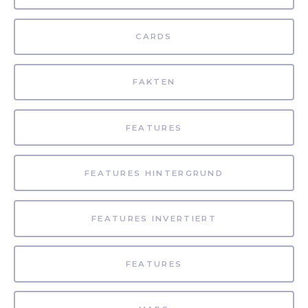
CARDS
FAKTEN
FEATURES
FEATURES HINTERGRUND
FEATURES INVERTIERT
FEATURES