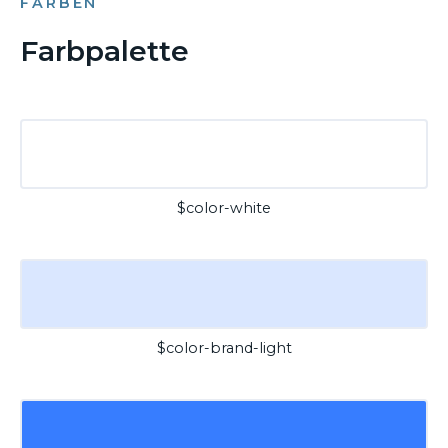
FARBEN
Farbpalette
$color-white
$color-brand-light