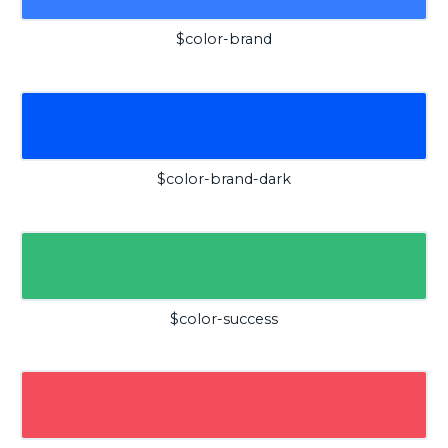
$color-brand
$color-brand-dark
$color-success