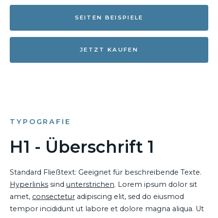
SEITEN BEISPIELE
JETZT KAUFEN
TYPOGRAFIE
H1 - Überschrift 1
Standard Fließtext: Geeignet für beschreibende Texte.
Hyperlinks
sind
unterstrichen
. Lorem ipsum dolor sit
amet,
consectetur
adipiscing elit, sed do eiusmod
tempor incididunt ut labore et dolore magna aliqua. Ut