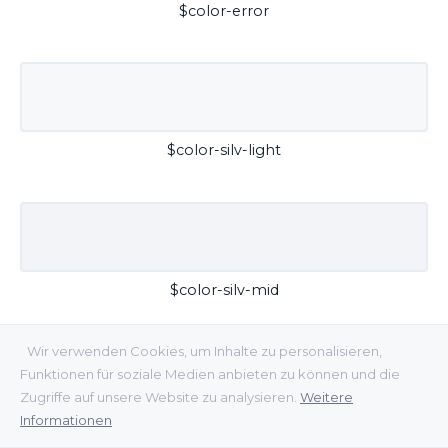
$color-error
$color-silv-light
$color-silv-mid
Wir verwenden Cookies, um Inhalte zu personalisieren,
Funktionen für soziale Medien anbieten zu können und die
Zugriffe auf unsere Website zu analysieren.
Weitere
Informationen
$color-silv-dark