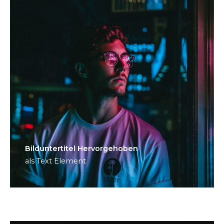
Bild­unter­titel Hervorgehoben
als Text Element