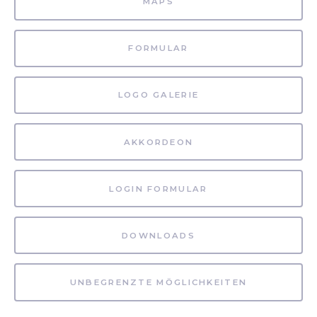
MAPS
FORMULAR
LOGO GALERIE
AKKORDEON
LOGIN FORMULAR
DOWNLOADS
UNBEGRENZTE MÖGLICHKEITEN