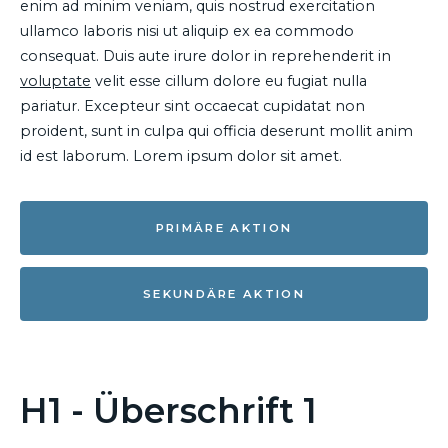
enim ad minim veniam, quis nostrud exercitation
ullamco laboris nisi ut aliquip ex ea commodo
consequat. Duis aute irure dolor in reprehenderit in
voluptate
velit esse cillum dolore eu fugiat nulla
pariatur. Excepteur sint occaecat cupidatat non
proident, sunt in culpa qui officia deserunt mollit anim
id est laborum. Lorem ipsum dolor sit amet.
PRIMÄRE AKTION
SEKUNDÄRE AKTION
H1 - Überschrift 1