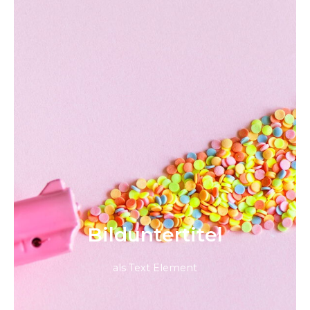
Bild­unter­titel
als Text Element