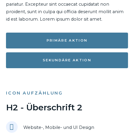
pariatur. Excepteur sint occaecat cupidatat non
proident, sunt in culpa qui officia deserunt mollit anim
id est laborum. Lorem ipsum dolor sit amet.
PRIMÄRE AKTION
SEKUNDÄRE AKTION
ICON AUFZÄHLUNG
H2 - Überschrift 2
Website-, Mobile- und UI Design