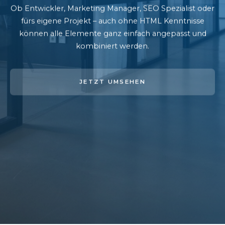
Ob Entwickler, Marketing Manager, SEO Spezialist oder
fürs eigene Projekt – auch ohne HTML Kenntnisse
können alle Elemente ganz einfach angepasst und
kombiniert werden.
JETZT UMSEHEN