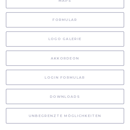
MAPS
FORMULAR
LOGO GALERIE
AKKORDEON
LOGIN FORMULAR
DOWNLOADS
UNBEGRENZTE MÖGLICHKEITEN