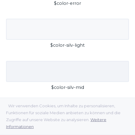
$color-error
$color-silv-light
$color-silv-mid
Wir verwenden Cookies, um Inhalte zu personalisieren,
Funktionen für soziale Medien anbieten zu können und die
Zugriffe auf unsere Website zu analysieren.
Weitere
Informationen
$color-silv-dark