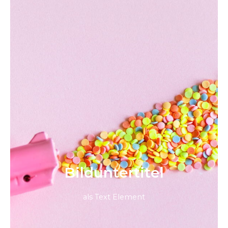
Bild­unter­titel
als Text Element