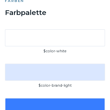
FARBEN
Farbpalette
$color-white
$color-brand-light