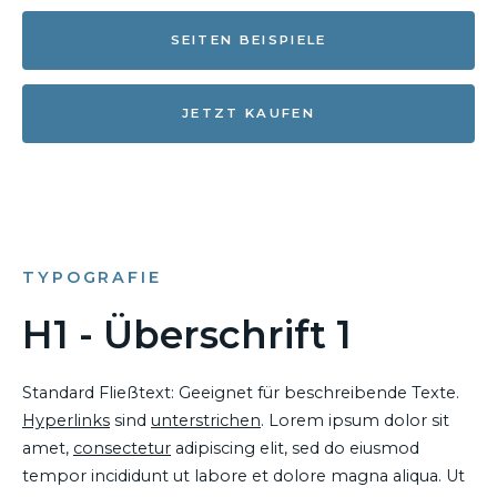
SEITEN BEISPIELE
JETZT KAUFEN
TYPOGRAFIE
H1 - Überschrift 1
Standard Fließtext: Geeignet für beschreibende Texte.
Hyperlinks
sind
unterstrichen
. Lorem ipsum dolor sit
amet,
consectetur
adipiscing elit, sed do eiusmod
tempor incididunt ut labore et dolore magna aliqua. Ut