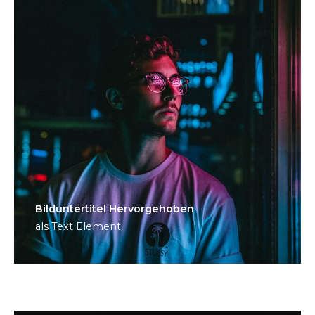
Bild­unter­titel Hervorgehoben
als Text Element