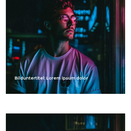
Bilduntertitel: Lorem ipsum dolor