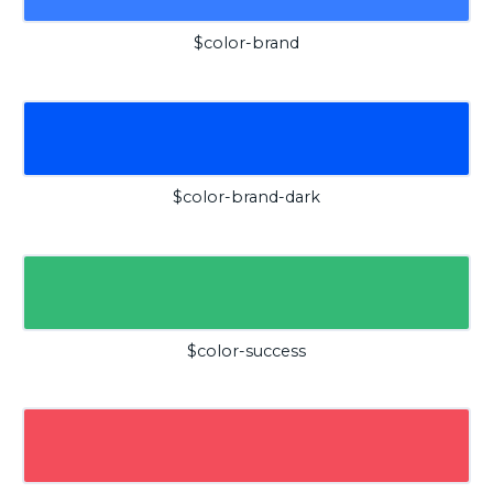
$color-brand
$color-brand-dark
$color-success