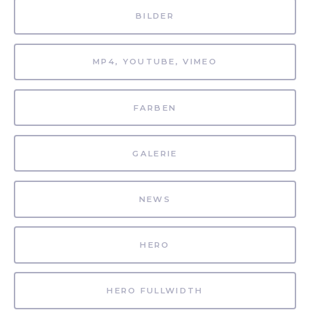
BILDER
MP4, YOUTUBE, VIMEO
FARBEN
GALERIE
NEWS
HERO
HERO FULLWIDTH