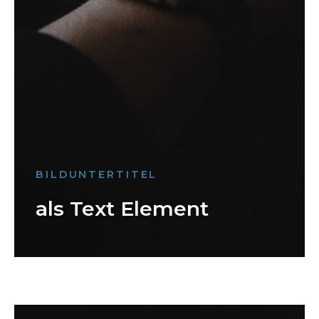
BILDUNTERTITEL
als Text Element