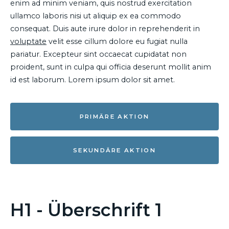
enim ad minim veniam, quis nostrud exercitation
ullamco laboris nisi ut aliquip ex ea commodo
consequat. Duis aute irure dolor in reprehenderit in
voluptate
velit esse cillum dolore eu fugiat nulla
pariatur. Excepteur sint occaecat cupidatat non
proident, sunt in culpa qui officia deserunt mollit anim
id est laborum. Lorem ipsum dolor sit amet.
PRIMÄRE AKTION
SEKUNDÄRE AKTION
H1 - Überschrift 1