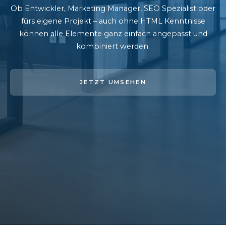
Ob Entwickler, Marketing Manager, SEO Spezialist oder
fürs eigene Projekt – auch ohne HTML Kenntnisse
können alle Elemente ganz einfach angepasst und
kombiniert werden.
JETZT UMSEHEN