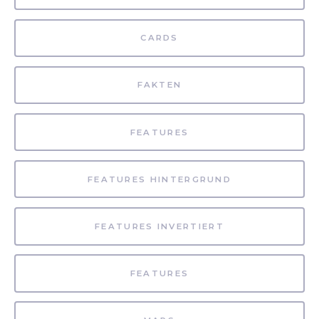
CARDS
FAKTEN
FEATURES
FEATURES HINTERGRUND
FEATURES INVERTIERT
FEATURES