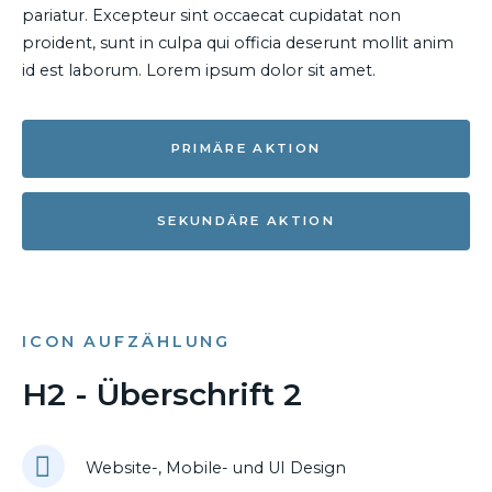
pariatur. Excepteur sint occaecat cupidatat non
proident, sunt in culpa qui officia deserunt mollit anim
id est laborum. Lorem ipsum dolor sit amet.
PRIMÄRE AKTION
SEKUNDÄRE AKTION
ICON AUFZÄHLUNG
H2 - Überschrift 2
Website-, Mobile- und UI Design