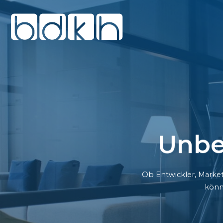
Unbe
Ob Entwickler, Market
könn