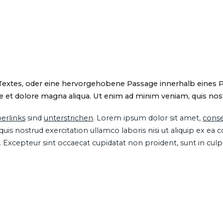
 Textes, oder eine hervorgehobene Passage innerhalb eines 
 et dolore magna aliqua. Ut enim ad minim veniam, quis nostru
erlinks
sind
unterstrichen
. Lorem ipsum dolor sit amet,
conse
is nostrud exercitation ullamco laboris nisi ut aliquip ex ea
ur. Excepteur sint occaecat cupidatat non proident, sunt in cul