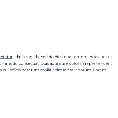
ctetur
adipiscing elit, sed do eiusmod tempor incididunt ut
 commodo consequat. Duis aute irure dolor in reprehenderit
pa qui officia deserunt mollit anim id est laborum. Lorem