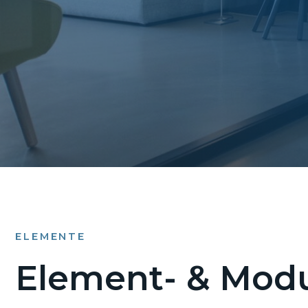
ELEMENTE
Element- & Modu