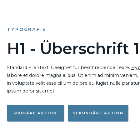
TYPOGRAFIE
H1 - Überschrift 1
Standard Fließtext: Geeignet für beschreibende Texte.
Hyp
labore et dolore magna aliqua. Ut enim ad minim veniam, qu
in
voluptate
velit esse cillum dolore eu fugiat nulla pariat
ipsum dolor sit amet.
PRIMÄRE AKTION
SEKUNDÄRE AKTION