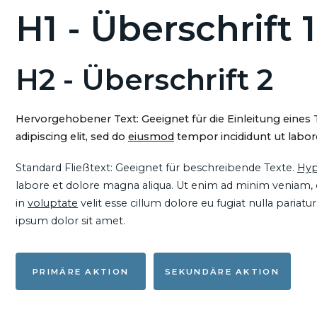
H1 - Überschrift 1
H2 - Überschrift 2
Hervorgehobener Text: Geeignet für die Einleitung eines
adipiscing elit, sed do
eiusmod
tempor incididunt ut labore
Standard Fließtext: Geeignet für beschreibende Texte.
Hyp
labore et dolore magna aliqua. Ut enim ad minim veniam, qu
in
voluptate
velit esse cillum dolore eu fugiat nulla pariat
ipsum dolor sit amet.
PRIMÄRE AKTION
SEKUNDÄRE AKTION