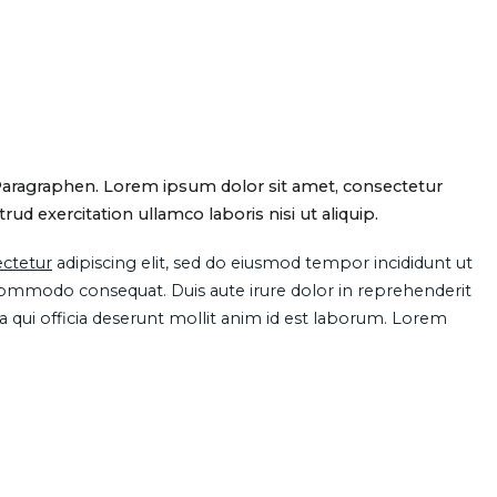
Paragraphen. Lorem ipsum dolor sit amet, consectetur
d exercitation ullamco laboris nisi ut aliquip.
ctetur
adipiscing elit, sed do eiusmod tempor incididunt ut
 commodo consequat. Duis aute irure dolor in reprehenderit
pa qui officia deserunt mollit anim id est laborum. Lorem