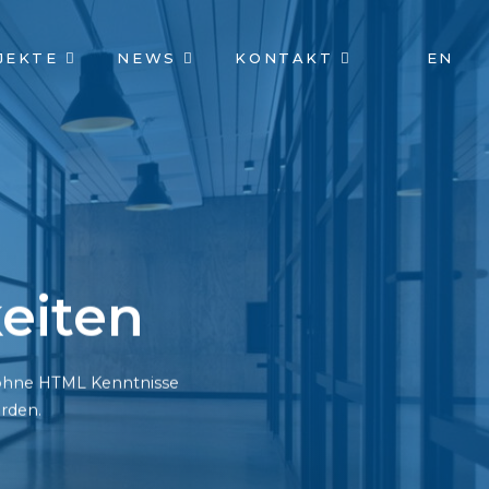
JEKTE
NEWS
KONTAKT
EN
eiten
h ohne HTML Kenntnisse
rden.