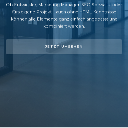
Ob Entwickler, Marketing Manager, SEO Spezialist oder
fürs eigene Projekt – auch ohne HTML Kenntnisse
können alle Elemente ganz einfach angepasst und
kombiniert werden.
JETZT UMSEHEN