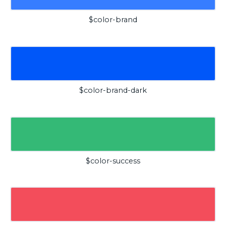
$color-brand
$color-brand-dark
$color-success