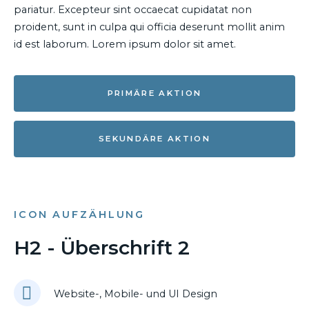
pariatur. Excepteur sint occaecat cupidatat non
proident, sunt in culpa qui officia deserunt mollit anim
id est laborum. Lorem ipsum dolor sit amet.
PRIMÄRE AKTION
SEKUNDÄRE AKTION
ICON AUFZÄHLUNG
H2 - Überschrift 2
Website-, Mobile- und UI Design