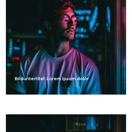
Bilduntertitel: Lorem ipsum dolor