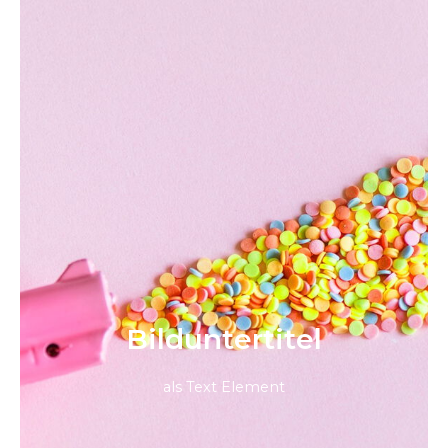
Bild­unter­titel
als Text Element