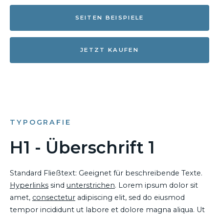
SEITEN BEISPIELE
JETZT KAUFEN
TYPOGRAFIE
H1 - Überschrift 1
Standard Fließtext: Geeignet für beschreibende Texte.
Hyperlinks
sind
unterstrichen
. Lorem ipsum dolor sit
amet,
consectetur
adipiscing elit, sed do eiusmod
tempor incididunt ut labore et dolore magna aliqua. Ut