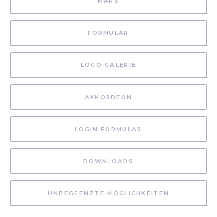
MAPS
FORMULAR
LOGO GALERIE
AKKORDEON
LOGIN FORMULAR
DOWNLOADS
UNBEGRENZTE MÖGLICHKEITEN