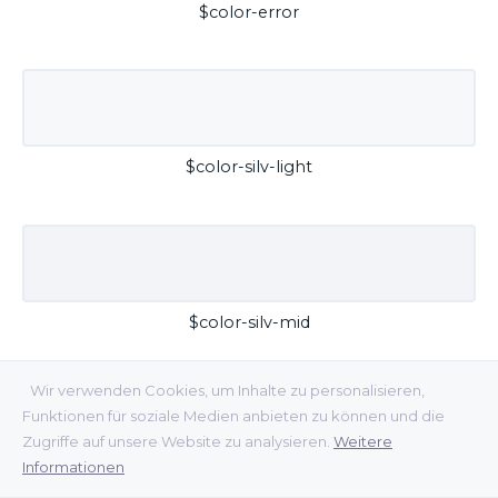
$color-error
$color-silv-light
$color-silv-mid
Wir verwenden Cookies, um Inhalte zu personalisieren,
Funktionen für soziale Medien anbieten zu können und die
Zugriffe auf unsere Website zu analysieren.
Weitere
Informationen
$color-silv-dark