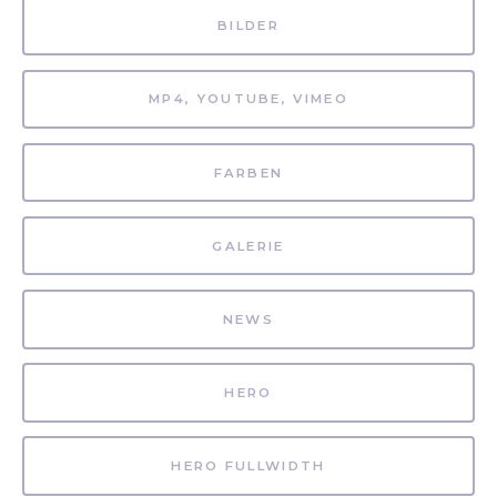
BILDER
MP4, YOUTUBE, VIMEO
FARBEN
GALERIE
NEWS
HERO
HERO FULLWIDTH