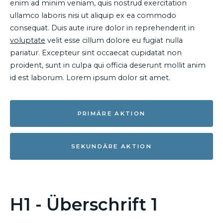
enim ad minim veniam, quis nostrud exercitation
ullamco laboris nisi ut aliquip ex ea commodo
consequat. Duis aute irure dolor in reprehenderit in
voluptate
velit esse cillum dolore eu fugiat nulla
pariatur. Excepteur sint occaecat cupidatat non
proident, sunt in culpa qui officia deserunt mollit anim
id est laborum. Lorem ipsum dolor sit amet.
PRIMÄRE AKTION
SEKUNDÄRE AKTION
H1 - Überschrift 1