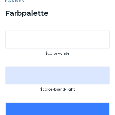
FARBEN
Farbpalette
$color-white
$color-brand-light