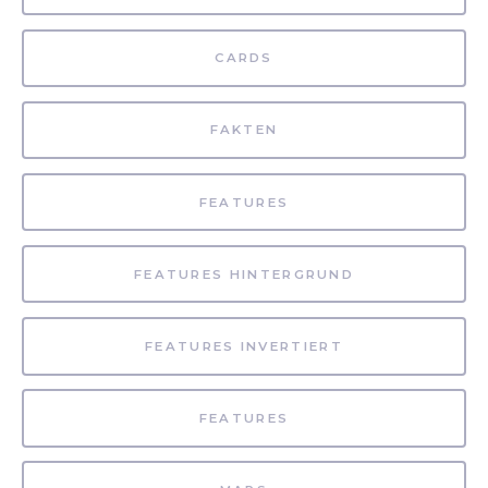
CARDS
FAKTEN
FEATURES
FEATURES HINTERGRUND
FEATURES INVERTIERT
FEATURES