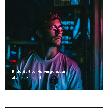
Bild­unter­titel Hervorgehoben
als Text Element