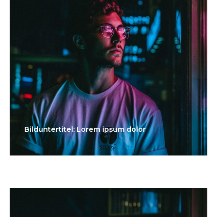
Bilduntertitel: Lorem ipsum dolor