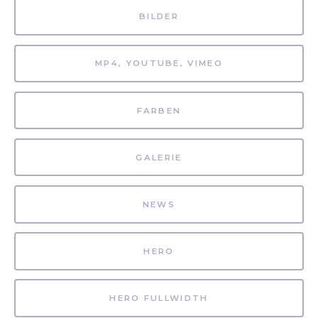
BILDER
MP4, YOUTUBE, VIMEO
FARBEN
GALERIE
NEWS
HERO
HERO FULLWIDTH