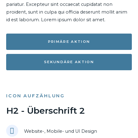
pariatur. Excepteur sint occaecat cupidatat non
proident, sunt in culpa qui officia deserunt mollit anim
id est laborum. Lorem ipsum dolor sit amet.
PRIMÄRE AKTION
SEKUNDÄRE AKTION
ICON AUFZÄHLUNG
H2 - Überschrift 2
Website-, Mobile- und UI Design