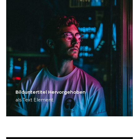
Bild­unter­titel Hervorgehoben
als Text Element