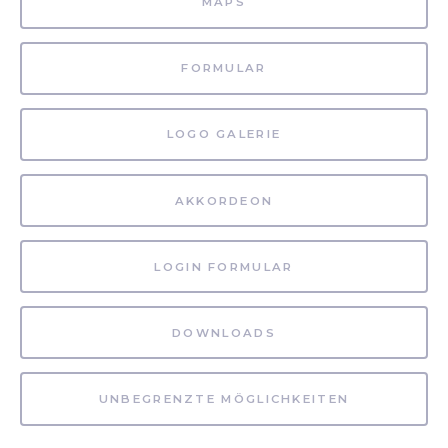
MAPS
FORMULAR
LOGO GALERIE
AKKORDEON
LOGIN FORMULAR
DOWNLOADS
UNBEGRENZTE MÖGLICHKEITEN