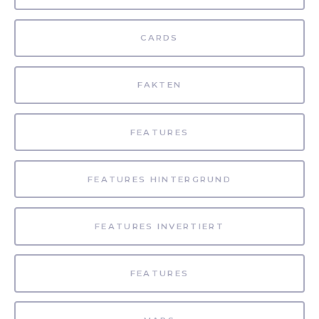
CARDS
FAKTEN
FEATURES
FEATURES HINTERGRUND
FEATURES INVERTIERT
FEATURES