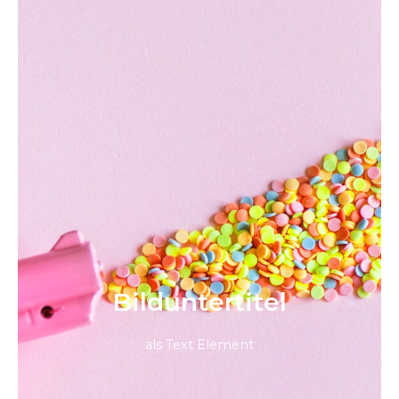
Bild­unter­titel
als Text Element