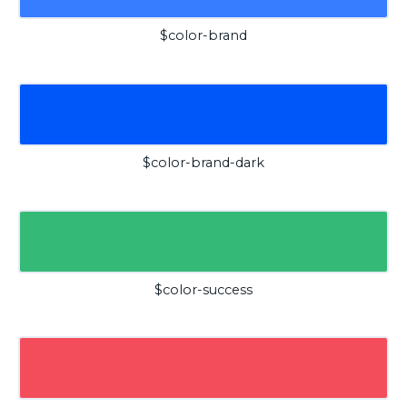
$color-brand
$color-brand-dark
$color-success