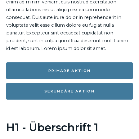
enim ad minim veniam, quis nostrud exercitation
ullamco laboris nisi ut aliquip ex ea commodo
consequat. Duis aute irure dolor in reprehenderit in
voluptate
velit esse cillum dolore eu fugiat nulla
pariatur. Excepteur sint occaecat cupidatat non
proident, sunt in culpa qui officia deserunt mollit anim
id est laborum. Lorem ipsum dolor sit amet.
PRIMÄRE AKTION
SEKUNDÄRE AKTION
H1 - Überschrift 1