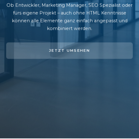
Ob Entwickler, Marketing Manager, SEO Spezialist oder
fürs eigene Projekt – auch ohne HTML Kenntnisse
können alle Elemente ganz einfach angepasst und
kombiniert werden.
JETZT UMSEHEN