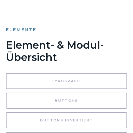
ELEMENTE
Element- & Modul-
Übersicht
TYPOGRAFIE
BUTTONS
BUTTONS INVERTIERT