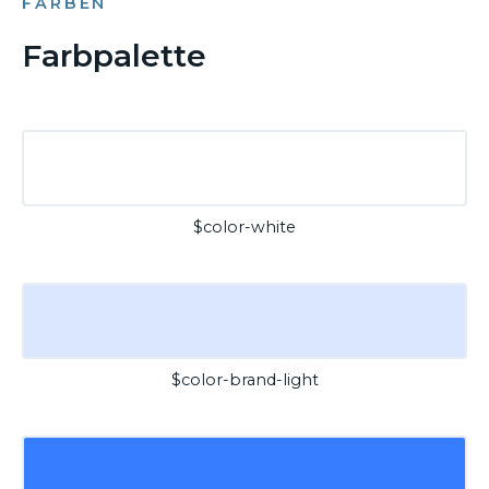
FARBEN
Farbpalette
$color-white
$color-brand-light