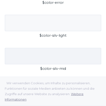
$color-error
$color-silv-light
$color-silv-mid
Wir verwenden Cookies, um Inhalte zu personalisieren,
Funktionen für soziale Medien anbieten zu können und die
Zugriffe auf unsere Website zu analysieren.
Weitere
Informationen
$color-silv-dark