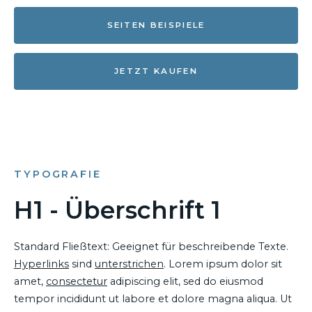
SEITEN BEISPIELE
JETZT KAUFEN
TYPOGRAFIE
H1 - Überschrift 1
Standard Fließtext: Geeignet für beschreibende Texte.
Hyperlinks
sind
unterstrichen
. Lorem ipsum dolor sit
amet,
consectetur
adipiscing elit, sed do eiusmod
tempor incididunt ut labore et dolore magna aliqua. Ut