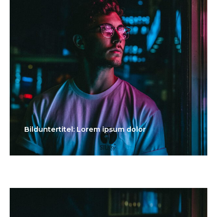
Bilduntertitel: Lorem ipsum dolor