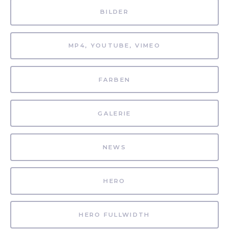
BILDER
MP4, YOUTUBE, VIMEO
FARBEN
GALERIE
NEWS
HERO
HERO FULLWIDTH