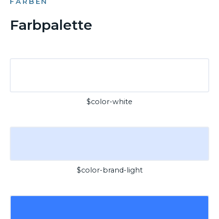
FARBEN
Farbpalette
$color-white
$color-brand-light