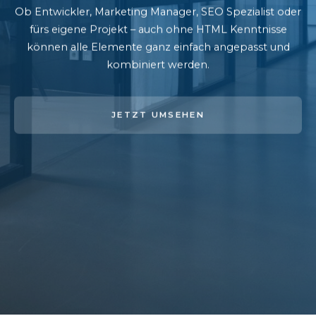
Ob Entwickler, Marketing Manager, SEO Spezialist oder
fürs eigene Projekt – auch ohne HTML Kenntnisse
können alle Elemente ganz einfach angepasst und
kombiniert werden.
JETZT UMSEHEN