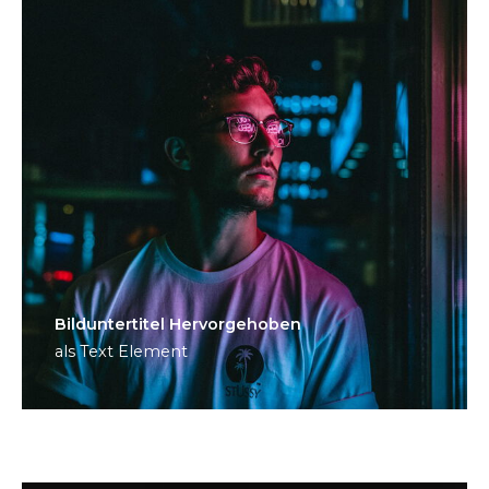
Bild­unter­titel Hervorgehoben
als Text Element