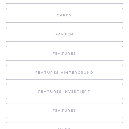
CARDS
FAKTEN
FEATURES
FEATURES HINTERGRUND
FEATURES INVERTIERT
FEATURES