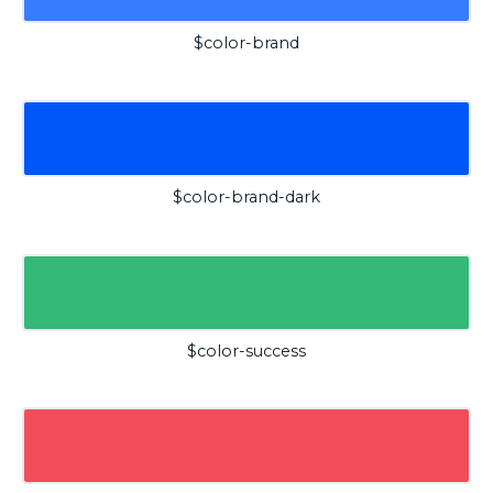
$color-brand
$color-brand-dark
$color-success