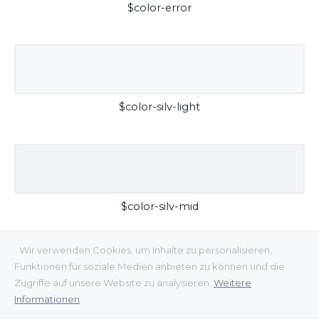
$color-error
$color-silv-light
$color-silv-mid
Wir verwenden Cookies, um Inhalte zu personalisieren,
Funktionen für soziale Medien anbieten zu können und die
Zugriffe auf unsere Website zu analysieren.
Weitere
Informationen
$color-silv-dark