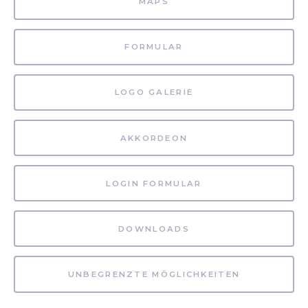
MAPS
FORMULAR
LOGO GALERIE
AKKORDEON
LOGIN FORMULAR
DOWNLOADS
UNBEGRENZTE MÖGLICHKEITEN