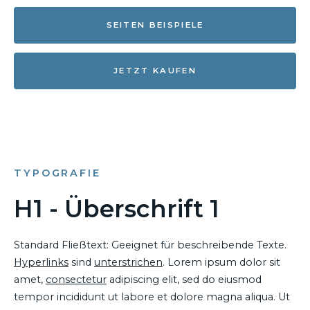
SEITEN BEISPIELE
JETZT KAUFEN
TYPOGRAFIE
H1 - Überschrift 1
Standard Fließtext: Geeignet für beschreibende Texte.
Hyperlinks
sind
unterstrichen
. Lorem ipsum dolor sit
amet,
consectetur
adipiscing elit, sed do eiusmod
tempor incididunt ut labore et dolore magna aliqua. Ut