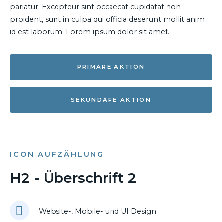
pariatur. Excepteur sint occaecat cupidatat non
proident, sunt in culpa qui officia deserunt mollit anim
id est laborum. Lorem ipsum dolor sit amet.
PRIMÄRE AKTION
SEKUNDÄRE AKTION
ICON AUFZÄHLUNG
H2 - Überschrift 2
Website-, Mobile- und UI Design