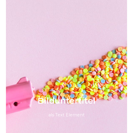
Bild­unter­titel
als Text Element