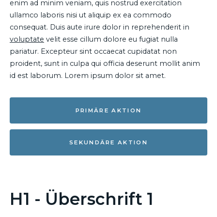
enim ad minim veniam, quis nostrud exercitation
ullamco laboris nisi ut aliquip ex ea commodo
consequat. Duis aute irure dolor in reprehenderit in
voluptate
velit esse cillum dolore eu fugiat nulla
pariatur. Excepteur sint occaecat cupidatat non
proident, sunt in culpa qui officia deserunt mollit anim
id est laborum. Lorem ipsum dolor sit amet.
PRIMÄRE AKTION
SEKUNDÄRE AKTION
H1 - Überschrift 1