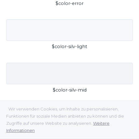
$color-error
$color-silv-light
$color-silv-mid
Wir verwenden Cookies, um Inhalte zu personalisieren,
Funktionen für soziale Medien anbieten zu können und die
Zugriffe auf unsere Website zu analysieren.
Weitere
Informationen
$color-silv-dark