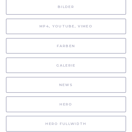
BILDER
MP4, YOUTUBE, VIMEO
FARBEN
GALERIE
NEWS
HERO
HERO FULLWIDTH