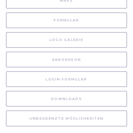
MAPS
FORMULAR
LOGO GALERIE
AKKORDEON
LOGIN FORMULAR
DOWNLOADS
UNBEGRENZTE MÖGLICHKEITEN