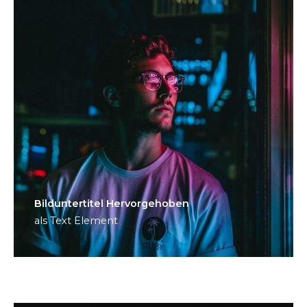
Bild­unter­titel Hervorgehoben
als Text Element