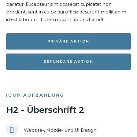
pariatur. Excepteur sint occaecat cupidatat non
proident, sunt in culpa qui officia deserunt mollit anim
id est laborum. Lorem ipsum dolor sit amet.
PRIMÄRE AKTION
SEKUNDÄRE AKTION
ICON AUFZÄHLUNG
H2 - Überschrift 2
Website-, Mobile- und UI Design