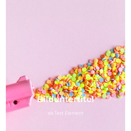
Bild­unter­titel
als Text Element