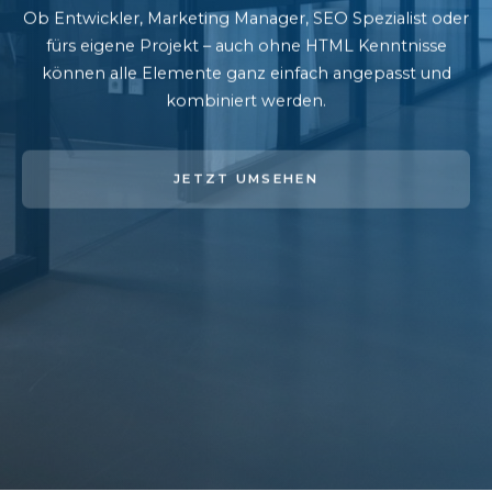
Ob Entwickler, Marketing Manager, SEO Spezialist oder
fürs eigene Projekt – auch ohne HTML Kenntnisse
können alle Elemente ganz einfach angepasst und
kombiniert werden.
JETZT UMSEHEN