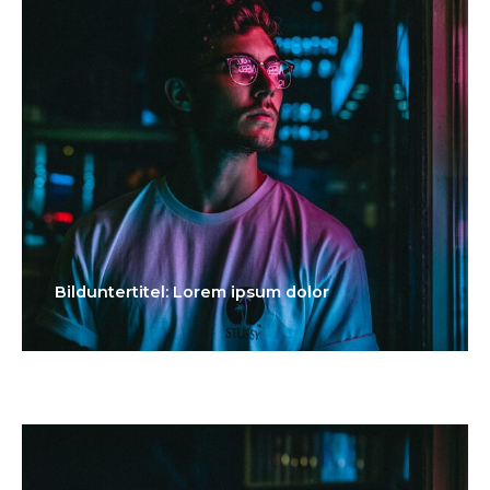
Bilduntertitel: Lorem ipsum dolor