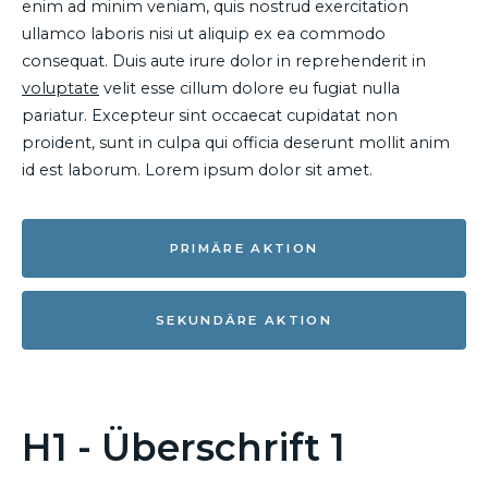
enim ad minim veniam, quis nostrud exercitation
ullamco laboris nisi ut aliquip ex ea commodo
consequat. Duis aute irure dolor in reprehenderit in
voluptate
velit esse cillum dolore eu fugiat nulla
pariatur. Excepteur sint occaecat cupidatat non
proident, sunt in culpa qui officia deserunt mollit anim
id est laborum. Lorem ipsum dolor sit amet.
PRIMÄRE AKTION
SEKUNDÄRE AKTION
H1 - Überschrift 1