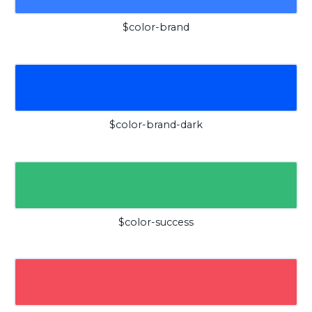
$color-brand
$color-brand-dark
$color-success