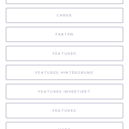
CARDS
FAKTEN
FEATURES
FEATURES HINTERGRUND
FEATURES INVERTIERT
FEATURES