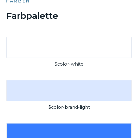
FARBEN
Farbpalette
$color-white
$color-brand-light