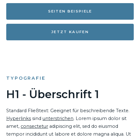
SEITEN BEISPIELE
JETZT KAUFEN
TYPOGRAFIE
H1 - Überschrift 1
Standard Fließtext: Geeignet für beschreibende Texte.
Hyperlinks
sind
unterstrichen
. Lorem ipsum dolor sit
amet,
consectetur
adipiscing elit, sed do eiusmod
tempor incididunt ut labore et dolore magna aliqua. Ut