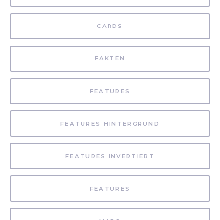
CARDS
FAKTEN
FEATURES
FEATURES HINTERGRUND
FEATURES INVERTIERT
FEATURES