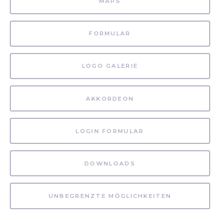
MAPS
FORMULAR
LOGO GALERIE
AKKORDEON
LOGIN FORMULAR
DOWNLOADS
UNBEGRENZTE MÖGLICHKEITEN