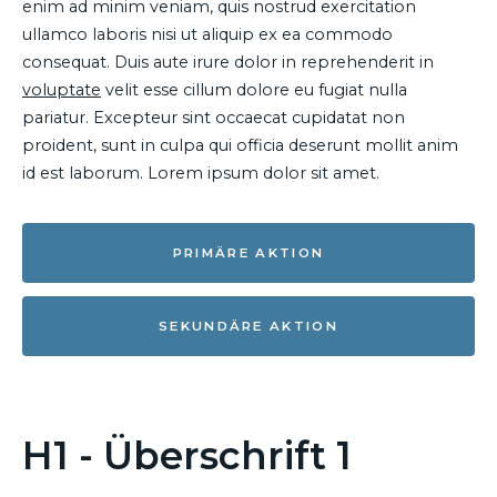
enim ad minim veniam, quis nostrud exercitation
ullamco laboris nisi ut aliquip ex ea commodo
consequat. Duis aute irure dolor in reprehenderit in
voluptate
velit esse cillum dolore eu fugiat nulla
pariatur. Excepteur sint occaecat cupidatat non
proident, sunt in culpa qui officia deserunt mollit anim
id est laborum. Lorem ipsum dolor sit amet.
PRIMÄRE AKTION
SEKUNDÄRE AKTION
H1 - Überschrift 1