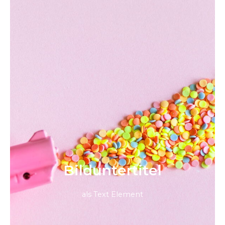
Bild­unter­titel
als Text Element