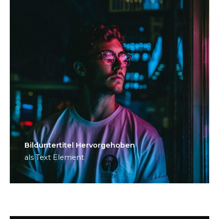
Bild­unter­titel Hervorgehoben
als Text Element