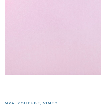
MP4, YOUTUBE, VIMEO