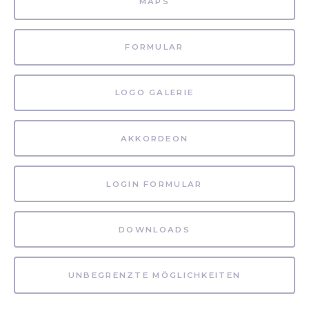
MAPS
FORMULAR
LOGO GALERIE
AKKORDEON
LOGIN FORMULAR
DOWNLOADS
UNBEGRENZTE MÖGLICHKEITEN