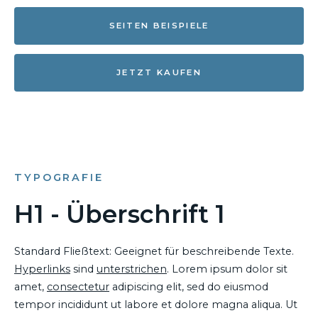
SEITEN BEISPIELE
JETZT KAUFEN
TYPOGRAFIE
H1 - Überschrift 1
Standard Fließtext: Geeignet für beschreibende Texte.
Hyperlinks
sind
unterstrichen
. Lorem ipsum dolor sit
amet,
consectetur
adipiscing elit, sed do eiusmod
tempor incididunt ut labore et dolore magna aliqua. Ut