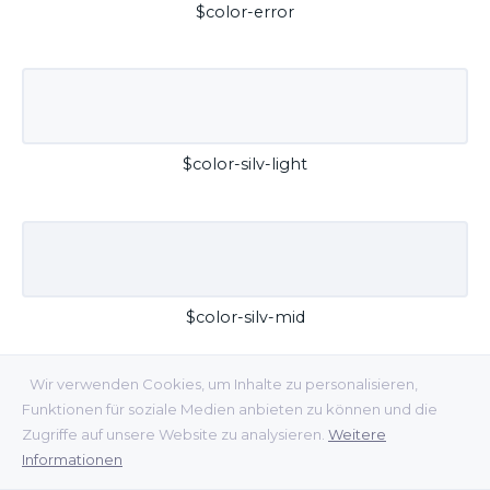
$color-error
$color-silv-light
$color-silv-mid
Wir verwenden Cookies, um Inhalte zu personalisieren,
Funktionen für soziale Medien anbieten zu können und die
Zugriffe auf unsere Website zu analysieren.
Weitere
Informationen
$color-silv-dark