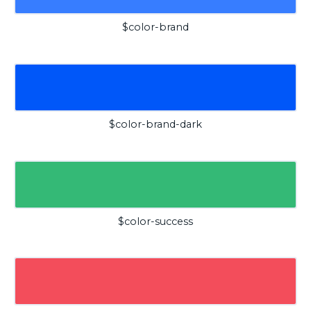
$color-brand
$color-brand-dark
$color-success