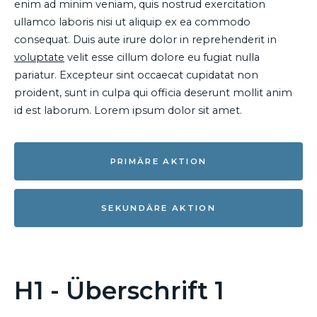
enim ad minim veniam, quis nostrud exercitation
ullamco laboris nisi ut aliquip ex ea commodo
consequat. Duis aute irure dolor in reprehenderit in
voluptate
velit esse cillum dolore eu fugiat nulla
pariatur. Excepteur sint occaecat cupidatat non
proident, sunt in culpa qui officia deserunt mollit anim
id est laborum. Lorem ipsum dolor sit amet.
PRIMÄRE AKTION
SEKUNDÄRE AKTION
H1 - Überschrift 1