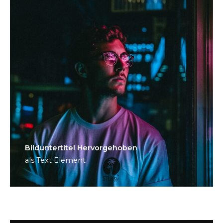
Bild­unter­titel Hervorgehoben
als Text Element