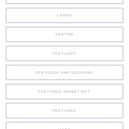
CARDS
FAKTEN
FEATURES
FEATURES HINTERGRUND
FEATURES INVERTIERT
FEATURES