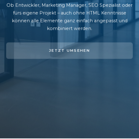
Ob Entwickler, Marketing Manager, SEO Spezialist oder
fürs eigene Projekt – auch ohne HTML Kenntnisse
können alle Elemente ganz einfach angepasst und
kombiniert werden.
JETZT UMSEHEN