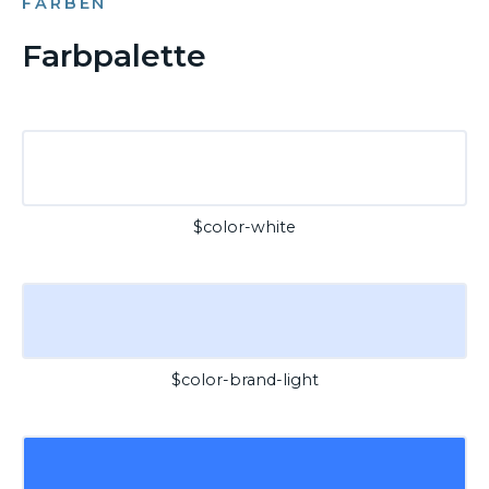
FARBEN
Farbpalette
$color-white
$color-brand-light