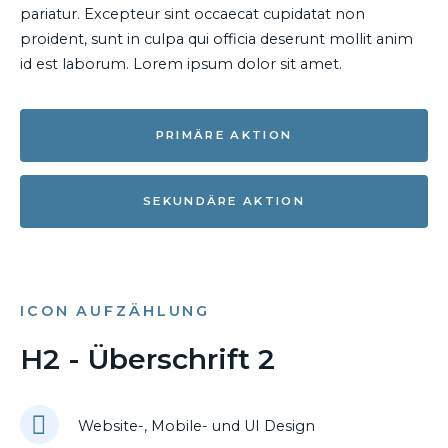
pariatur. Excepteur sint occaecat cupidatat non
proident, sunt in culpa qui officia deserunt mollit anim
id est laborum. Lorem ipsum dolor sit amet.
PRIMÄRE AKTION
SEKUNDÄRE AKTION
ICON AUFZÄHLUNG
H2 - Überschrift 2
Website-, Mobile- und UI Design