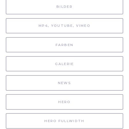
BILDER
MP4, YOUTUBE, VIMEO
FARBEN
GALERIE
NEWS
HERO
HERO FULLWIDTH