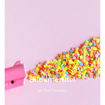
Bild­unter­titel
als Text Element