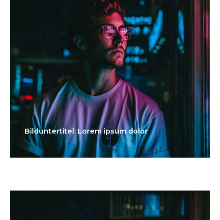
Bilduntertitel: Lorem ipsum dolor