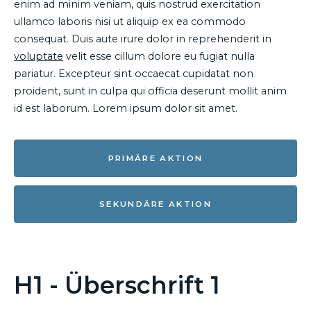
enim ad minim veniam, quis nostrud exercitation
ullamco laboris nisi ut aliquip ex ea commodo
consequat. Duis aute irure dolor in reprehenderit in
voluptate
velit esse cillum dolore eu fugiat nulla
pariatur. Excepteur sint occaecat cupidatat non
proident, sunt in culpa qui officia deserunt mollit anim
id est laborum. Lorem ipsum dolor sit amet.
PRIMÄRE AKTION
SEKUNDÄRE AKTION
H1 - Überschrift 1