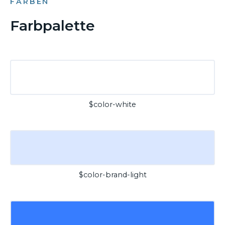
FARBEN
Farbpalette
$color-white
$color-brand-light