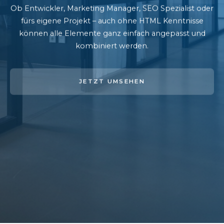
Ob Entwickler, Marketing Manager, SEO Spezialist oder
fürs eigene Projekt – auch ohne HTML Kenntnisse
können alle Elemente ganz einfach angepasst und
kombiniert werden.
JETZT UMSEHEN