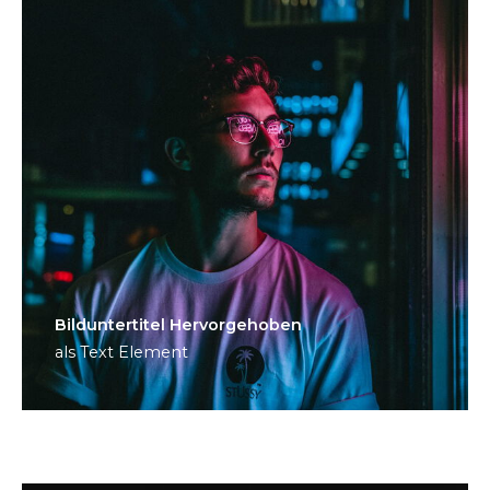
Bild­unter­titel Hervorgehoben
als Text Element