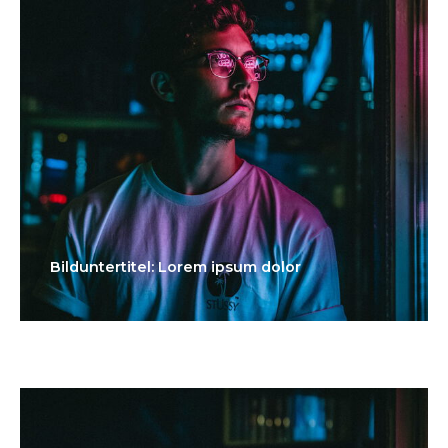
Bilduntertitel: Lorem ipsum dolor