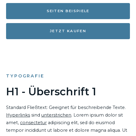
SEITEN BEISPIELE
JETZT KAUFEN
TYPOGRAFIE
H1 - Überschrift 1
Standard Fließtext: Geeignet für beschreibende Texte.
Hyperlinks
sind
unterstrichen
. Lorem ipsum dolor sit
amet,
consectetur
adipiscing elit, sed do eiusmod
tempor incididunt ut labore et dolore magna aliqua. Ut