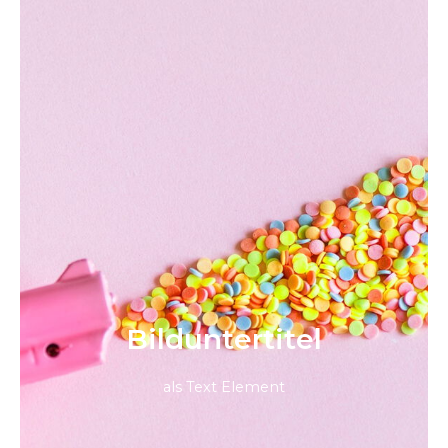
Bild­unter­titel
als Text Element