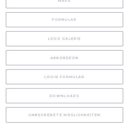
MAPS
FORMULAR
LOGO GALERIE
AKKORDEON
LOGIN FORMULAR
DOWNLOADS
UNBEGRENZTE MÖGLICHKEITEN