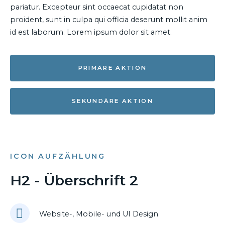
pariatur. Excepteur sint occaecat cupidatat non
proident, sunt in culpa qui officia deserunt mollit anim
id est laborum. Lorem ipsum dolor sit amet.
PRIMÄRE AKTION
SEKUNDÄRE AKTION
ICON AUFZÄHLUNG
H2 - Überschrift 2
Website-, Mobile- und UI Design