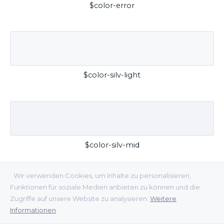
$color-error
$color-silv-light
$color-silv-mid
Wir verwenden Cookies, um Inhalte zu personalisieren,
Funktionen für soziale Medien anbieten zu können und die
Zugriffe auf unsere Website zu analysieren.
Weitere
Informationen
$color-silv-dark