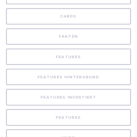
CARDS
FAKTEN
FEATURES
FEATURES HINTERGRUND
FEATURES INVERTIERT
FEATURES