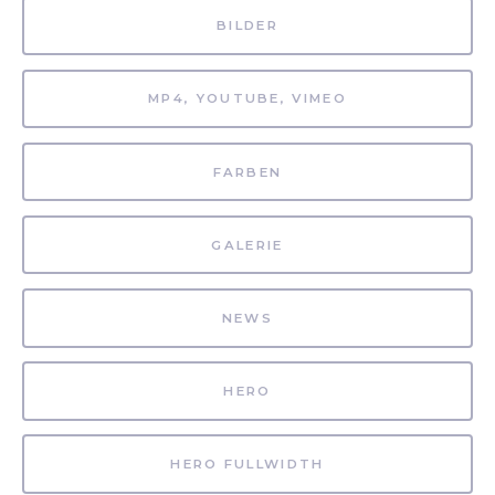
BILDER
MP4, YOUTUBE, VIMEO
FARBEN
GALERIE
NEWS
HERO
HERO FULLWIDTH