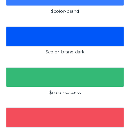
$color-brand
$color-brand-dark
$color-success