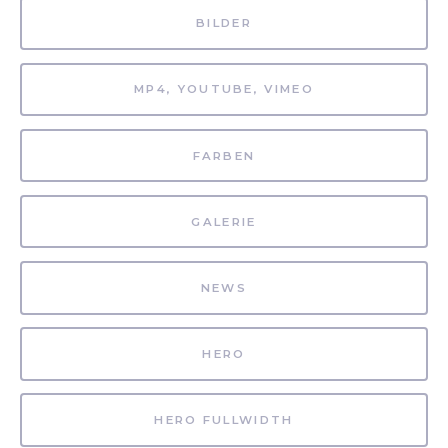
BILDER
MP4, YOUTUBE, VIMEO
FARBEN
GALERIE
NEWS
HERO
HERO FULLWIDTH