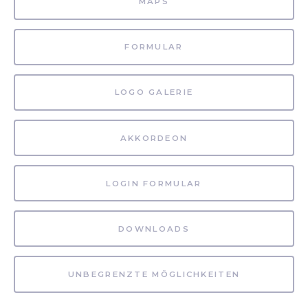
MAPS
FORMULAR
LOGO GALERIE
AKKORDEON
LOGIN FORMULAR
DOWNLOADS
UNBEGRENZTE MÖGLICHKEITEN