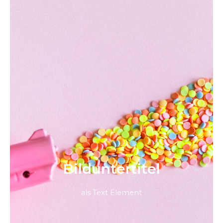
Bild­unter­titel
als Text Element