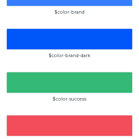
$color-brand
$color-brand-dark
$color-success