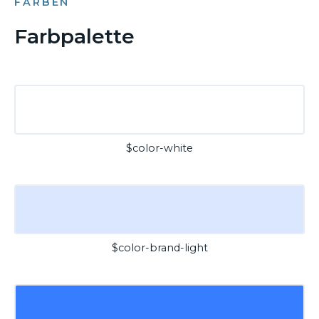
FARBEN
Farbpalette
$color-white
$color-brand-light