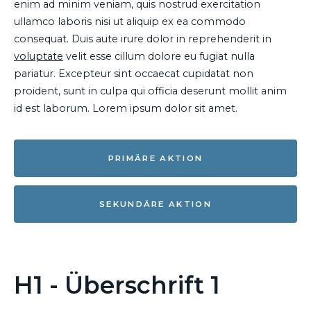
enim ad minim veniam, quis nostrud exercitation
ullamco laboris nisi ut aliquip ex ea commodo
consequat. Duis aute irure dolor in reprehenderit in
voluptate
velit esse cillum dolore eu fugiat nulla
pariatur. Excepteur sint occaecat cupidatat non
proident, sunt in culpa qui officia deserunt mollit anim
id est laborum. Lorem ipsum dolor sit amet.
PRIMÄRE AKTION
SEKUNDÄRE AKTION
H1 - Überschrift 1