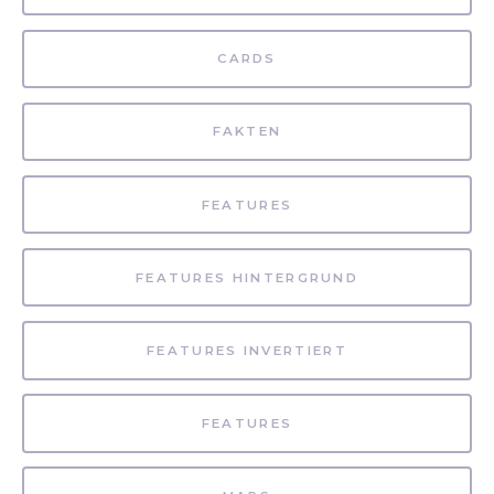
CARDS
FAKTEN
FEATURES
FEATURES HINTERGRUND
FEATURES INVERTIERT
FEATURES