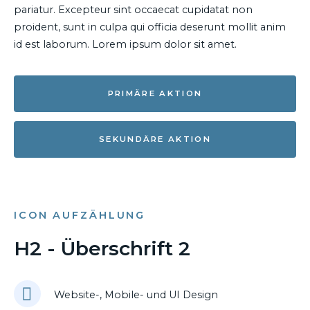
pariatur. Excepteur sint occaecat cupidatat non
proident, sunt in culpa qui officia deserunt mollit anim
id est laborum. Lorem ipsum dolor sit amet.
PRIMÄRE AKTION
SEKUNDÄRE AKTION
ICON AUFZÄHLUNG
H2 - Überschrift 2
Website-, Mobile- und UI Design