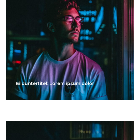
Bilduntertitel: Lorem ipsum dolor