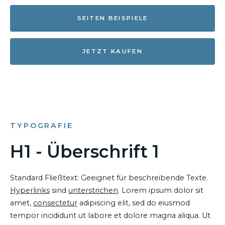
SEITEN BEISPIELE
JETZT KAUFEN
TYPOGRAFIE
H1 - Überschrift 1
Standard Fließtext: Geeignet für beschreibende Texte.
Hyperlinks
sind
unterstrichen
. Lorem ipsum dolor sit
amet,
consectetur
adipiscing elit, sed do eiusmod
tempor incididunt ut labore et dolore magna aliqua. Ut