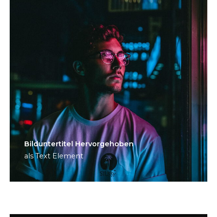
Bild­unter­titel Hervorgehoben
als Text Element