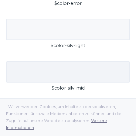
$color-error
$color-silv-light
$color-silv-mid
Wir verwenden Cookies, um Inhalte zu personalisieren,
Funktionen für soziale Medien anbieten zu können und die
Zugriffe auf unsere Website zu analysieren.
Weitere
Informationen
$color-silv-dark