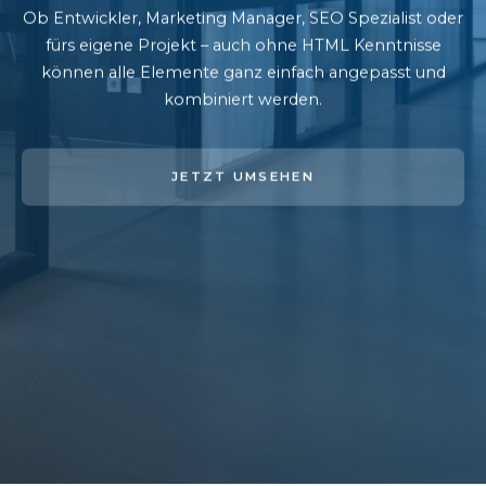
Ob Entwickler, Marketing Manager, SEO Spezialist oder
fürs eigene Projekt – auch ohne HTML Kenntnisse
können alle Elemente ganz einfach angepasst und
kombiniert werden.
JETZT UMSEHEN