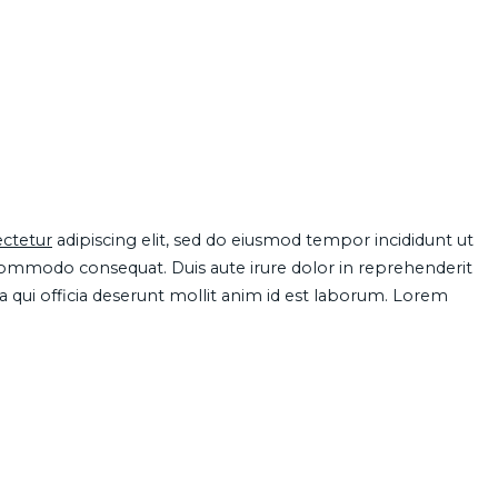
ctetur
adipiscing elit, sed do eiusmod tempor incididunt ut
 commodo consequat. Duis aute irure dolor in reprehenderit
pa qui officia deserunt mollit anim id est laborum. Lorem