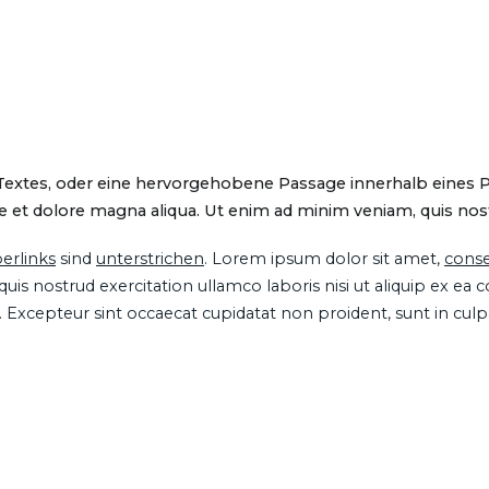
 Textes, oder eine hervorgehobene Passage innerhalb eines 
 et dolore magna aliqua. Ut enim ad minim veniam, quis nostru
erlinks
sind
unterstrichen
. Lorem ipsum dolor sit amet,
conse
is nostrud exercitation ullamco laboris nisi ut aliquip ex ea
ur. Excepteur sint occaecat cupidatat non proident, sunt in cul