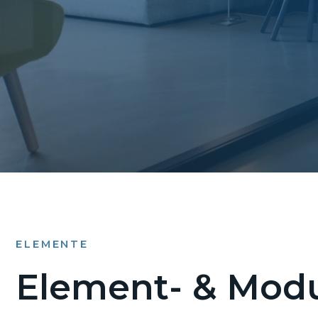
ELEMENTE
Element- & Modu