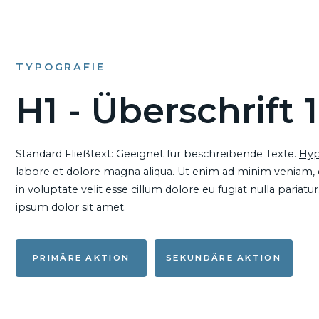
TYPOGRAFIE
H1 - Überschrift 1
Standard Fließtext: Geeignet für beschreibende Texte.
Hyp
labore et dolore magna aliqua. Ut enim ad minim veniam, qu
in
voluptate
velit esse cillum dolore eu fugiat nulla pariat
ipsum dolor sit amet.
PRIMÄRE AKTION
SEKUNDÄRE AKTION