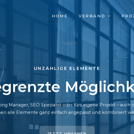
NAVIGATION
HOME
VERBAND
PRO
ÜBERSPRINGEN
UNZÄHLIGE ELEMENTE
grenzte Möglichk
ing Manager, SEO Spezialist oder fürs eigene Projekt – auc
en alle Elemente ganz einfach angepasst und kombiniert we
JETZT UMSEHEN