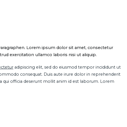
Paragraphen. Lorem ipsum dolor sit amet, consectetur
d exercitation ullamco laboris nisi ut aliquip.
ctetur
adipiscing elit, sed do eiusmod tempor incididunt ut
 commodo consequat. Duis aute irure dolor in reprehenderit
pa qui officia deserunt mollit anim id est laborum. Lorem