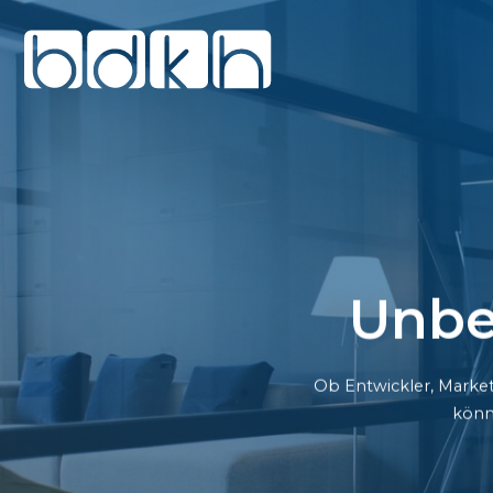
Unbe
Ob Entwickler, Market
könn