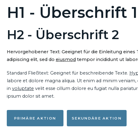
H1 - Überschrift 1
H2 - Überschrift 2
Hervorgehobener Text: Geeignet für die Einleitung eines
adipiscing elit, sed do
eiusmod
tempor incididunt ut labore
Standard Fließtext: Geeignet für beschreibende Texte.
Hyp
labore et dolore magna aliqua. Ut enim ad minim veniam, qu
in
voluptate
velit esse cillum dolore eu fugiat nulla pariat
ipsum dolor sit amet.
PRIMÄRE AKTION
SEKUNDÄRE AKTION