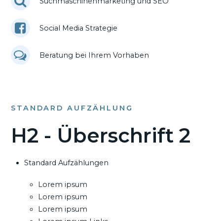
Suchmaschinenmarketing und SEO
Social Media Strategie
Beratung bei Ihrem Vorhaben
STANDARD AUFZÄHLUNG
H2 - Überschrift 2
Standard Aufzählungen
Lorem ipsum
Lorem ipsum
Lorem ipsum