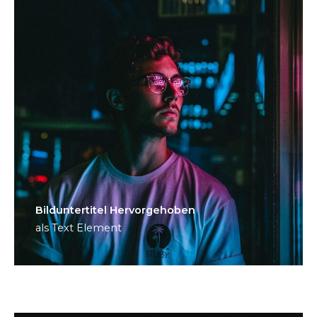
Bild­unter­titel Hervorgehoben
als Text Element