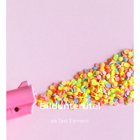
Bild­unter­titel
als Text Element