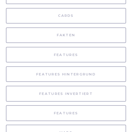
CARDS
FAKTEN
FEATURES
FEATURES HINTERGRUND
FEATURES INVERTIERT
FEATURES