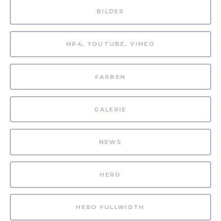
BILDER
MP4, YOUTUBE, VIMEO
FARBEN
GALERIE
NEWS
HERO
HERO FULLWIDTH