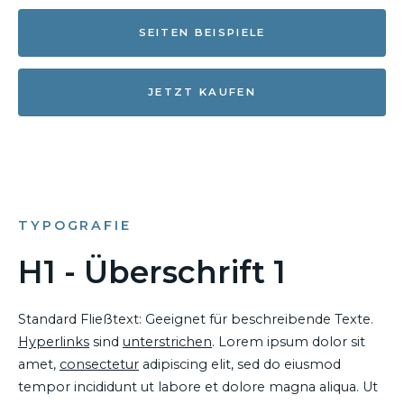
SEITEN BEISPIELE
JETZT KAUFEN
TYPOGRAFIE
H1 - Überschrift 1
Standard Fließtext: Geeignet für beschreibende Texte.
Hyperlinks
sind
unterstrichen
. Lorem ipsum dolor sit
amet,
consectetur
adipiscing elit, sed do eiusmod
tempor incididunt ut labore et dolore magna aliqua. Ut