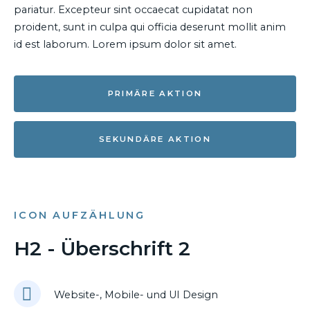
pariatur. Excepteur sint occaecat cupidatat non
proident, sunt in culpa qui officia deserunt mollit anim
id est laborum. Lorem ipsum dolor sit amet.
PRIMÄRE AKTION
SEKUNDÄRE AKTION
ICON AUFZÄHLUNG
H2 - Überschrift 2
Website-, Mobile- und UI Design