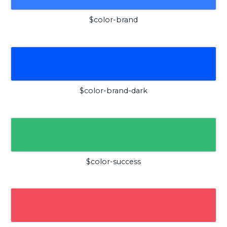
$color-brand
$color-brand-dark
$color-success