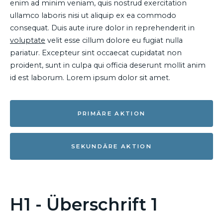
enim ad minim veniam, quis nostrud exercitation
ullamco laboris nisi ut aliquip ex ea commodo
consequat. Duis aute irure dolor in reprehenderit in
voluptate
velit esse cillum dolore eu fugiat nulla
pariatur. Excepteur sint occaecat cupidatat non
proident, sunt in culpa qui officia deserunt mollit anim
id est laborum. Lorem ipsum dolor sit amet.
PRIMÄRE AKTION
SEKUNDÄRE AKTION
H1 - Überschrift 1