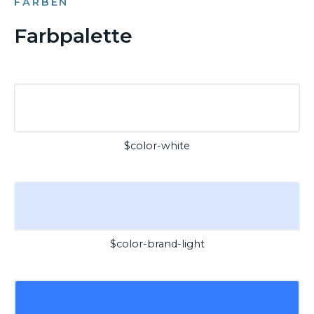
FARBEN
Farbpalette
$color-white
$color-brand-light