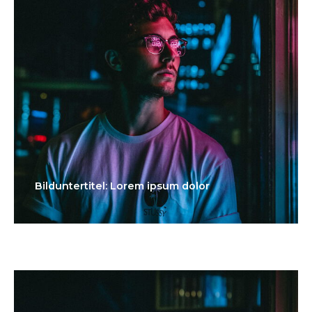
Bilduntertitel: Lorem ipsum dolor