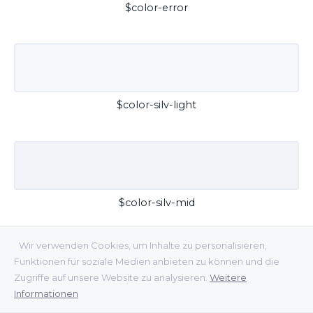
$color-error
$color-silv-light
$color-silv-mid
Wir verwenden Cookies, um Inhalte zu personalisieren,
Funktionen für soziale Medien anbieten zu können und die
Zugriffe auf unsere Website zu analysieren.
Weitere
Informationen
$color-silv-dark