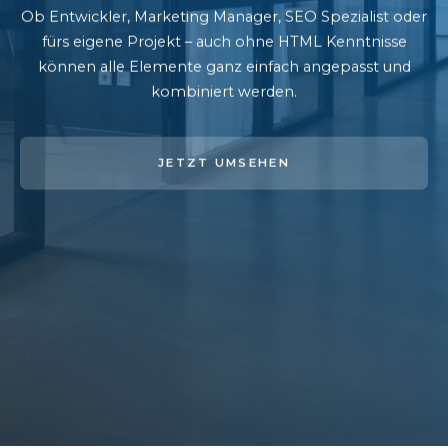
Ob Entwickler, Marketing Manager, SEO Spezialist oder
fürs eigene Projekt – auch ohne HTML Kenntnisse
können alle Elemente ganz einfach angepasst und
kombiniert werden.
JETZT UMSEHEN