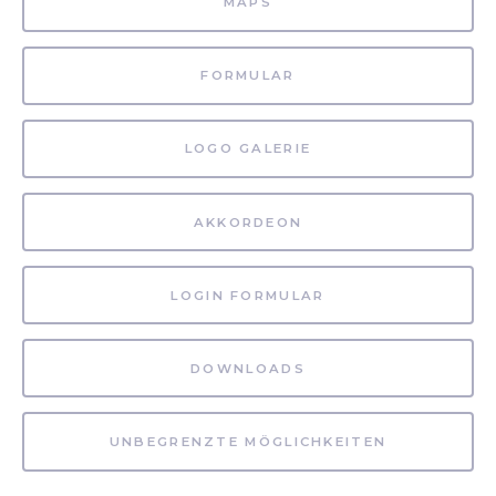
MAPS
FORMULAR
LOGO GALERIE
AKKORDEON
LOGIN FORMULAR
DOWNLOADS
UNBEGRENZTE MÖGLICHKEITEN