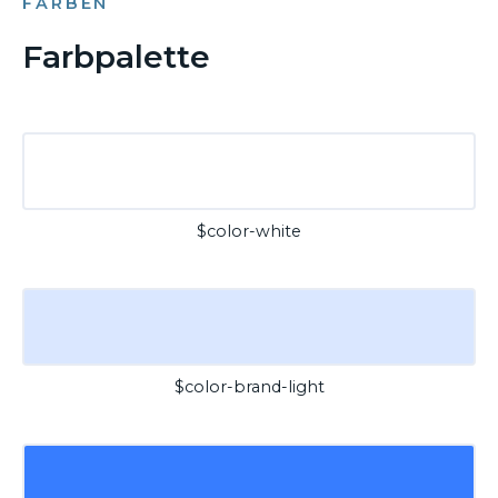
FARBEN
Farbpalette
$color-white
$color-brand-light