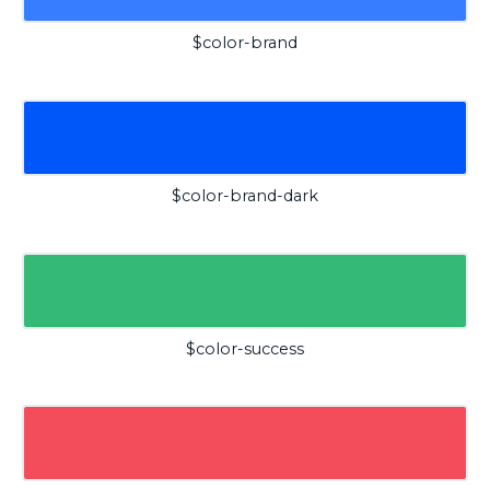
$color-brand
$color-brand-dark
$color-success