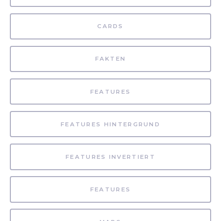
CARDS
FAKTEN
FEATURES
FEATURES HINTERGRUND
FEATURES INVERTIERT
FEATURES