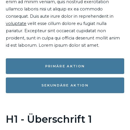
enim ad minim veniam, quis nostrud exercitation
ullamco laboris nisi ut aliquip ex ea commodo
consequat. Duis aute irure dolor in reprehenderit in
voluptate
velit esse cillum dolore eu fugiat nulla
pariatur. Excepteur sint occaecat cupidatat non
proident, sunt in culpa qui officia deserunt mollit anim
id est laborum. Lorem ipsum dolor sit amet.
PRIMÄRE AKTION
SEKUNDÄRE AKTION
H1 - Überschrift 1