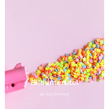
Bild­unter­titel
als Text Element