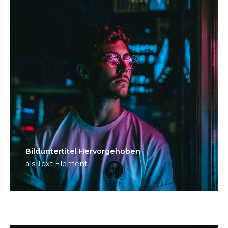
Bild­unter­titel Hervorgehoben
als Text Element