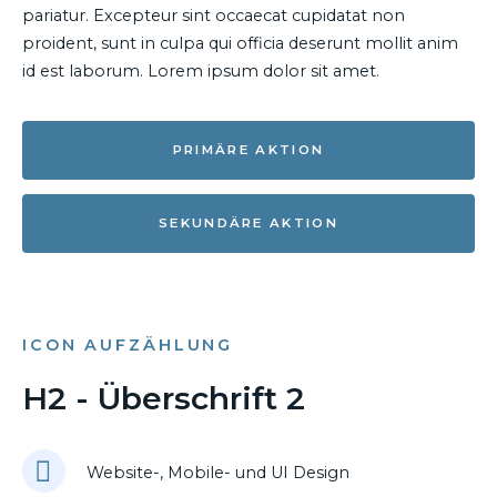
pariatur. Excepteur sint occaecat cupidatat non
proident, sunt in culpa qui officia deserunt mollit anim
id est laborum. Lorem ipsum dolor sit amet.
PRIMÄRE AKTION
SEKUNDÄRE AKTION
ICON AUFZÄHLUNG
H2 - Überschrift 2
Website-, Mobile- und UI Design