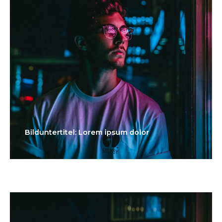
Bilduntertitel: Lorem ipsum dolor