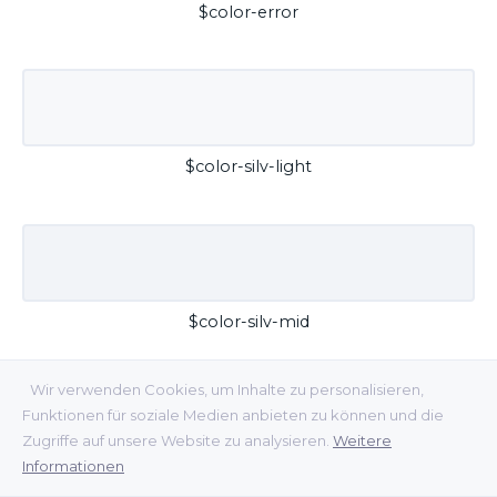
$color-error
$color-silv-light
$color-silv-mid
Wir verwenden Cookies, um Inhalte zu personalisieren,
Funktionen für soziale Medien anbieten zu können und die
Zugriffe auf unsere Website zu analysieren.
Weitere
Informationen
$color-silv-dark