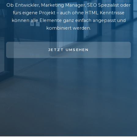
Ob Entwickler, Marketing Manager, SEO Spezialist oder
fürs eigene Projekt – auch ohne HTML Kenntnisse
können alle Elemente ganz einfach angepasst und
kombiniert werden.
JETZT UMSEHEN