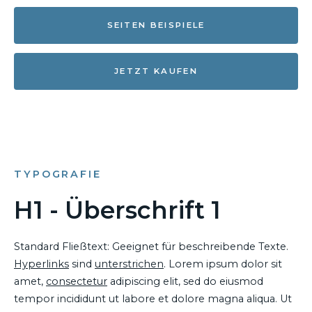
SEITEN BEISPIELE
JETZT KAUFEN
TYPOGRAFIE
H1 - Überschrift 1
Standard Fließtext: Geeignet für beschreibende Texte.
Hyperlinks
sind
unterstrichen
. Lorem ipsum dolor sit
amet,
consectetur
adipiscing elit, sed do eiusmod
tempor incididunt ut labore et dolore magna aliqua. Ut