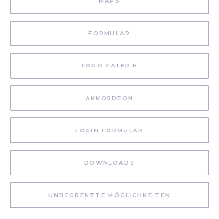
MAPS
FORMULAR
LOGO GALERIE
AKKORDEON
LOGIN FORMULAR
DOWNLOADS
UNBEGRENZTE MÖGLICHKEITEN