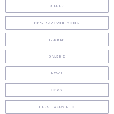
BILDER
MP4, YOUTUBE, VIMEO
FARBEN
GALERIE
NEWS
HERO
HERO FULLWIDTH