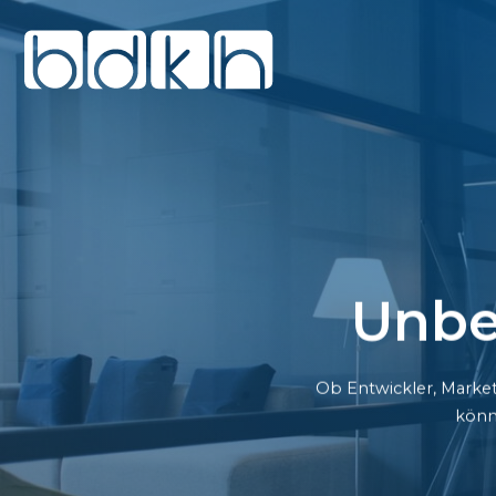
Unbe
Ob Entwickler, Market
könn