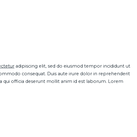
ctetur
adipiscing elit, sed do eiusmod tempor incididunt ut
 commodo consequat. Duis aute irure dolor in reprehenderit
pa qui officia deserunt mollit anim id est laborum. Lorem