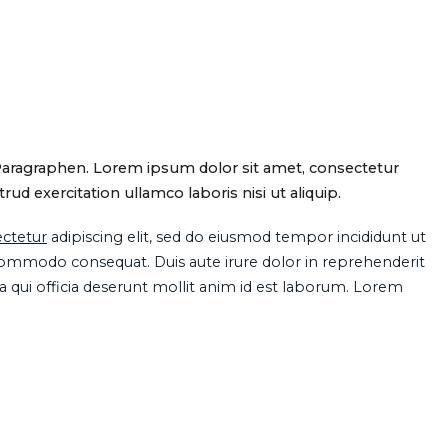
Paragraphen. Lorem ipsum dolor sit amet, consectetur
d exercitation ullamco laboris nisi ut aliquip.
ctetur
adipiscing elit, sed do eiusmod tempor incididunt ut
 commodo consequat. Duis aute irure dolor in reprehenderit
pa qui officia deserunt mollit anim id est laborum. Lorem