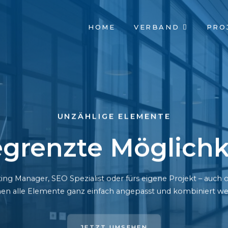
NAVIGATION
HOME
VERBAND
PRO
ÜBERSPRINGEN
UNZÄHLIGE ELEMENTE
grenzte Möglichk
ing Manager, SEO Spezialist oder fürs eigene Projekt – auc
en alle Elemente ganz einfach angepasst und kombiniert we
JETZT UMSEHEN