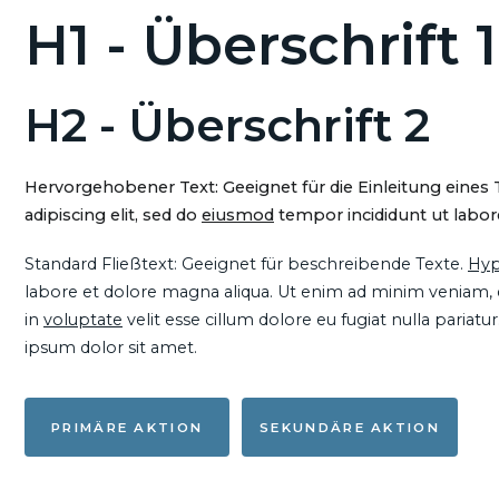
H1 - Überschrift 1
H2 - Überschrift 2
Hervorgehobener Text: Geeignet für die Einleitung eines
adipiscing elit, sed do
eiusmod
tempor incididunt ut labore
Standard Fließtext: Geeignet für beschreibende Texte.
Hyp
labore et dolore magna aliqua. Ut enim ad minim veniam, qu
in
voluptate
velit esse cillum dolore eu fugiat nulla pariat
ipsum dolor sit amet.
PRIMÄRE AKTION
SEKUNDÄRE AKTION