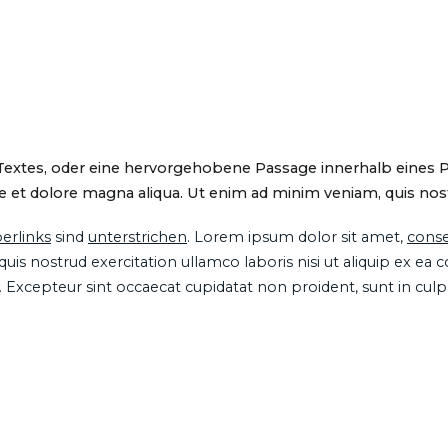
 Textes, oder eine hervorgehobene Passage innerhalb eines 
 et dolore magna aliqua. Ut enim ad minim veniam, quis nostru
erlinks
sind
unterstrichen
. Lorem ipsum dolor sit amet,
conse
is nostrud exercitation ullamco laboris nisi ut aliquip ex ea
ur. Excepteur sint occaecat cupidatat non proident, sunt in cul