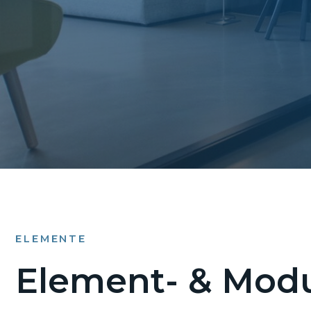
ELEMENTE
Element- & Modu