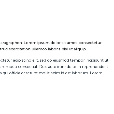
Paragraphen. Lorem ipsum dolor sit amet, consectetur
d exercitation ullamco laboris nisi ut aliquip.
ctetur
adipiscing elit, sed do eiusmod tempor incididunt ut
 commodo consequat. Duis aute irure dolor in reprehenderit
pa qui officia deserunt mollit anim id est laborum. Lorem