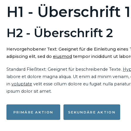
H1 - Überschrift 1
H2 - Überschrift 2
Hervorgehobener Text: Geeignet für die Einleitung eines
adipiscing elit, sed do
eiusmod
tempor incididunt ut labore
Standard Fließtext: Geeignet für beschreibende Texte.
Hyp
labore et dolore magna aliqua. Ut enim ad minim veniam, qu
in
voluptate
velit esse cillum dolore eu fugiat nulla pariat
ipsum dolor sit amet.
PRIMÄRE AKTION
SEKUNDÄRE AKTION