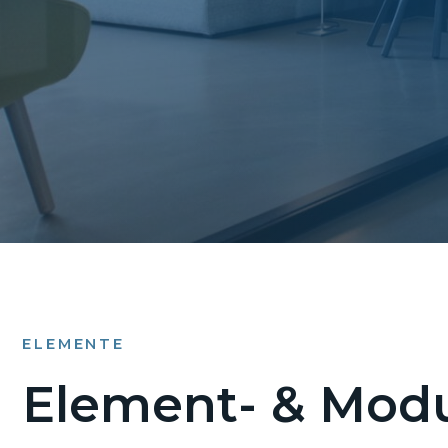
ELEMENTE
Element- & Modu