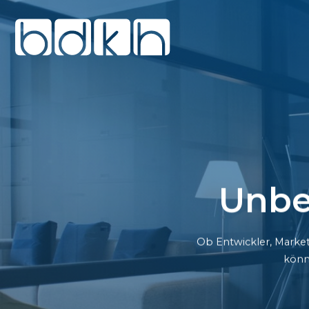
Unbe
Ob Entwickler, Market
könn