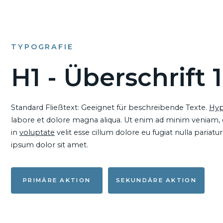
TYPOGRAFIE
H1 - Überschrift 1
Standard Fließtext: Geeignet für beschreibende Texte.
Hyp
labore et dolore magna aliqua. Ut enim ad minim veniam, qu
in
voluptate
velit esse cillum dolore eu fugiat nulla pariat
ipsum dolor sit amet.
PRIMÄRE AKTION
SEKUNDÄRE AKTION