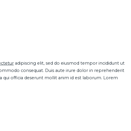
ctetur
adipiscing elit, sed do eiusmod tempor incididunt ut
 commodo consequat. Duis aute irure dolor in reprehenderit
pa qui officia deserunt mollit anim id est laborum. Lorem