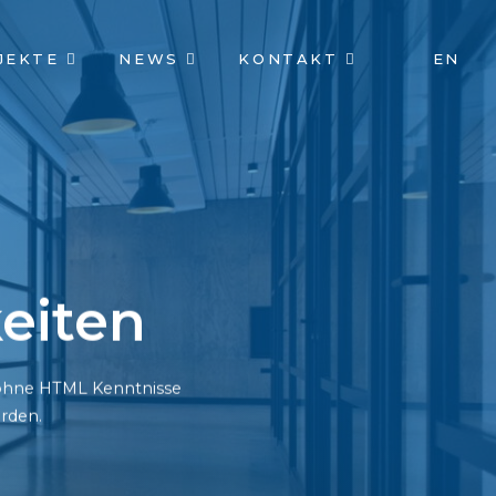
JEKTE
NEWS
KONTAKT
EN
eiten
h ohne HTML Kenntnisse
rden.