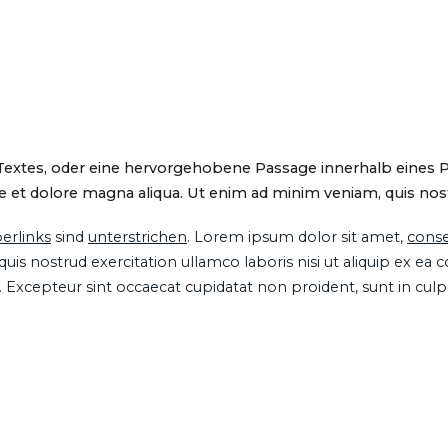
 Textes, oder eine hervorgehobene Passage innerhalb eines 
 et dolore magna aliqua. Ut enim ad minim veniam, quis nostru
erlinks
sind
unterstrichen
. Lorem ipsum dolor sit amet,
conse
is nostrud exercitation ullamco laboris nisi ut aliquip ex ea
ur. Excepteur sint occaecat cupidatat non proident, sunt in cul