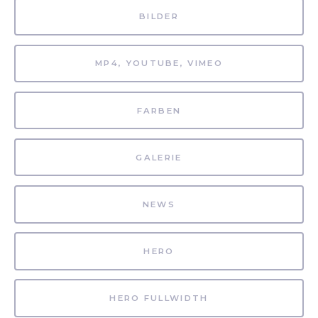
BILDER
MP4, YOUTUBE, VIMEO
FARBEN
GALERIE
NEWS
HERO
HERO FULLWIDTH