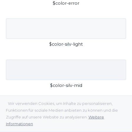
$color-error
$color-silv-light
$color-silv-mid
Wir verwenden Cookies, um Inhalte zu personalisieren,
Funktionen für soziale Medien anbieten zu können und die
Zugriffe auf unsere Website zu analysieren.
Weitere
Informationen
$color-silv-dark