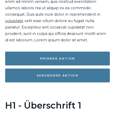
enim ad minim veniam, quis nostrud exercitation
ullamco laboris nisi ut aliquip ex ea commodo
consequat. Duis aute irure dolor in reprehenderit in
voluptate
velit esse cillum dolore eu fugiat nulla
pariatur. Excepteur sint occaecat cupidatat non
proident, sunt in culpa qui officia deserunt mollit anim
id est laborum. Lorem ipsum dolor sit amet.
PRIMÄRE AKTION
SEKUNDÄRE AKTION
H1 - Überschrift 1