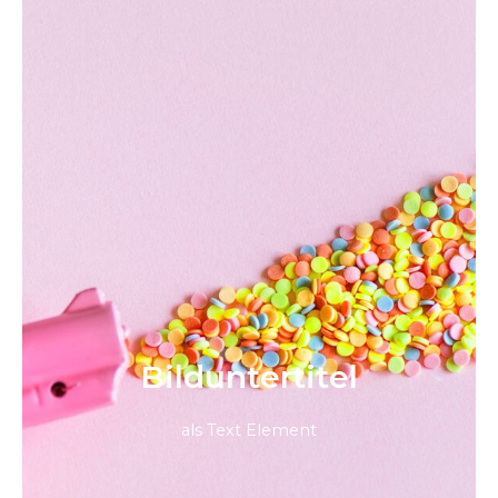
Bild­unter­titel
als Text Element