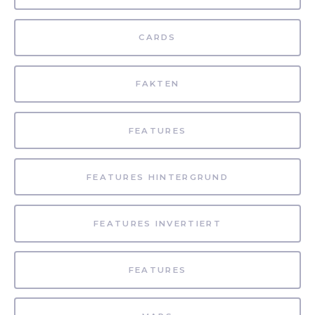
CARDS
FAKTEN
FEATURES
FEATURES HINTERGRUND
FEATURES INVERTIERT
FEATURES