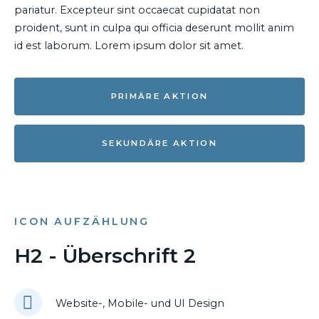
pariatur. Excepteur sint occaecat cupidatat non
proident, sunt in culpa qui officia deserunt mollit anim
id est laborum. Lorem ipsum dolor sit amet.
PRIMÄRE AKTION
SEKUNDÄRE AKTION
ICON AUFZÄHLUNG
H2 - Überschrift 2
Website-, Mobile- und UI Design