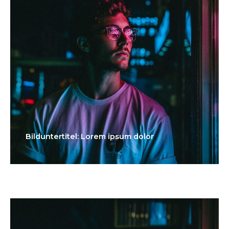
Bilduntertitel: Lorem ipsum dolor