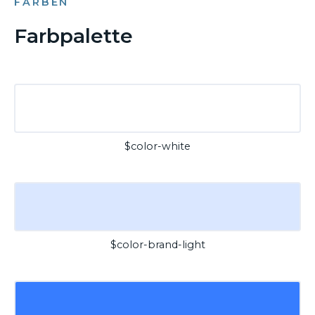
FARBEN
Farbpalette
$color-white
$color-brand-light