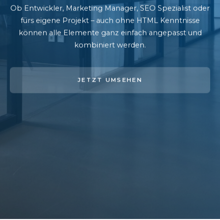
Ob Entwickler, Marketing Manager, SEO Spezialist oder
fürs eigene Projekt – auch ohne HTML Kenntnisse
können alle Elemente ganz einfach angepasst und
kombiniert werden.
JETZT UMSEHEN