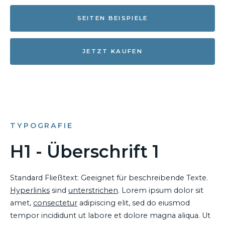
SEITEN BEISPIELE
JETZT KAUFEN
TYPOGRAFIE
H1 - Überschrift 1
Standard Fließtext: Geeignet für beschreibende Texte.
Hyperlinks
sind
unterstrichen
. Lorem ipsum dolor sit
amet,
consectetur
adipiscing elit, sed do eiusmod
tempor incididunt ut labore et dolore magna aliqua. Ut