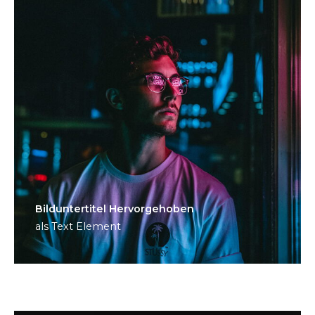
Bild­unter­titel Hervorgehoben
als Text Element