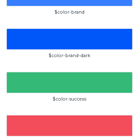
$color-brand
$color-brand-dark
$color-success