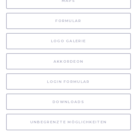
MAPS
FORMULAR
LOGO GALERIE
AKKORDEON
LOGIN FORMULAR
DOWNLOADS
UNBEGRENZTE MÖGLICHKEITEN