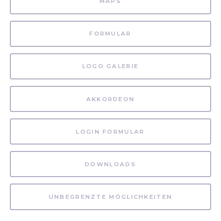
MAPS
FORMULAR
LOGO GALERIE
AKKORDEON
LOGIN FORMULAR
DOWNLOADS
UNBEGRENZTE MÖGLICHKEITEN