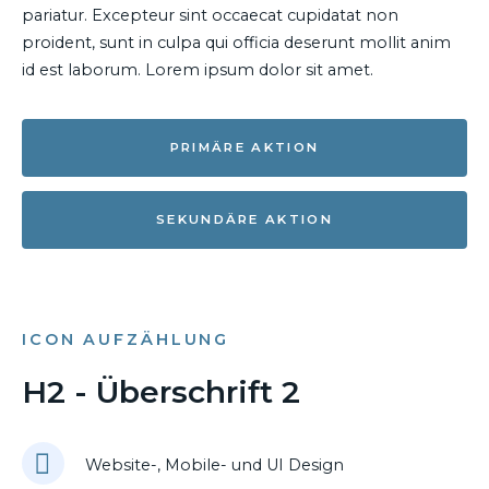
pariatur. Excepteur sint occaecat cupidatat non
proident, sunt in culpa qui officia deserunt mollit anim
id est laborum. Lorem ipsum dolor sit amet.
PRIMÄRE AKTION
SEKUNDÄRE AKTION
ICON AUFZÄHLUNG
H2 - Überschrift 2
Website-, Mobile- und UI Design