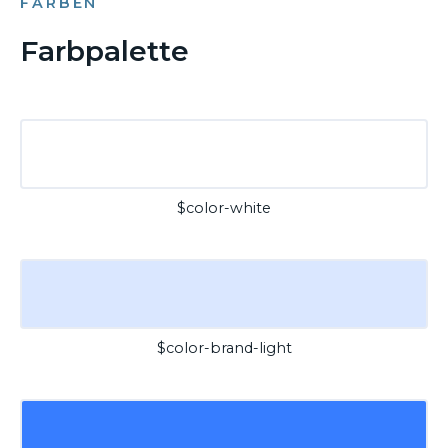
FARBEN
Farbpalette
$color-white
$color-brand-light