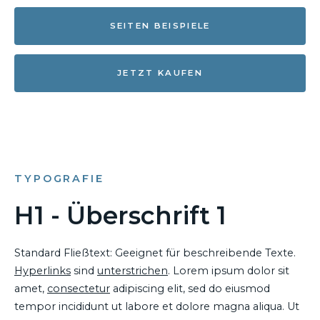
SEITEN BEISPIELE
JETZT KAUFEN
TYPOGRAFIE
H1 - Überschrift 1
Standard Fließtext: Geeignet für beschreibende Texte.
Hyperlinks
sind
unterstrichen
. Lorem ipsum dolor sit
amet,
consectetur
adipiscing elit, sed do eiusmod
tempor incididunt ut labore et dolore magna aliqua. Ut