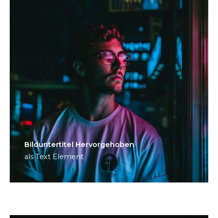
Bild­unter­titel Hervorgehoben
als Text Element