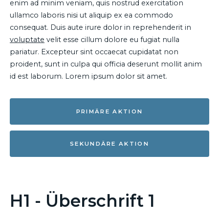
enim ad minim veniam, quis nostrud exercitation
ullamco laboris nisi ut aliquip ex ea commodo
consequat. Duis aute irure dolor in reprehenderit in
voluptate
velit esse cillum dolore eu fugiat nulla
pariatur. Excepteur sint occaecat cupidatat non
proident, sunt in culpa qui officia deserunt mollit anim
id est laborum. Lorem ipsum dolor sit amet.
PRIMÄRE AKTION
SEKUNDÄRE AKTION
H1 - Überschrift 1