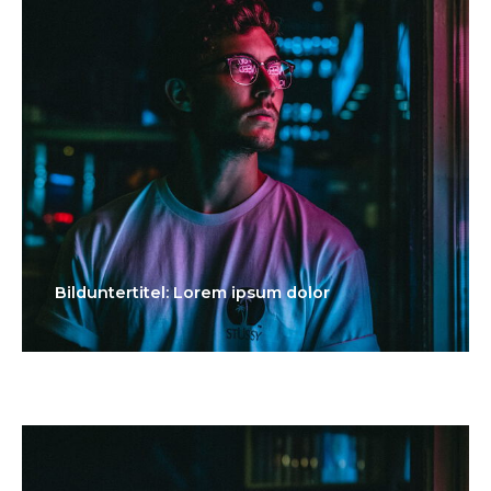
Bilduntertitel: Lorem ipsum dolor