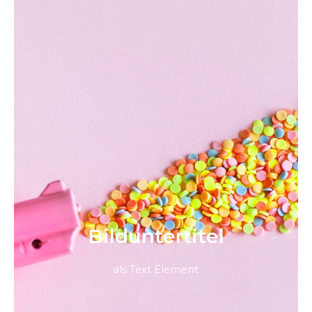
Bild­unter­titel
als Text Element