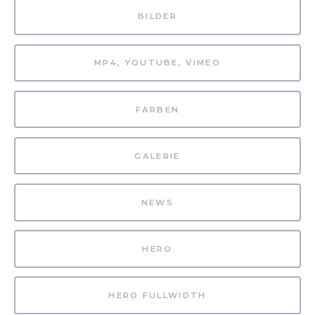
BILDER
MP4, YOUTUBE, VIMEO
FARBEN
GALERIE
NEWS
HERO
HERO FULLWIDTH