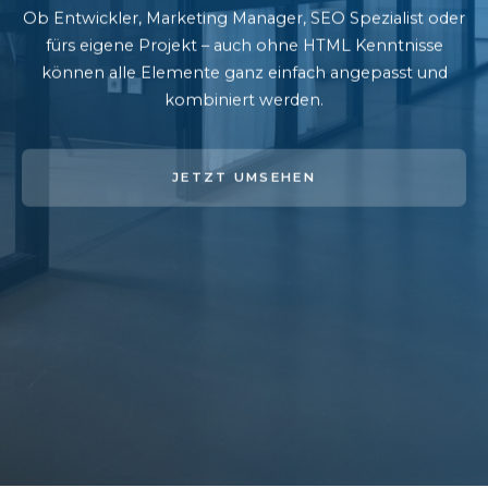
Ob Entwickler, Marketing Manager, SEO Spezialist oder
fürs eigene Projekt – auch ohne HTML Kenntnisse
können alle Elemente ganz einfach angepasst und
kombiniert werden.
JETZT UMSEHEN