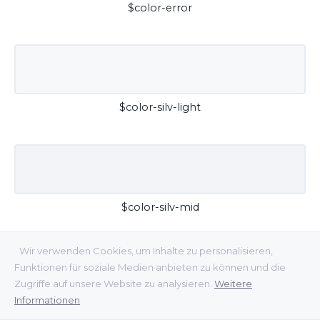
$color-error
$color-silv-light
$color-silv-mid
Wir verwenden Cookies, um Inhalte zu personalisieren,
Funktionen für soziale Medien anbieten zu können und die
Zugriffe auf unsere Website zu analysieren.
Weitere
Informationen
$color-silv-dark