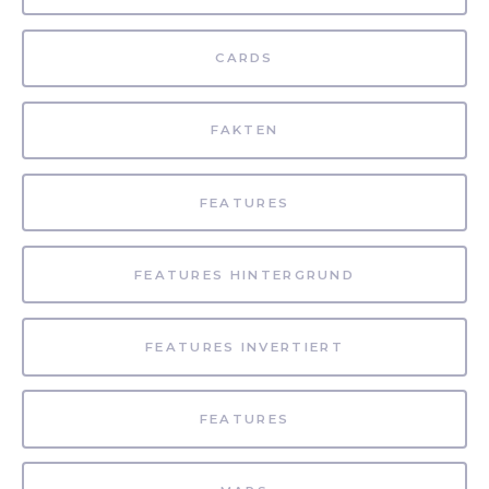
CARDS
FAKTEN
FEATURES
FEATURES HINTERGRUND
FEATURES INVERTIERT
FEATURES