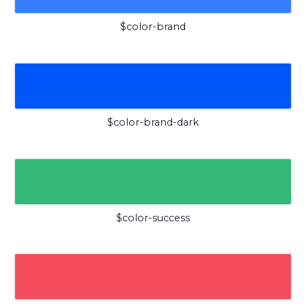
$color-brand
$color-brand-dark
$color-success