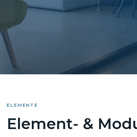
ELEMENTE
Element- & Modu