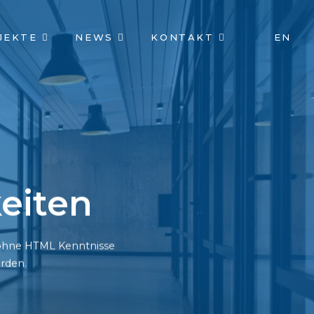
JEKTE
NEWS
KONTAKT
EN
eiten
h ohne HTML Kenntnisse
rden.