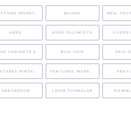
BUTTONS INVERTIERT
BILDER
HERO
HERO FULLWIDTH
SLIDER 
RID VARIANTE 3
BILD GRID
GRID S
FEATURES HINTERGRUND
FEATURES INVERTIERT
FEAT
AKKORDEON
LOGIN FORMULAR
DOWNL