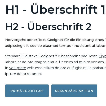
H1 - Überschrift 1
H2 - Überschrift 2
Hervorgehobener Text: Geeignet für die Einleitung eines
adipiscing elit, sed do
eiusmod
tempor incididunt ut labore
Standard Fließtext: Geeignet für beschreibende Texte.
Hyp
labore et dolore magna aliqua. Ut enim ad minim veniam, qu
in
voluptate
velit esse cillum dolore eu fugiat nulla pariat
ipsum dolor sit amet.
PRIMÄRE AKTION
SEKUNDÄRE AKTION