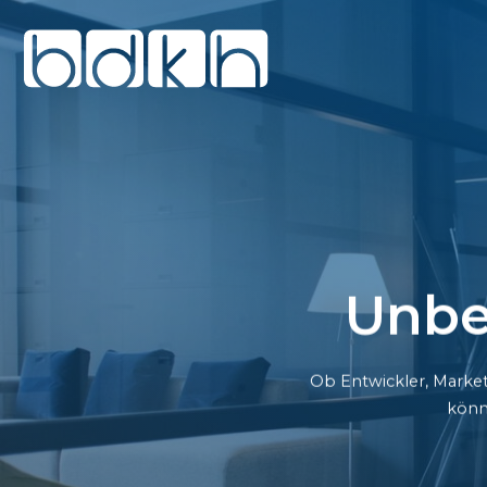
Unbe
Ob Entwickler, Market
könn