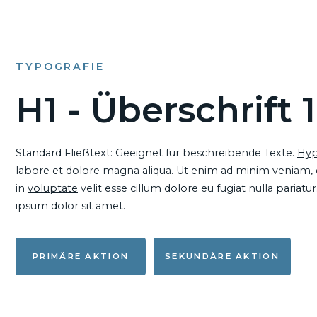
TYPOGRAFIE
H1 - Überschrift 1
Standard Fließtext: Geeignet für beschreibende Texte.
Hyp
labore et dolore magna aliqua. Ut enim ad minim veniam, qu
in
voluptate
velit esse cillum dolore eu fugiat nulla pariat
ipsum dolor sit amet.
PRIMÄRE AKTION
SEKUNDÄRE AKTION