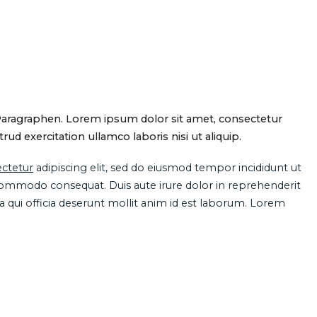
Paragraphen. Lorem ipsum dolor sit amet, consectetur
d exercitation ullamco laboris nisi ut aliquip.
ctetur
adipiscing elit, sed do eiusmod tempor incididunt ut
 commodo consequat. Duis aute irure dolor in reprehenderit
pa qui officia deserunt mollit anim id est laborum. Lorem