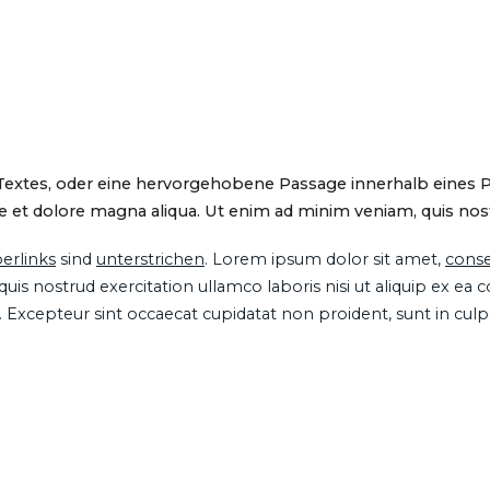
 Textes, oder eine hervorgehobene Passage innerhalb eines 
 et dolore magna aliqua. Ut enim ad minim veniam, quis nostru
erlinks
sind
unterstrichen
. Lorem ipsum dolor sit amet,
conse
is nostrud exercitation ullamco laboris nisi ut aliquip ex ea
ur. Excepteur sint occaecat cupidatat non proident, sunt in cul