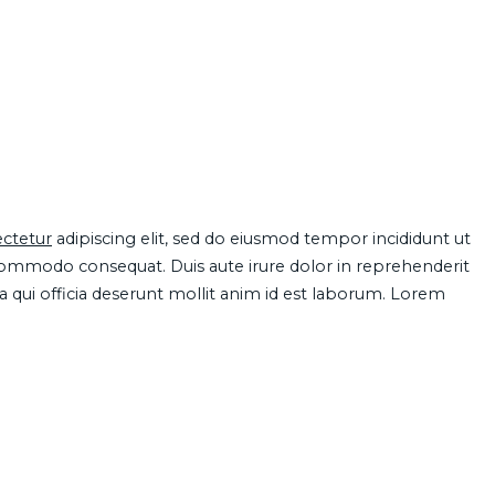
ctetur
adipiscing elit, sed do eiusmod tempor incididunt ut
 commodo consequat. Duis aute irure dolor in reprehenderit
pa qui officia deserunt mollit anim id est laborum. Lorem