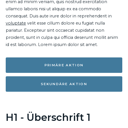
enim ad minim veniam, quis nostrud exercitation
ullamco laboris nisi ut aliquip ex ea commodo
consequat. Duis aute irure dolor in reprehenderit in
voluptate
velit esse cillum dolore eu fugiat nulla
pariatur. Excepteur sint occaecat cupidatat non
proident, sunt in culpa qui officia deserunt mollit anim
id est laborum. Lorem ipsum dolor sit amet.
PRIMÄRE AKTION
SEKUNDÄRE AKTION
H1 - Überschrift 1