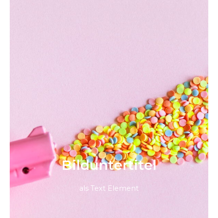
Bild­unter­titel
als Text Element