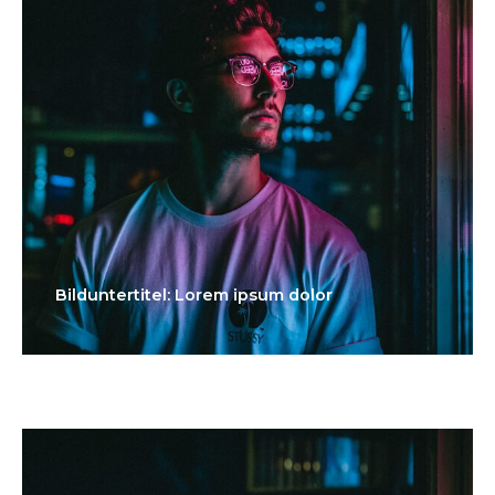
Bilduntertitel: Lorem ipsum dolor