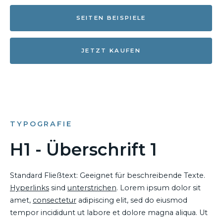
SEITEN BEISPIELE
JETZT KAUFEN
TYPOGRAFIE
H1 - Überschrift 1
Standard Fließtext: Geeignet für beschreibende Texte.
Hyperlinks
sind
unterstrichen
. Lorem ipsum dolor sit
amet,
consectetur
adipiscing elit, sed do eiusmod
tempor incididunt ut labore et dolore magna aliqua. Ut