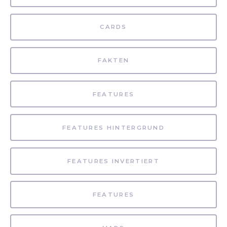
CARDS
FAKTEN
FEATURES
FEATURES HINTERGRUND
FEATURES INVERTIERT
FEATURES