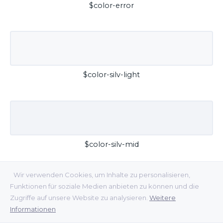
$color-error
$color-silv-light
$color-silv-mid
Wir verwenden Cookies, um Inhalte zu personalisieren,
Funktionen für soziale Medien anbieten zu können und die
Zugriffe auf unsere Website zu analysieren.
Weitere
Informationen
$color-silv-dark