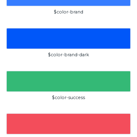
$color-brand
$color-brand-dark
$color-success