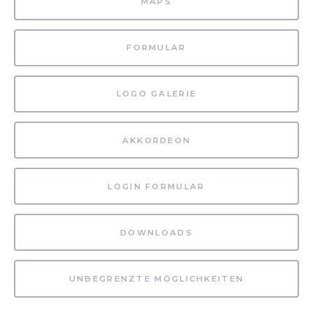
MAPS
FORMULAR
LOGO GALERIE
AKKORDEON
LOGIN FORMULAR
DOWNLOADS
UNBEGRENZTE MÖGLICHKEITEN