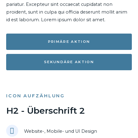
pariatur. Excepteur sint occaecat cupidatat non
proident, sunt in culpa qui officia deserunt mollit anim
id est laborum. Lorem ipsum dolor sit amet.
PRIMÄRE AKTION
SEKUNDÄRE AKTION
ICON AUFZÄHLUNG
H2 - Überschrift 2
Website-, Mobile- und UI Design