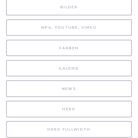
BILDER
MP4, YOUTUBE, VIMEO
FARBEN
GALERIE
NEWS
HERO
HERO FULLWIDTH