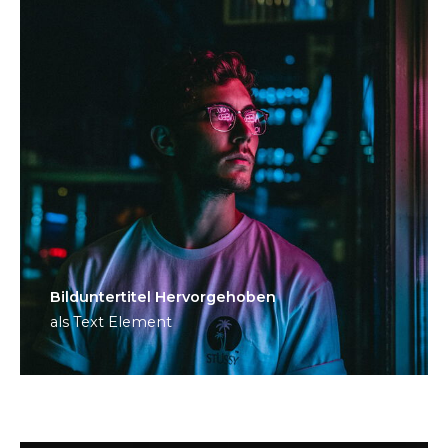
Bild­unter­titel Hervorgehoben
als Text Element