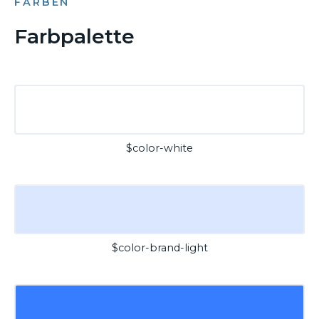
FARBEN
Farbpalette
$color-white
$color-brand-light