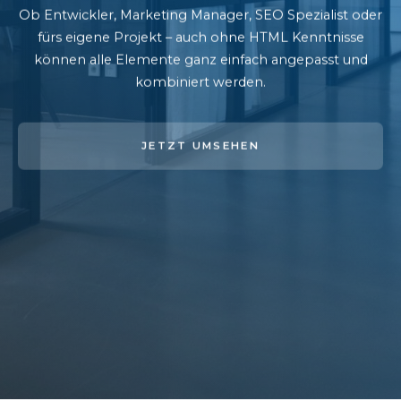
Ob Entwickler, Marketing Manager, SEO Spezialist oder
fürs eigene Projekt – auch ohne HTML Kenntnisse
können alle Elemente ganz einfach angepasst und
kombiniert werden.
JETZT UMSEHEN