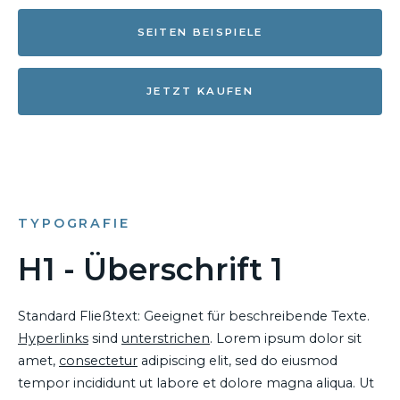
SEITEN BEISPIELE
JETZT KAUFEN
TYPOGRAFIE
H1 - Überschrift 1
Standard Fließtext: Geeignet für beschreibende Texte.
Hyperlinks
sind
unterstrichen
. Lorem ipsum dolor sit
amet,
consectetur
adipiscing elit, sed do eiusmod
tempor incididunt ut labore et dolore magna aliqua. Ut