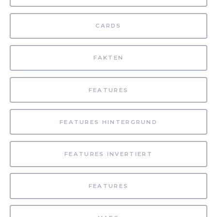
CARDS
FAKTEN
FEATURES
FEATURES HINTERGRUND
FEATURES INVERTIERT
FEATURES