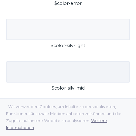
$color-error
$color-silv-light
$color-silv-mid
Wir verwenden Cookies, um Inhalte zu personalisieren,
Funktionen für soziale Medien anbieten zu können und die
Zugriffe auf unsere Website zu analysieren.
Weitere
Informationen
$color-silv-dark