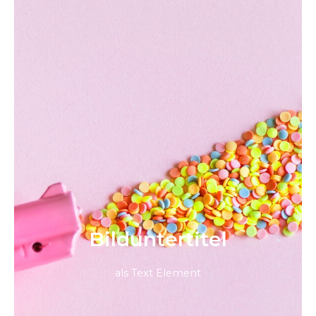
Bild­unter­titel
als Text Element