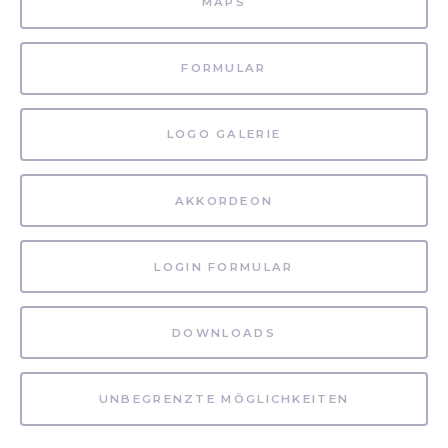
MAPS
FORMULAR
LOGO GALERIE
AKKORDEON
LOGIN FORMULAR
DOWNLOADS
UNBEGRENZTE MÖGLICHKEITEN