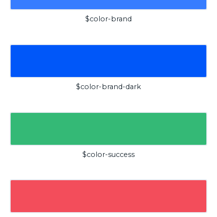
$color-brand
$color-brand-dark
$color-success