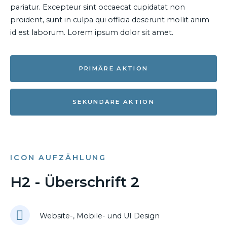
pariatur. Excepteur sint occaecat cupidatat non
proident, sunt in culpa qui officia deserunt mollit anim
id est laborum. Lorem ipsum dolor sit amet.
PRIMÄRE AKTION
SEKUNDÄRE AKTION
ICON AUFZÄHLUNG
H2 - Überschrift 2
Website-, Mobile- und UI Design