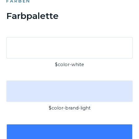
FARBEN
Farbpalette
$color-white
$color-brand-light