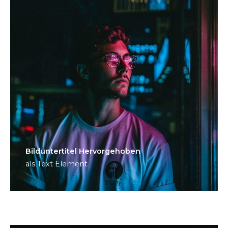
Bild­unter­titel Hervorgehoben
als Text Element