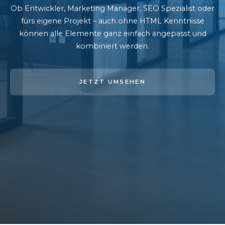
Ob Entwickler, Marketing Manager, SEO Spezialist oder
fürs eigene Projekt – auch ohne HTML Kenntnisse
können alle Elemente ganz einfach angepasst und
kombiniert werden.
JETZT UMSEHEN