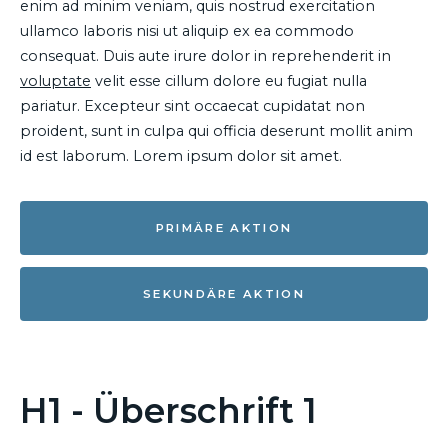
enim ad minim veniam, quis nostrud exercitation
ullamco laboris nisi ut aliquip ex ea commodo
consequat. Duis aute irure dolor in reprehenderit in
voluptate
velit esse cillum dolore eu fugiat nulla
pariatur. Excepteur sint occaecat cupidatat non
proident, sunt in culpa qui officia deserunt mollit anim
id est laborum. Lorem ipsum dolor sit amet.
PRIMÄRE AKTION
SEKUNDÄRE AKTION
H1 - Überschrift 1