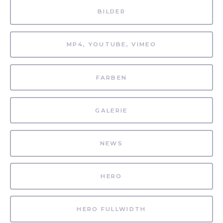
BILDER
MP4, YOUTUBE, VIMEO
FARBEN
GALERIE
NEWS
HERO
HERO FULLWIDTH