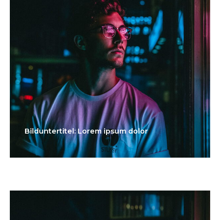
Bilduntertitel: Lorem ipsum dolor