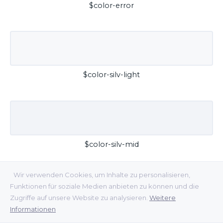
$color-error
$color-silv-light
$color-silv-mid
Wir verwenden Cookies, um Inhalte zu personalisieren,
Funktionen für soziale Medien anbieten zu können und die
Zugriffe auf unsere Website zu analysieren.
Weitere
Informationen
$color-silv-dark