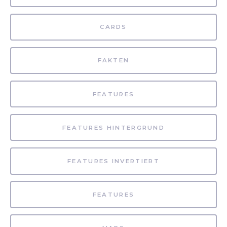
CARDS
FAKTEN
FEATURES
FEATURES HINTERGRUND
FEATURES INVERTIERT
FEATURES