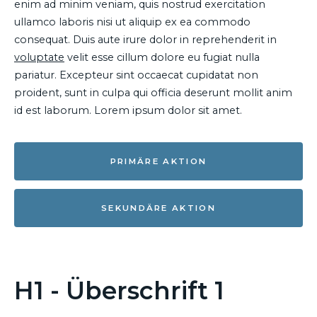
enim ad minim veniam, quis nostrud exercitation
ullamco laboris nisi ut aliquip ex ea commodo
consequat. Duis aute irure dolor in reprehenderit in
voluptate
velit esse cillum dolore eu fugiat nulla
pariatur. Excepteur sint occaecat cupidatat non
proident, sunt in culpa qui officia deserunt mollit anim
id est laborum. Lorem ipsum dolor sit amet.
PRIMÄRE AKTION
SEKUNDÄRE AKTION
H1 - Überschrift 1