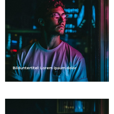
Bilduntertitel: Lorem ipsum dolor