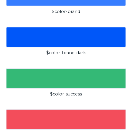
$color-brand
$color-brand-dark
$color-success