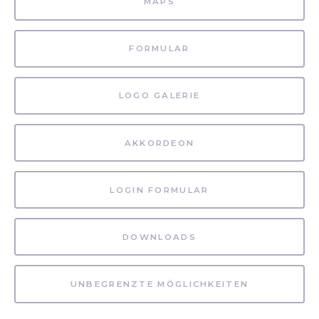
MAPS
FORMULAR
LOGO GALERIE
AKKORDEON
LOGIN FORMULAR
DOWNLOADS
UNBEGRENZTE MÖGLICHKEITEN