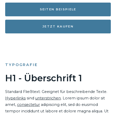
SEITEN BEISPIELE
JETZT KAUFEN
TYPOGRAFIE
H1 - Überschrift 1
Standard Fließtext: Geeignet für beschreibende Texte.
Hyperlinks
sind
unterstrichen
. Lorem ipsum dolor sit
amet,
consectetur
adipiscing elit, sed do eiusmod
tempor incididunt ut labore et dolore magna aliqua. Ut