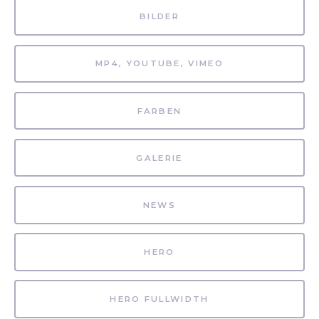
BILDER
MP4, YOUTUBE, VIMEO
FARBEN
GALERIE
NEWS
HERO
HERO FULLWIDTH