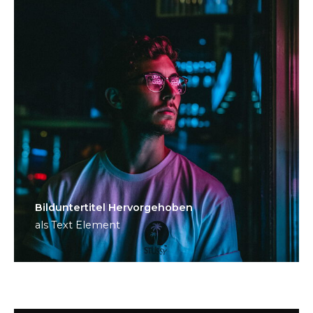
Bild­unter­titel Hervorgehoben
als Text Element