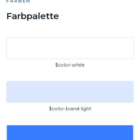
FARBEN
Farbpalette
$color-white
$color-brand-light