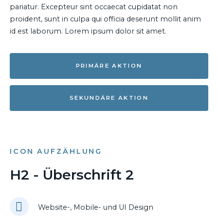
pariatur. Excepteur sint occaecat cupidatat non
proident, sunt in culpa qui officia deserunt mollit anim
id est laborum. Lorem ipsum dolor sit amet.
PRIMÄRE AKTION
SEKUNDÄRE AKTION
ICON AUFZÄHLUNG
H2 - Überschrift 2
Website-, Mobile- und UI Design