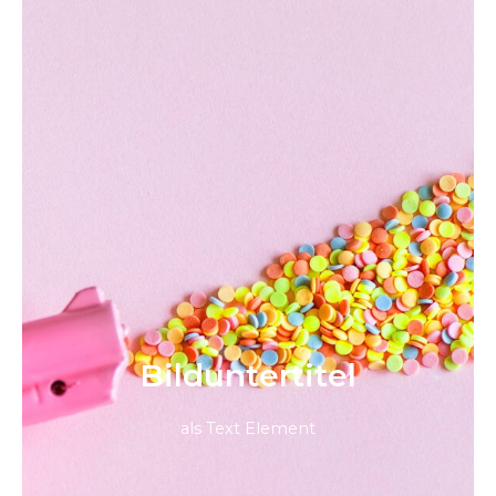
Bild­unter­titel
als Text Element