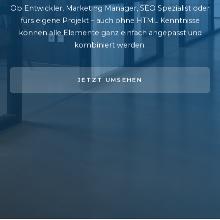
Ob Entwickler, Marketing Manager, SEO Spezialist oder
fürs eigene Projekt – auch ohne HTML Kenntnisse
können alle Elemente ganz einfach angepasst und
kombiniert werden.
JETZT UMSEHEN